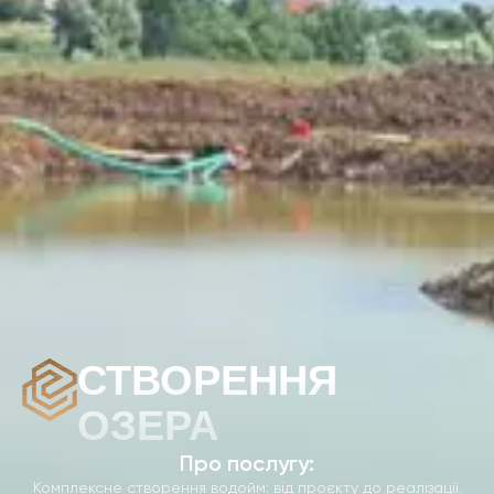
СТВОРЕННЯ
ОЗЕРА
Про послугу:
Комплексне створення водойм: від проєкту до реалізації.