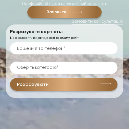
Професійний підхід і довговічний результат.
Замовити
Замовити консультацію
Розрахувати вартість:
Ціна залежить від складності та обʼєму робіт