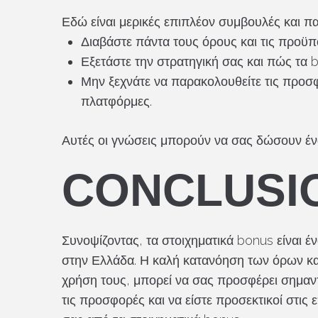
Εδώ είναι μερικές επιπλέον συμβουλές και πα
Διαβάστε πάντα τους όρους και τις προϋπ
Εξετάστε την στρατηγική σας και πώς τα
Μην ξεχνάτε να παρακολουθείτε τις προσ
πλατφόρμες.
Αυτές οι γνώσεις μπορούν να σας δώσουν έν
CONCLUSI
Συνοψίζοντας, τα στοιχηματικά bonus είναι έ
στην Ελλάδα. Η καλή κατανόηση των όρων κα
χρήση τους, μπορεί να σας προσφέρει σημαντ
τις προσφορές και να είστε προσεκτικοί στις