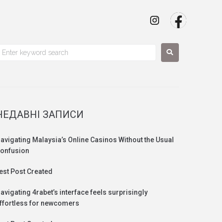
НЕДАВНІ ЗАПИСИ
avigating Malaysia’s Online Casinos Without the Usual
onfusion
est Post Created
avigating 4rabet’s interface feels surprisingly
ffortless for newcomers