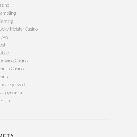
asino
ambling
Gaming
ucky Meister Casino
ews
ost
ublic
limking Casino
pinko Casino
pins
ncategorized
ез рубрики
екста
МЕТА