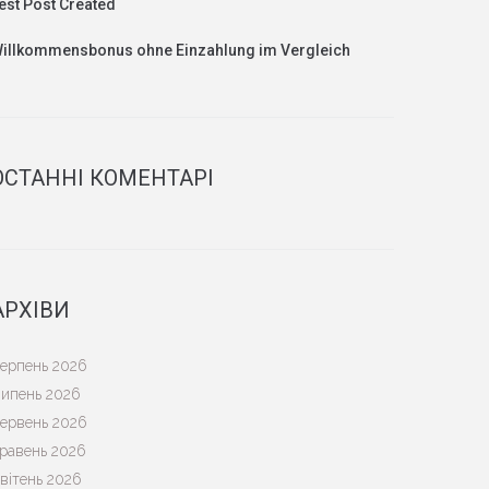
est Post Created
illkommensbonus ohne Einzahlung im Vergleich
ОСТАННІ КОМЕНТАРІ
АРХІВИ
ерпень 2026
ипень 2026
ервень 2026
равень 2026
вітень 2026