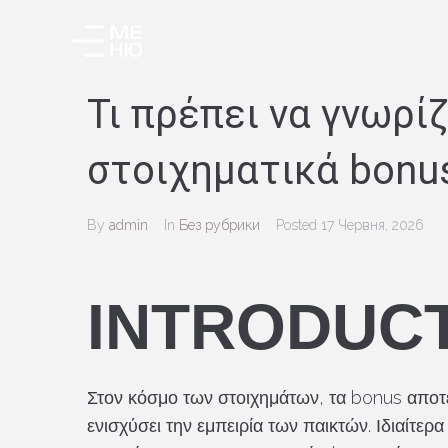
Локація:
Київська область, Бучанський р
Τι πρέπει να γνωρίζ
στοιχηματικά bonu
By
admin
In
Без рубрики
Posted
17 Червня, 2026
INTRODUC
Στον κόσμο των στοιχημάτων, τα bonus αποτ
ενισχύσει την εμπειρία των παικτών. Ιδιαίτερ