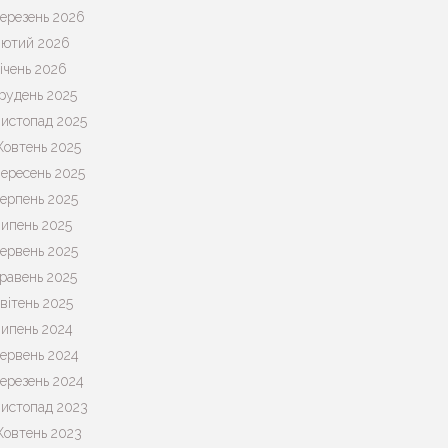
ерезень 2026
ютий 2026
ічень 2026
рудень 2025
истопад 2025
овтень 2025
ересень 2025
ерпень 2025
ипень 2025
ервень 2025
равень 2025
вітень 2025
ипень 2024
ервень 2024
ерезень 2024
истопад 2023
овтень 2023