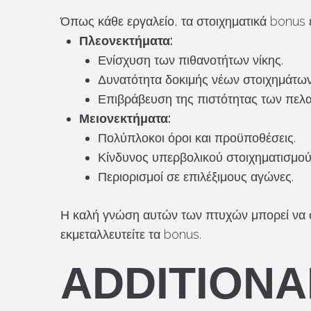
Όπως κάθε εργαλείο, τα στοιχηματικά bonus έ
Πλεονεκτήματα:
Ενίσχυση των πιθανοτήτων νίκης.
Δυνατότητα δοκιμής νέων στοιχημάτων
Επιβράβευση της πιστότητας των πελα
Μειονεκτήματα:
Πολύπλοκοι όροι και προϋποθέσεις.
Κίνδυνος υπερβολικού στοιχηματισμού
Περιορισμοί σε επιλέξιμους αγώνες.
Η καλή γνώση αυτών των πτυχών μπορεί να σ
εκμεταλλευτείτε τα bonus.
ADDITIONA