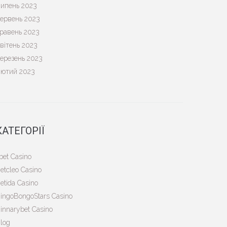
ипень 2023
ервень 2023
равень 2023
вітень 2023
ерезень 2023
ютий 2023
КАТЕГОРІЇ
bet Casino
etcleo Casino
etida Casino
ingoBongoStars Casino
innarybet Casino
log