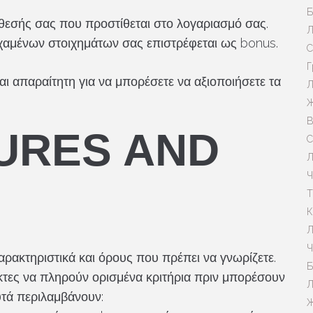
Б
εσής σας που προστίθεται στο λογαριασμό σας.
Л
αμένων στοιχημάτων σας επιστρέφεται ως bonus.
С
Г
ι απαραίτητη για να μπορέσετε να αξιοποιήσετε τα
Л
Ж
В
URES AND
С
Л
Ч
Т
К
Л
Ч
αρακτηριστικά και όρους που πρέπει να γνωρίζετε.
Б
ίκτες να πληρούν ορισμένα κριτήρια πριν μπορέσουν
Л
τά περιλαμβάνουν:
Ж