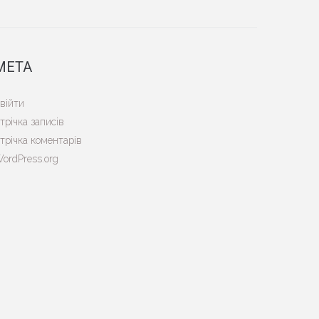
МЕТА
війти
трічка записів
трічка коментарів
ordPress.org