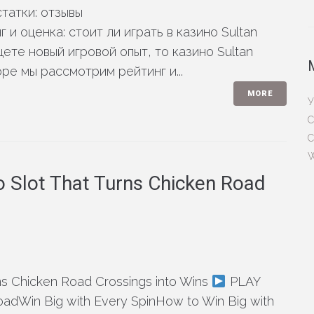
татки: отзывы
 оценка: стоит ли играть в казино Sultan
е новый игровой опыт, то казино Sultan
ре мы рассмотрим рейтинг и...
MORE
У
С
С
W
o Slot That Turns Chicken Road
rns Chicken Road Crossings into Wins
PLAY
oadWin Big with Every SpinHow to Win Big with