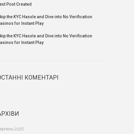
est Post Created
kip the KYC Hassle and Dive into No Verification
asinos for Instant Play
kip the KYC Hassle and Dive into No Verification
asinos for Instant Play
ОСТАННІ КОМЕНТАРІ
АРХІВИ
ерпень 2026