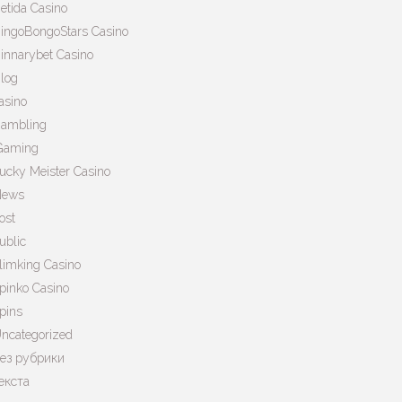
etida Casino
ingoBongoStars Casino
innarybet Casino
log
asino
ambling
Gaming
ucky Meister Casino
ews
ost
ublic
limking Casino
pinko Casino
pins
ncategorized
ез рубрики
екста