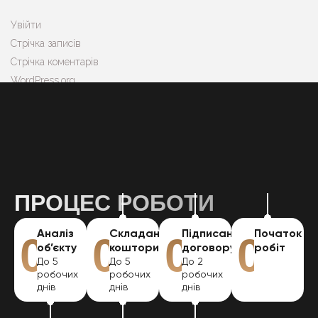
Увійти
Стрічка записів
Стрічка коментарів
WordPress.org
ІНШІ ПОСЛУГИ
ПРОЦЕС РОБОТИ
Аналіз
Складання
Підписання
Початок
01
02
03
04
об’єкту
кошторису
договору
робіт
До 5
До 5
До 2
робочих
робочих
робочих
днів
днів
днів