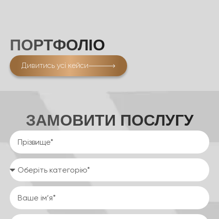
ПОРТФОЛІО
Дивитись усі кейси
ЗАМОВИТИ ПОСЛУГУ