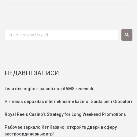
НЕДАВНІ ЗАПИСИ
Lista dei migliori casinò non AAMS recensiti
Pirmasis depozitas internetiniame kazino: Guida per i Giocatori
Royal Reels Casino’s Strategy for Long Weekend Promotions
Рабочее зеркало Кэт Казино: откройте двери в сферу
экстроординарных игр!