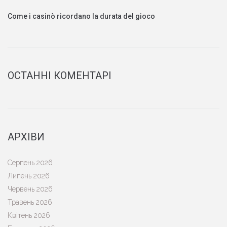
Come i casinò ricordano la durata del gioco
ОСТАННІ КОМЕНТАРІ
АРХІВИ
Серпень 2026
Липень 2026
Червень 2026
Травень 2026
Квітень 2026