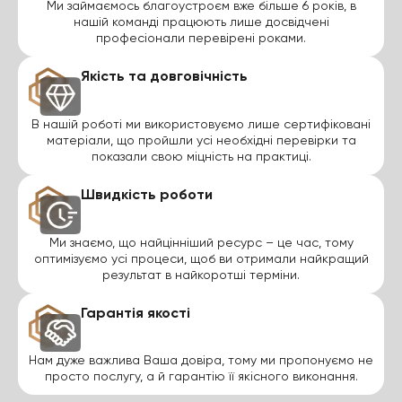
Ми займаємось благоустроєм вже більше 6 років, в
нашій команді працюють лише досвідчені
професіонали перевірені роками.
Якість та довговічність
В нашій роботі ми використовуємо лише сертифіковані
матеріали, що пройшли усі необхідні перевірки та
показали свою міцність на практиці.
Швидкість роботи
Ми знаємо, що найцінніший ресурс – це час, тому
оптимізуємо усі процеси, щоб ви отримали найкращий
результат в найкоротші терміни.
Гарантія якості
Нам дуже важлива Ваша довіра, тому ми пропонуємо не
просто послугу, а й гарантію її якісного виконання.