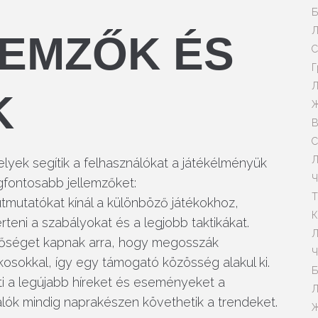
Б
Л
LEMZŐK ÉS
С
Г
Л
K
Ж
В
С
Л
lyek segítik a felhasználókat a játékélményük
Ч
gfontosabb jellemzőket:
Т
útmutatókat kínál a különböző játékokhoz,
К
eni a szabályokat és a legjobb taktikákat.
Л
tőséget kapnak arra, hogy megosszák
Ч
kosokkal, így egy támogató közösség alakul ki.
Б
íti a legújabb híreket és eseményeket a
Л
álók mindig naprakészen követhetik a trendeket.
Ж