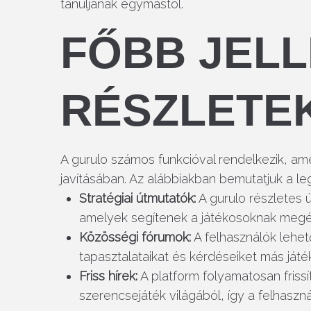
tanuljanak egymástól.
FŐBB JEL
RÉSZLETE
A gurulo számos funkcióval rendelkezik, ame
javításában. Az alábbiakban bemutatjuk a le
Stratégiai útmutatók:
A gurulo részletes 
amelyek segítenek a játékosoknak megért
Közösségi fórumok:
A felhasználók lehe
tapasztalataikat és kérdéseiket más játé
Friss hírek:
A platform folyamatosan friss
szerencsejáték világából, így a felhaszn