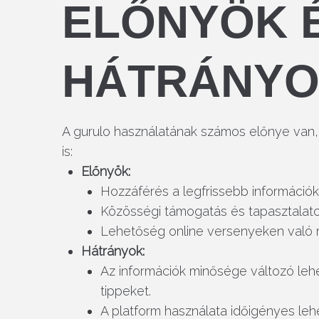
ELŐNYÖK 
HÁTRÁNY
A gurulo használatának számos előnye van, 
is:
Előnyök:
Hozzáférés a legfrissebb információk
Közösségi támogatás és tapasztalatc
Lehetőség online versenyeken való r
Hátrányok:
Az információk minősége változó le
tippeket.
A platform használata időigényes lehe