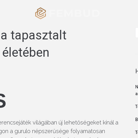
айон
a tapasztalt
 életében
N
S
a
T
B
erencsejáték világában új lehetőségeket kínál a
ágon a gurulo népszerűsége folyamatosan
T