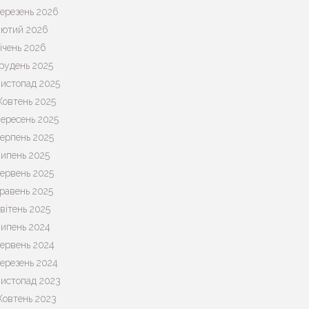
ерезень 2026
ютий 2026
ічень 2026
рудень 2025
истопад 2025
овтень 2025
ересень 2025
ерпень 2025
ипень 2025
ервень 2025
равень 2025
вітень 2025
ипень 2024
ервень 2024
ерезень 2024
истопад 2023
овтень 2023