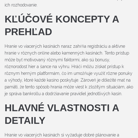
ich rozhodovanie.
KĽÚČOVÉ KONCEPTY A
PREHĽAD
Hranie vo viacerých kasinách naraz zahŕňa registráciu a aktívne
hranie v rôznych online alebo kamenných kasinách. Tento prístup
môže byť motivovaný rôznymi faktormi, ako sú bonusy,
rôznorodosť hier a šance na výhru. Hráči môžu získať prístup k
rôznym herným platformám, čo im umožňuje využiť rôzne ponuky
a výhody, ktoré každé kasíno poskytuje. Zároveň je dôležité mať na
pamäti, že tento spôsob hrania môže viesť k zložitým situáciám, ako
je správa bankrollu a dodržiavanie pravidiel jednotlivých kasín.
HLAVNÉ VLASTNOSTI A
DETAILY
Hranie vo viacerých kasinách si vyžaduje dobré plánovanie a