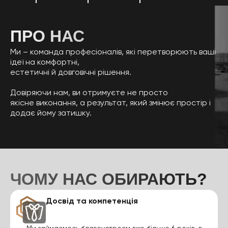
ПРО НАС
Ми – команда професіоналів, які перетворюють ваші
ідеї на комфортні,
естетичні й довговічні рішення.
Довіряючи нам, ви отримуєте не просто
якісне виконання, а результат, який змінює простір і
додає йому затишку.
ЧОМУ НАС ОБИРАЮТЬ?
Досвід та компетенція
Ми займаємось благоустроєм вже більше 6 років, в