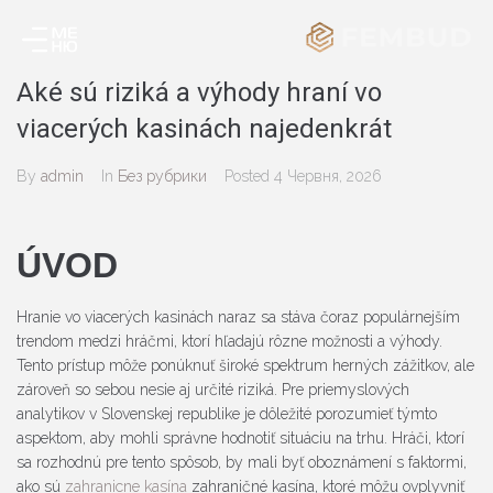
Aké sú riziká a výhody hraní vo
viacerých kasinách najedenkrát
By
admin
In
Без рубрики
Posted
4 Червня, 2026
ÚVOD
Hranie vo viacerých kasinách naraz sa stáva čoraz populárnejším
trendom medzi hráčmi, ktorí hľadajú rôzne možnosti a výhody.
Tento prístup môže ponúknuť široké spektrum herných zážitkov, ale
zároveň so sebou nesie aj určité riziká. Pre priemyslových
analytikov v Slovenskej republike je dôležité porozumieť týmto
aspektom, aby mohli správne hodnotiť situáciu na trhu. Hráči, ktorí
sa rozhodnú pre tento spôsob, by mali byť oboznámení s faktormi,
ako sú
zahranicne kasína
zahraničné kasína, ktoré môžu ovplyvniť