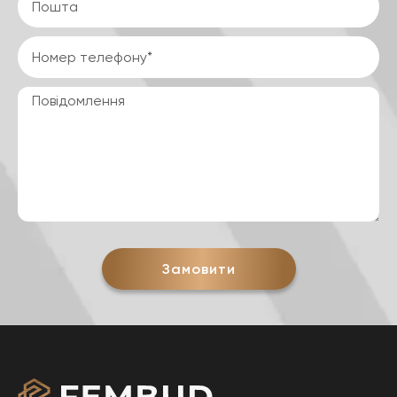
Замовити