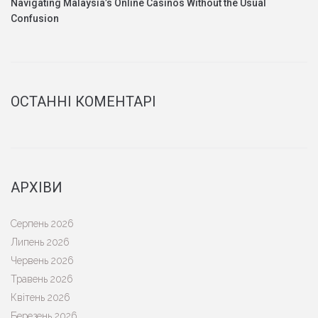
Navigating Malaysia’s Online Casinos Without the Usual
Confusion
ОСТАННІ КОМЕНТАРІ
АРХІВИ
Серпень 2026
Липень 2026
Червень 2026
Травень 2026
Квітень 2026
Березень 2026