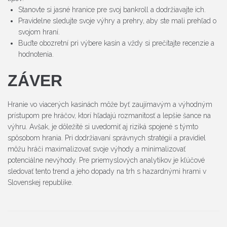
Stanovte si jasné hranice pre svoj bankroll a dodržiavajte ich.
Pravidelne sledujte svoje výhry a prehry, aby ste mali prehľad o
svojom hraní.
Buďte obozretní pri výbere kasín a vždy si prečítajte recenzie a
hodnotenia.
ZÁVER
Hranie vo viacerých kasinách môže byť zaujímavým a výhodným
prístupom pre hráčov, ktorí hľadajú rozmanitosť a lepšie šance na
výhru. Avšak, je dôležité si uvedomiť aj riziká spojené s týmto
spôsobom hrania. Pri dodržiavaní správnych stratégií a pravidiel
môžu hráči maximalizovať svoje výhody a minimalizovať
potenciálne nevýhody. Pre priemyslových analytikov je kľúčové
sledovať tento trend a jeho dopady na trh s hazardnými hrami v
Slovenskej republike.