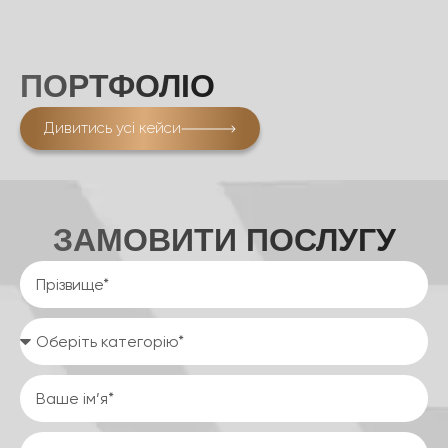
ПОРТФОЛІО
Дивитись усі кейси
ЗАМОВИТИ ПОСЛУГУ