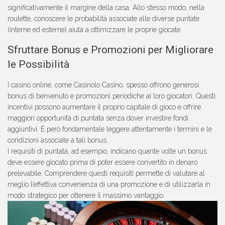
significativamente il margine della casa. Allo stesso modo, nella
roulette, conoscere le probabilità associate alle diverse puntate
(interne ed esterne) aiuta a ottimizzare le proprie giocate.
Sfruttare Bonus e Promozioni per Migliorare
le Possibilità
I casinò online, come Casinolo Casino, spesso offrono generosi
bonus di benvenuto e promozioni periodiche ai loro giocatori. Questi
incentivi possono aumentare il proprio capitale di gioco e offrire
maggiori opportunità di puntata senza dover investire fondi
aggiuntivi. È però fondamentale leggere attentamente i termini e le
condizioni associate a tali bonus.
I requisiti di puntata, ad esempio, indicano quante volte un bonus
deve essere giocato prima di poter essere convertito in denaro
prelevabile. Comprendere questi requisiti permette di valutare al
meglio l’effettiva convenienza di una promozione e di utilizzarla in
modo strategico per ottenere il massimo vantaggio.