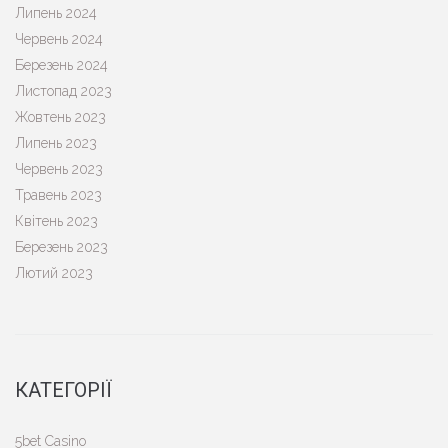
Липень 2024
Червень 2024
Березень 2024
Листопад 2023
Жовтень 2023
Липень 2023
Червень 2023
Травень 2023
Квітень 2023
Березень 2023
Лютий 2023
КАТЕГОРІЇ
5bet Casino