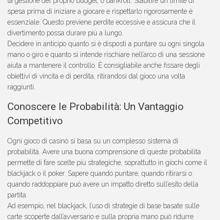
la gestione del proprio budget, o bankroll. Stabilire un limite di
spesa prima di iniziare a giocare e rispettarlo rigorosamente è
essenziale. Questo previene perdite eccessive e assicura che il
divertimento possa durare più a lungo.
Decidere in anticipo quanto si è disposti a puntare su ogni singola
mano o giro e quanto si intende rischiare nell’arco di una sessione
aiuta a mantenere il controllo. È consigliabile anche fissare degli
obiettivi di vincita e di perdita, ritirandosi dal gioco una volta
raggiunti.
Conoscere le Probabilità: Un Vantaggio
Competitivo
Ogni gioco di casinò si basa su un complesso sistema di
probabilità. Avere una buona comprensione di queste probabilità
permette di fare scelte più strategiche, soprattutto in giochi come il
blackjack o il poker. Sapere quando puntare, quando ritirarsi o
quando raddoppiare può avere un impatto diretto sull’esito della
partita.
Ad esempio, nel blackjack, l’uso di strategie di base basate sulle
carte scoperte dall’avversario e sulla propria mano può ridurre