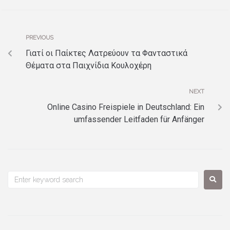
PREVIOUS
Γιατί οι Παίκτες Λατρεύουν τα Φανταστικά
Θέματα στα Παιχνίδια Κουλοχέρη
NEXT
Online Casino Freispiele in Deutschland: Ein
umfassender Leitfaden für Anfänger