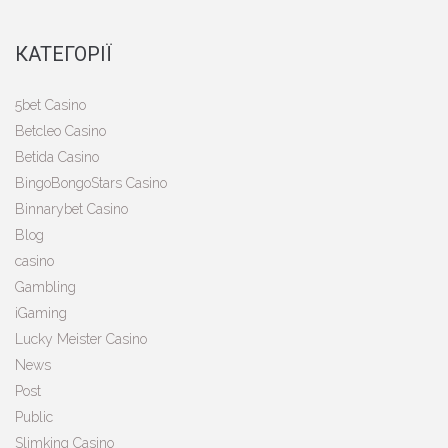
КАТЕГОРІЇ
5bet Casino
Betcleo Casino
Betida Casino
BingoBongoStars Casino
Binnarybet Casino
Blog
casino
Gambling
iGaming
Lucky Meister Casino
News
Post
Public
Slimking Casino