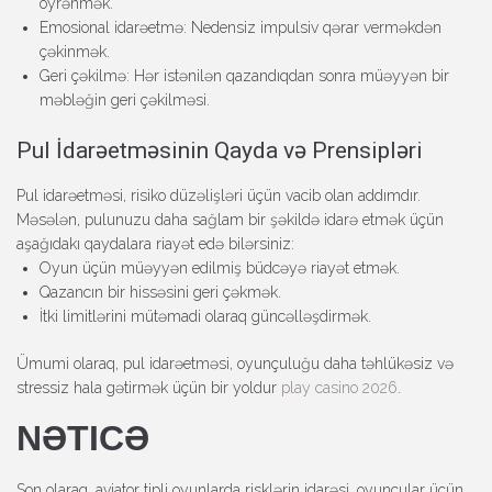
öyrənmək.
Emosional idarəetmə: Nedensiz impulsiv qərar verməkdən
çəkinmək.
Geri çəkilmə: Hər istənilən qazandıqdan sonra müəyyən bir
məbləğin geri çəkilməsi.
Pul İdarəetməsinin Qayda və Prensipləri
Pul idarəetməsi, risiko düzəlişləri üçün vacib olan addımdır.
Məsələn, pulunuzu daha sağlam bir şəkildə idarə etmək üçün
aşağıdakı qaydalara riayət edə bilərsiniz:
Oyun üçün müəyyən edilmiş büdcəyə riayət etmək.
Qazancın bir hissəsini geri çəkmək.
İtki limitlərini mütəmadi olaraq güncəlləşdirmək.
Ümumi olaraq, pul idarəetməsi, oyunçuluğu daha təhlükəsiz və
stressiz hala gətirmək üçün bir yoldur
play casino 2026
.
NƏTICƏ
Son olaraq, aviator tipli oyunlarda risklərin idarəsi, oyunçular üçün