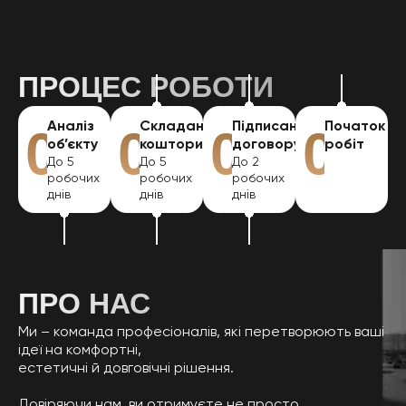
ІНШІ ПОСЛУГИ
ПРОЦЕС РОБОТИ
Аналіз
Складання
Підписання
Початок
01
02
03
04
об’єкту
кошторису
договору
робіт
До 5
До 5
До 2
робочих
робочих
робочих
днів
днів
днів
ПРО НАС
Ми – команда професіоналів, які перетворюють ваші
ідеї на комфортні,
естетичні й довговічні рішення.
Довіряючи нам, ви отримуєте не просто