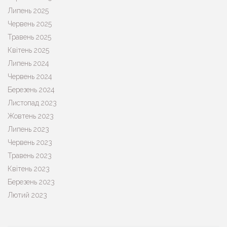
Липень 2025
Червень 2025
Травень 2025
Квітень 2025
Липень 2024
Червень 2024
Березень 2024
Листопад 2023
Жовтень 2023
Липень 2023
Червень 2023
Травень 2023
Квітень 2023
Березень 2023
Лютий 2023