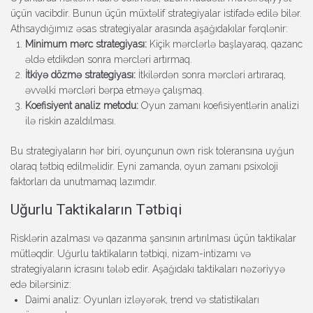
üçün vacibdir. Bunun üçün müxtəlif strategiyalar istifadə edilə bilər.
Athsaydığımız əsas strategiyalar arasında aşağıdakılar fərqlənir:
Minimum mərc strategiyası:
Kiçik mərclərlə başlayaraq, qazanc
əldə etdikdən sonra mərcləri artırmaq.
İtkiyə dözmə strategiyası:
İtkilərdən sonra mərcləri artıraraq,
əvvəlki mərcləri bərpa etməyə çalışmaq.
Koefisiyent analiz metodu:
Oyun zamanı koefisiyentlərin analizi
ilə riskin azaldılması.
Bu strategiyaların hər biri, oyunçunun own risk toleransına uyğun
olaraq tətbiq edilməlidir. Eyni zamanda, oyun zamanı psixoloji
faktorları da unutmamaq lazımdır.
Uğurlu Taktikaların Tətbiqi
Risklərin azalması və qazanma şansının artırılması üçün taktikalar
mütləqdir. Uğurlu taktikaların tətbiqi, nizam-intizamı və
strategiyaların icrasını tələb edir. Aşağıdakı taktikaları nəzəriyyə
edə bilərsiniz:
Daimi analiz: Oyunları izləyərək, trend və statistikaları