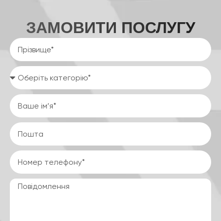
ЗАМОВИТИ ПОСЛУГУ