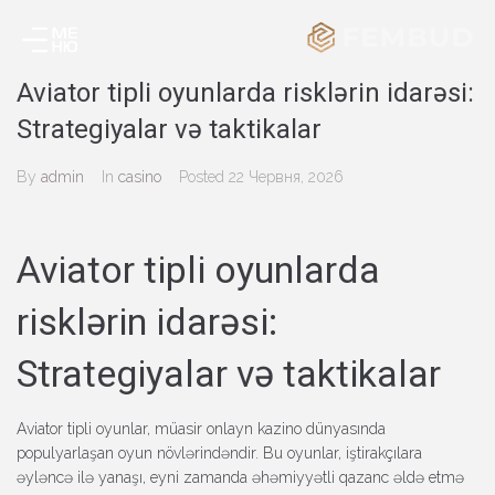
Aviator tipli oyunlarda risklərin idarəsi:
Strategiyalar və taktikalar
By
admin
In
casino
Posted
22 Червня, 2026
Aviator tipli oyunlarda
risklərin idarəsi:
Strategiyalar və taktikalar
Aviator tipli oyunlar, müasir onlayn kazino dünyasında
populyarlaşan oyun növlərindəndir. Bu oyunlar, iştirakçılara
əyləncə ilə yanaşı, eyni zamanda əhəmiyyətli qazanc əldə etmə