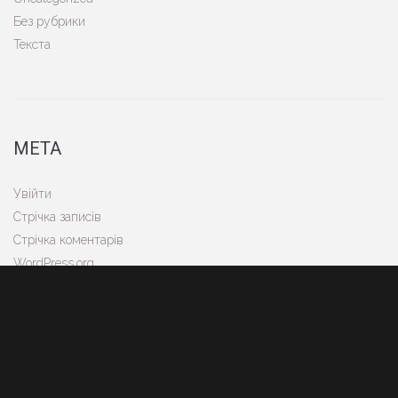
Без рубрики
Текста
МЕТА
Увійти
Стрічка записів
Стрічка коментарів
WordPress.org
ІНШІ ПОСЛУГИ