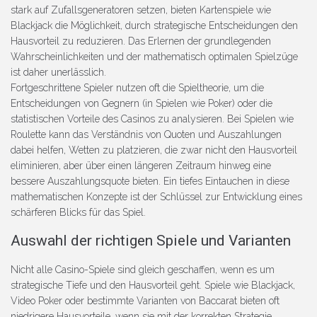
stark auf Zufallsgeneratoren setzen, bieten Kartenspiele wie
Blackjack die Möglichkeit, durch strategische Entscheidungen den
Hausvorteil zu reduzieren. Das Erlernen der grundlegenden
Wahrscheinlichkeiten und der mathematisch optimalen Spielzüge
ist daher unerlässlich.
Fortgeschrittene Spieler nutzen oft die Spieltheorie, um die
Entscheidungen von Gegnern (in Spielen wie Poker) oder die
statistischen Vorteile des Casinos zu analysieren. Bei Spielen wie
Roulette kann das Verständnis von Quoten und Auszahlungen
dabei helfen, Wetten zu platzieren, die zwar nicht den Hausvorteil
eliminieren, aber über einen längeren Zeitraum hinweg eine
bessere Auszahlungsquote bieten. Ein tiefes Eintauchen in diese
mathematischen Konzepte ist der Schlüssel zur Entwicklung eines
schärferen Blicks für das Spiel.
Auswahl der richtigen Spiele und Varianten
Nicht alle Casino-Spiele sind gleich geschaffen, wenn es um
strategische Tiefe und den Hausvorteil geht. Spiele wie Blackjack,
Video Poker oder bestimmte Varianten von Baccarat bieten oft
niedrigere Hausvorteile, wenn sie mit der korrekten Strategie