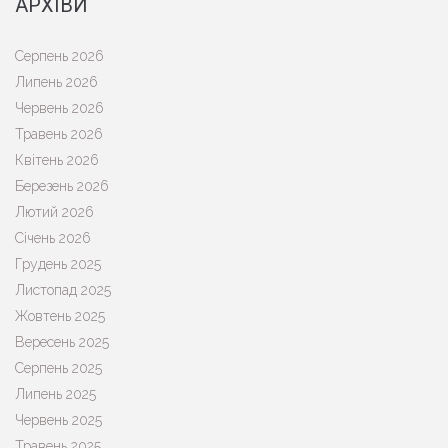
АРХІВИ
Серпень 2026
Липень 2026
Червень 2026
Травень 2026
Квітень 2026
Березень 2026
Лютий 2026
Січень 2026
Грудень 2025
Листопад 2025
Жовтень 2025
Вересень 2025
Серпень 2025
Липень 2025
Червень 2025
Травень 2025