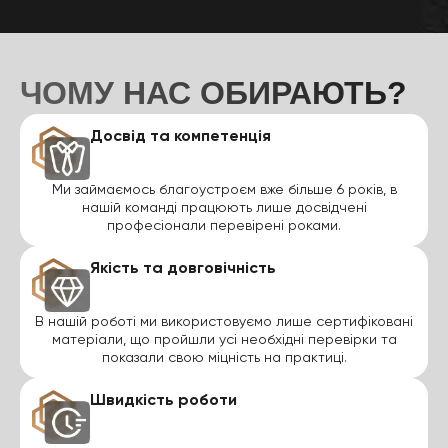
ЧОМУ НАС ОБИРАЮТЬ?
Досвід та компетенція
Ми займаємось благоустроєм вже більше 6 років, в
нашій команді працюють лише досвідчені
професіонали перевірені роками.
Якість та довговічність
В нашій роботі ми використовуємо лише сертифіковані
матеріали, що пройшли усі необхідні перевірки та
показали свою міцність на практиці.
Швидкість роботи