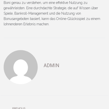
Boni genau zu verstehen, um eine effektive Nutzung zu
gewährleisten. Eine durchdachte Strategie, die auf Wissen über
Spiele, Bankroll-Management und die Nutzung von
Bonusangeboten basiert, kann das Online-Glücksspiel zu einem
lohnenderen Erlebnis machen.
ADMIN
PREVIOUS