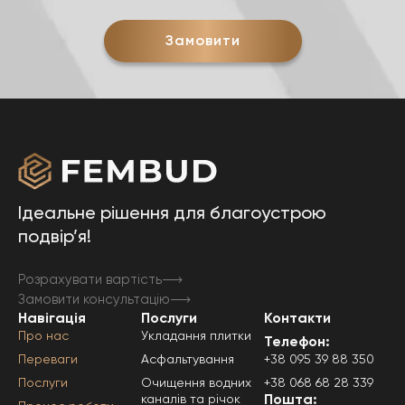
Замовити
Ідеальне рішення для благоустрою
подвір’я!
Розрахувати вартість
Замовити консультацію
Навігація
Послуги
Контакти
Про нас
Укладання плитки
Телефон:
Переваги
Асфальтування
+38 095 39 88 350
Послуги
Очищення водних
+38 068 68 28 339
Пошта:
каналів та річок