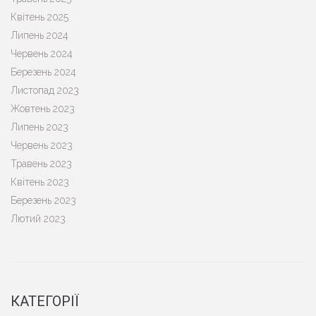
Квітень 2025
Липень 2024
Червень 2024
Березень 2024
Листопад 2023
Жовтень 2023
Липень 2023
Червень 2023
Травень 2023
Квітень 2023
Березень 2023
Лютий 2023
КАТЕГОРІЇ