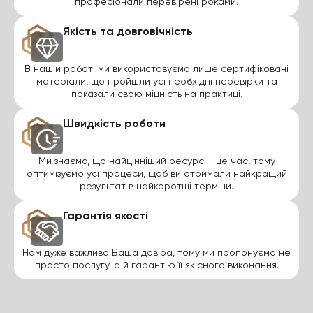
професіонали перевірені роками.
Якість та довговічність
В нашій роботі ми використовуємо лише сертифіковані
матеріали, що пройшли усі необхідні перевірки та
показали свою міцність на практиці.
Швидкість роботи
Ми знаємо, що найцінніший ресурс – це час, тому
оптимізуємо усі процеси, щоб ви отримали найкращий
результат в найкоротші терміни.
Гарантія якості
Нам дуже важлива Ваша довіра, тому ми пропонуємо не
просто послугу, а й гарантію її якісного виконання.