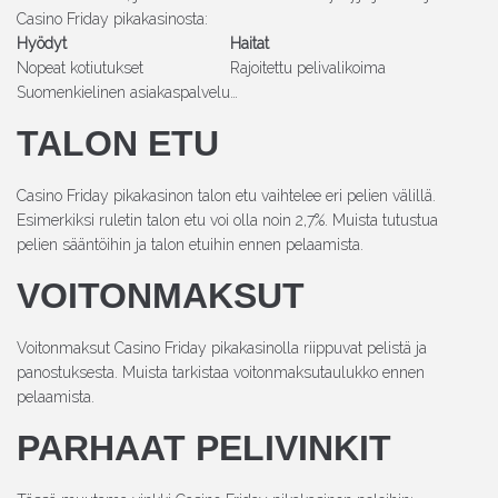
Casino Friday pikakasinosta:
Hyödyt
Haitat
Nopeat kotiutukset
Rajoitettu pelivalikoima
Suomenkielinen asiakaspalvelu
…
TALON ETU
Casino Friday pikakasinon talon etu vaihtelee eri pelien välillä.
Esimerkiksi ruletin talon etu voi olla noin 2,7%. Muista tutustua
pelien sääntöihin ja talon etuihin ennen pelaamista.
VOITONMAKSUT
Voitonmaksut Casino Friday pikakasinolla riippuvat pelistä ja
panostuksesta. Muista tarkistaa voitonmaksutaulukko ennen
pelaamista.
PARHAAT PELIVINKIT