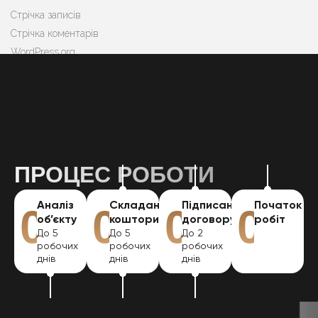
Стрічка записів
Стрічка коментарів
WordPress.org
ІНШІ ПОСЛУГИ
ПРОЦЕС РОБОТИ
Аналіз
Складання
Підписання
Початок
01
02
03
04
об’єкту
кошторису
договору
робіт
До 5
До 5
До 2
робочих
робочих
робочих
днів
днів
днів