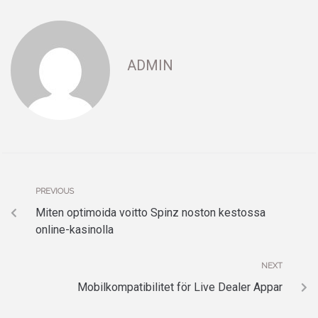
ADMIN
PREVIOUS
Miten optimoida voitto Spinz noston kestossa
online-kasinolla
NEXT
Mobilkompatibilitet för Live Dealer Appar