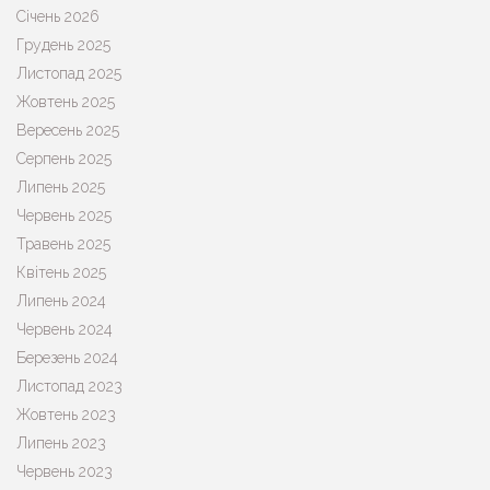
Січень 2026
Грудень 2025
Листопад 2025
Жовтень 2025
Вересень 2025
Серпень 2025
Липень 2025
Червень 2025
Травень 2025
Квітень 2025
Липень 2024
Червень 2024
Березень 2024
Листопад 2023
Жовтень 2023
Липень 2023
Червень 2023