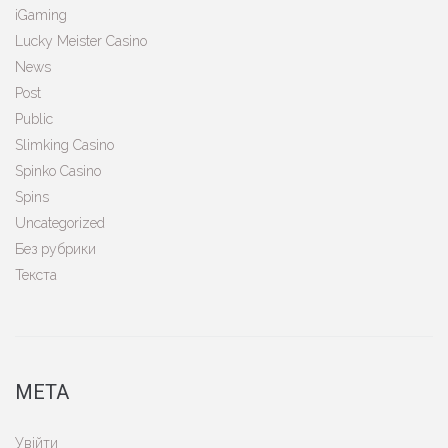
iGaming
Lucky Meister Casino
News
Post
Public
Slimking Casino
Spinko Casino
Spins
Uncategorized
Без рубрики
Текста
МЕТА
Увійти