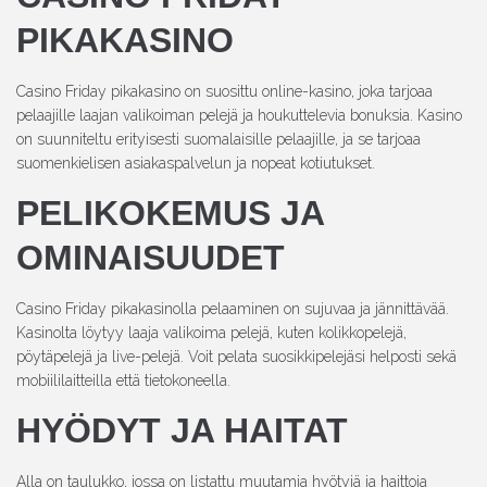
PIKAKASINO
Casino Friday pikakasino on suosittu online-kasino, joka tarjoaa
pelaajille laajan valikoiman pelejä ja houkuttelevia bonuksia. Kasino
on suunniteltu erityisesti suomalaisille pelaajille, ja se tarjoaa
suomenkielisen asiakaspalvelun ja nopeat kotiutukset.
PELIKOKEMUS JA
OMINAISUUDET
Casino Friday pikakasinolla pelaaminen on sujuvaa ja jännittävää.
Kasinolta löytyy laaja valikoima pelejä, kuten kolikkopelejä,
pöytäpelejä ja live-pelejä. Voit pelata suosikkipelejäsi helposti sekä
mobiililaitteilla että tietokoneella.
HYÖDYT JA HAITAT
Alla on taulukko, jossa on listattu muutamia hyötyjä ja haittoja