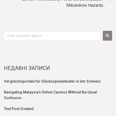
Miłośników Hazardu
НЕДАВНІ ЗАПИСИ
Vergleichsportale für Glücksspielanbieter in der Schweiz
Navigating Malaysia’s Online Casinos Without the Usual
Confusion
Test Post Created