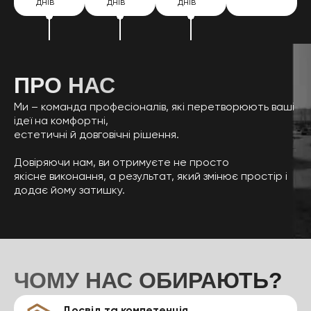
днів
днів
днів
ПРО НАС
Ми – команда професіоналів, які перетворюють ваші
ідеї на комфортні,
естетичні й довговічні рішення.
Довіряючи нам, ви отримуєте не просто
якісне виконання, а результат, який змінює простір і
додає йому затишку.
ЧОМУ НАС ОБИРАЮТЬ?
Досвід та компетенція