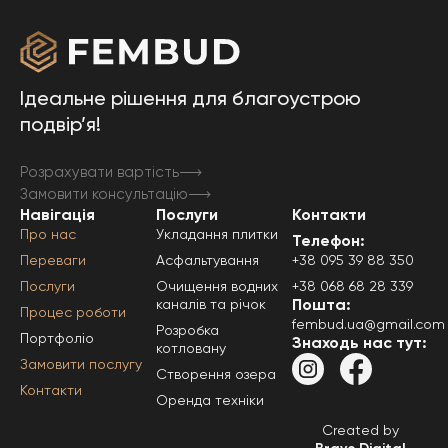
Ідеальне рішення для благоустрою
подвір’я!
Розрахувати вартість
Замовити консультацію
Навігація
Послуги
Контакти
Про нас
Укладання плитки
Телефон:
Переваги
Асфальтування
+38 095 39 88 350
Послуги
Очищення водних
+38 068 68 28 339
Пошта:
каналів та річок
Процес роботи
fembud.ua@gmail.com
Розробка
Портфоліо
Знаходь нас тут:
котловану
Замовити послугу
Створення озера
Контакти
Оренда техніки
Created by