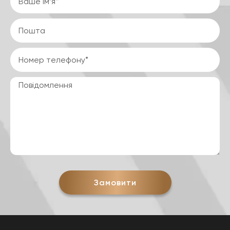
Замовити