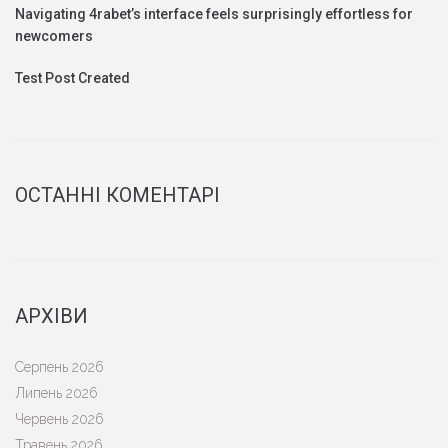
Navigating 4rabet’s interface feels surprisingly effortless for
newcomers
Test Post Created
ОСТАННІ КОМЕНТАРІ
АРХІВИ
Серпень 2026
Липень 2026
Червень 2026
Травень 2026