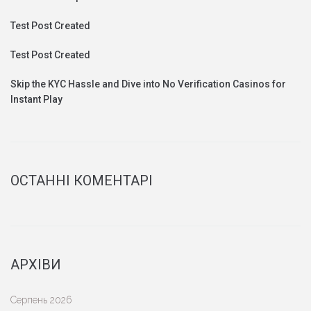
Test Post Created
Test Post Created
Skip the KYC Hassle and Dive into No Verification Casinos for
Instant Play
ОСТАННІ КОМЕНТАРІ
АРХІВИ
Серпень 2026