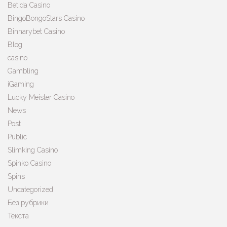
Betida Casino
BingoBongoStars Casino
Binnarybet Casino
Blog
casino
Gambling
iGaming
Lucky Meister Casino
News
Post
Public
Slimking Casino
Spinko Casino
Spins
Uncategorized
Без рубрики
Текста