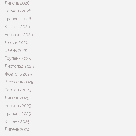
Липень 2026
Червень 2026
Травень 2026
Квітень 2026
Березень 2026
Лютий 2026
Січень 2026
Грудень 2025
Листопад 2025
Жовтень 2025
Вересень 2025
Серпень 2025
Липень 2025
Червень 2025
Травень 2025
Квітень 2025
Липень 2024