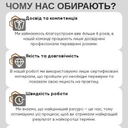
ЧОМУ НАС ОБИРАЮТЬ?
Досвід та компетенція
Ми займаємось благоустроєм вже більше 6 років, в
нашій команді працюють лише досвідчені
професіонали перевірені роками.
Якість та довговічність
В нашій роботі ми використовуємо лише сертифіковані
матеріали, що пройшли усі необхідні перевірки та
показали свою міцність на практиці.
Швидкість роботи
Ми знаємо, що найцінніший ресурс – це час, тому
оптимізуємо усі процеси, щоб ви отримали найкращий
результат в найкоротші терміни.