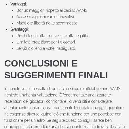
Vantaggi:
Bonus maggiori rispetto ai casinò AAMS.
Accesso a giochi vari e innovativi.
Maggiore libertà nelle scommesse.
Svantaggi:
Rischi legati alla sicurezza e alla legalità.
Limitata protezione per i giocatori.
Servizio clienti a volte inadeguato.
CONCLUSIONI E
SUGGERIMENTI FINALI
In conclusione, la scelta di un casinò sicuro e affidabile non AAMS
richiede un’attenta valutazione. È fondamentale analizzare le
recensioni dei giocatori, confrontare i diversi siti e considerare
attentamente i criteri sopra menzionati. Ricordate che ogni giocatore
ha esigenze diverse, quindi ciò che funziona per uno potrebbe non
funzionare per un altro. Se seguite questi consigli, sarete ben
equipaggiati per prendere una decisione informata e trovare il casinò