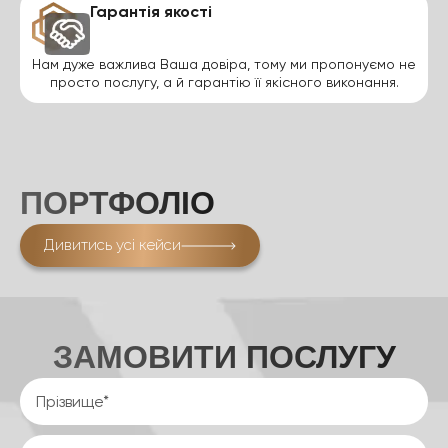
Гарантія якості
Нам дуже важлива Ваша довіра, тому ми пропонуємо не
просто послугу, а й гарантію її якісного виконання.
ПОРТФОЛІО
Дивитись усі кейси
ЗАМОВИТИ ПОСЛУГУ