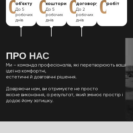
01
02
03
04
об’єкту
кошторису
договору
робіт
До 5
До 5
До 2
робочих
робочих
робочих
днів
днів
днів
ПРО НАС
Ми – команда професіоналів, які перетворюють ваші
ідеї на комфортні,
естетичні й довговічні рішення.
Довіряючи нам, ви отримуєте не просто
якісне виконання, а результат, який змінює простір і
додає йому затишку.