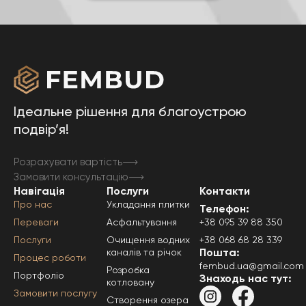
Ідеальне рішення для благоустрою
подвір’я!
Розрахувати вартість
Замовити консультацію
Навігація
Послуги
Контакти
Про нас
Укладання плитки
Телефон:
Переваги
Асфальтування
+38 095 39 88 350
Послуги
Очищення водних
+38 068 68 28 339
Пошта:
каналів та річок
Процес роботи
fembud.ua@gmail.com
Розробка
Портфоліо
Знаходь нас тут:
котловану
Замовити послугу
Створення озера