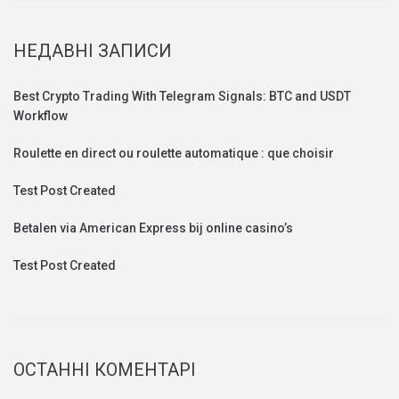
НЕДАВНІ ЗАПИСИ
Best Crypto Trading With Telegram Signals: BTC and USDT
Workflow
Roulette en direct ou roulette automatique : que choisir
Test Post Created
Betalen via American Express bij online casino’s
Test Post Created
ОСТАННІ КОМЕНТАРІ