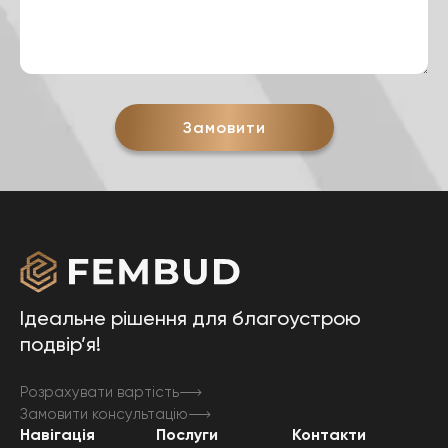
Замовити
Ідеальне рішення для благоустрою
подвір’я!
Розрахувати вартість
Замовити консультацію
Навігація
Послуги
Контакти