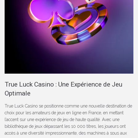
True Luck Casino : Une Expérience de Jeu
Optimale
True Luck Casino se positionne comme une nouvelle destination de
choix pour les amateurs de jeux en ligne en France, en mettant
l’accent sur une expérience de jeu de haute qualité. Avec une
bibliothèque de jeux dépassant les 10 000 titres, les joueurs ont
accès à une diversité impressionnante, des machines à sous aux