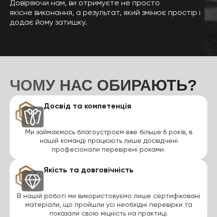
Довіряючи нам, ви отримуєте не просто
якісне виконання, а результат, який змінює простір і
додає йому затишку.
ЧОМУ НАС ОБИРАЮТЬ?
Досвід та компетенція
Ми займаємось благоустроєм вже більше 6 років, в
нашій команді працюють лише досвідчені
професіонали перевірені роками.
Якість та довговічність
В нашій роботі ми використовуємо лише сертифіковані
матеріали, що пройшли усі необхідні перевірки та
показали свою міцність на практиці.