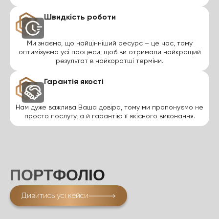
Швидкість роботи
Ми знаємо, що найцінніший ресурс – це час, тому
оптимізуємо усі процеси, щоб ви отримали найкращий
результат в найкоротші терміни.
Гарантія якості
Нам дуже важлива Ваша довіра, тому ми пропонуємо не
просто послугу, а й гарантію її якісного виконання.
ПОРТФОЛІО
Дивитись усі кейси