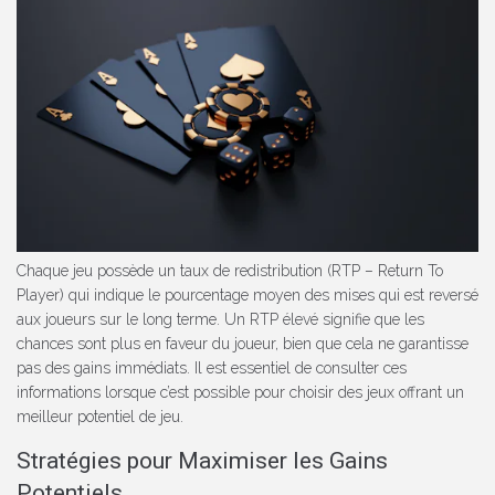
Chaque jeu possède un taux de redistribution (RTP – Return To
Player) qui indique le pourcentage moyen des mises qui est reversé
aux joueurs sur le long terme. Un RTP élevé signifie que les
chances sont plus en faveur du joueur, bien que cela ne garantisse
pas des gains immédiats. Il est essentiel de consulter ces
informations lorsque c’est possible pour choisir des jeux offrant un
meilleur potentiel de jeu.
Stratégies pour Maximiser les Gains
Potentiels