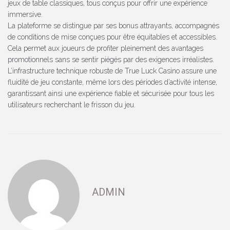
jeux de table classiques, tous conçus pour offrir une expérience
immersive.
La plateforme se distingue par ses bonus attrayants, accompagnés
de conditions de mise conçues pour être équitables et accessibles.
Cela permet aux joueurs de profiter pleinement des avantages
promotionnels sans se sentir piégés par des exigences irréalistes.
L’infrastructure technique robuste de True Luck Casino assure une
fluidité de jeu constante, même lors des périodes d’activité intense,
garantissant ainsi une expérience fiable et sécurisée pour tous les
utilisateurs recherchant le frisson du jeu.
ADMIN