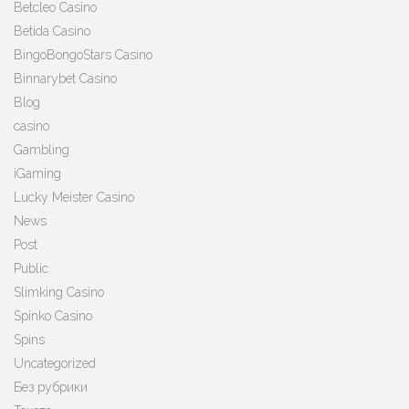
Betcleo Casino
Betida Casino
BingoBongoStars Casino
Binnarybet Casino
Blog
casino
Gambling
iGaming
Lucky Meister Casino
News
Post
Public
Slimking Casino
Spinko Casino
Spins
Uncategorized
Без рубрики