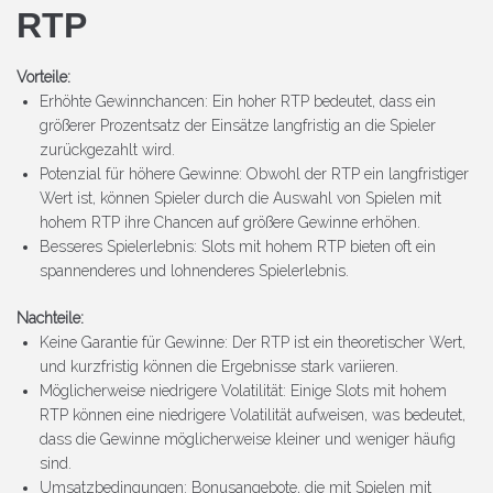
RTP
Vorteile:
Erhöhte Gewinnchancen: Ein hoher RTP bedeutet, dass ein
größerer Prozentsatz der Einsätze langfristig an die Spieler
zurückgezahlt wird.
Potenzial für höhere Gewinne: Obwohl der RTP ein langfristiger
Wert ist, können Spieler durch die Auswahl von Spielen mit
hohem RTP ihre Chancen auf größere Gewinne erhöhen.
Besseres Spielerlebnis: Slots mit hohem RTP bieten oft ein
spannenderes und lohnenderes Spielerlebnis.
Nachteile:
Keine Garantie für Gewinne: Der RTP ist ein theoretischer Wert,
und kurzfristig können die Ergebnisse stark variieren.
Möglicherweise niedrigere Volatilität: Einige Slots mit hohem
RTP können eine niedrigere Volatilität aufweisen, was bedeutet,
dass die Gewinne möglicherweise kleiner und weniger häufig
sind.
Umsatzbedingungen: Bonusangebote, die mit Spielen mit