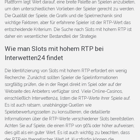
Plattform legt Wert darauf, eine breite Palette an Spielen anzubieten,
um den unterschiedlichen Vorlieben der Spieler gerecht zu werden.
Die Qualität der Spiele, die Grafik und die Spielmechanik sind
wichtige Faktoren, aber für erfahrene Spieler ist der RTP-Wert das
entscheidende Kriterium. Die Suche nach Slots mit hohem RTP ist
daher ein wesentlicher Bestandteil der Strategie.
Wie man Slots mit hohem RTP bei
Interwetten24 findet
Die Identifizierung von Slots mit hohem RTP erfordert ein wenig
Recherche. Zunächst sollten Spieler die Spielinformationen
sorgfältig prüfen, die in der Regel direkt im Spiel oder auf der
Webseite des Anbieters verfügbar sind. Viele Online-Casinos,
einschließlich Interwetten24, listen die RTP-Werte ihrer Spiele auf.
Es ist auch ratsam, unabhängige Quellen wie
Spielebewertungsseiten zu konsultieren, die detaillierte
Informationen über die RTP-Werte verschiedener Slots bereitstellen.
Achten Sie auf Spiele, die einen RTP von 96% oder höher aufweisen;
dies gilt als ein guter Wert. Es ist auch wichtig zu beachten, dass
der RTP ein theoretischer Wert ist. Kurzfristig können die