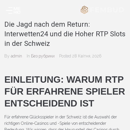
Die Jagd nach dem Return:
Interwetten24 und die Hoher RTP Slots
in der Schweiz
By
admin
In
Без рубрики
Posted
28 Квітня, 2026
EINLEITUNG: WARUM RTP
FÜR ERFAHRENE SPIELER
ENTSCHEIDEND IST
Für erfahrene Glücksspieler in der Schweiz ist die Auswahl der
richtigen Online-Casinos und -Spiele von entscheidender
Bedeutung. Wir wissen, dass der Hausvorteil des Casinos durch