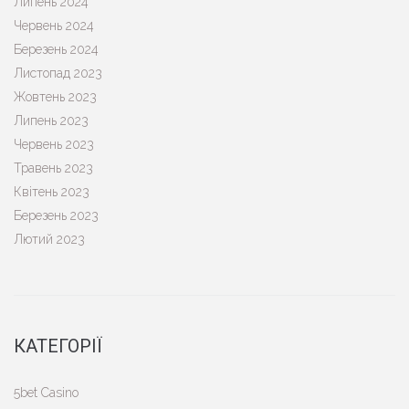
Липень 2024
Червень 2024
Березень 2024
Листопад 2023
Жовтень 2023
Липень 2023
Червень 2023
Травень 2023
Квітень 2023
Березень 2023
Лютий 2023
КАТЕГОРІЇ
5bet Casino