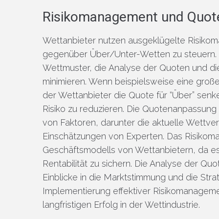
Risikomanagement und Quo
Wettanbieter nutzen ausgeklügelte Risiko
gegenüber Über/Unter-Wetten zu steuern.
Wettmuster, die Analyse der Quoten und di
minimieren. Wenn beispielsweise eine große 
der Wettanbieter die Quote für “Über” senk
Risiko zu reduzieren. Die Quotenanpassung er
von Faktoren, darunter die aktuelle Wettver
Einschätzungen von Experten. Das Risikoma
Geschäftsmodells von Wettanbietern, da es 
Rentabilität zu sichern. Die Analyse der Q
Einblicke in die Marktstimmung und die Str
Implementierung effektiver Risikomanagemen
langfristigen Erfolg in der Wettindustrie.