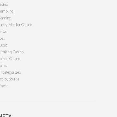
asino
ambling
Gaming
ucky Meister Casino
ews
ost
ublic
limking Casino
pinko Casino
pins
ncategorized
ез рубрики
екста
МЕТА