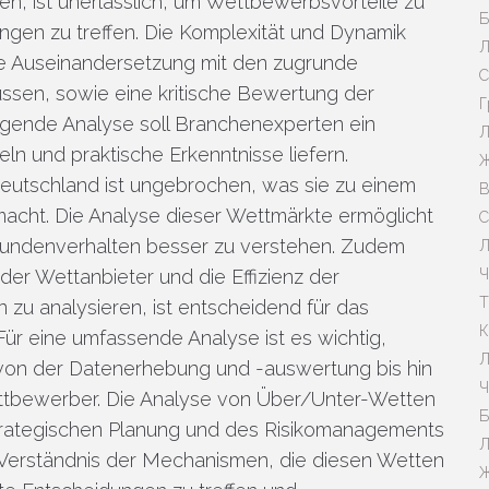
en, ist unerlässlich, um Wettbewerbsvorteile zu
Б
ngen zu treffen. Die Komplexität und Dynamik
Л
rte Auseinandersetzung mit den zugrunde
С
ussen, sowie eine kritische Bewertung der
Г
iegende Analyse soll Branchenexperten ein
Л
eln und praktische Erkenntnisse liefern.
Ж
Deutschland ist ungebrochen, was sie zu einem
В
acht. Die Analyse dieser Wettmärkte ermöglicht
С
 Kundenverhalten besser zu verstehen. Zudem
Л
t der Wettanbieter und die Effizienz der
Ч
Т
n zu analysieren, ist entscheidend für das
К
ür eine umfassende Analyse ist es wichtig,
Л
von der Datenerhebung und -auswertung bis hin
Ч
ttbewerber. Die Analyse von Über/Unter-Wetten
Б
 strategischen Planung und des Risikomanagements
Л
es Verständnis der Mechanismen, die diesen Wetten
Ж