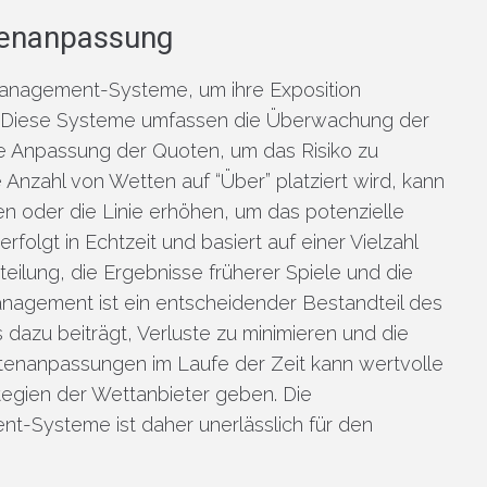
tenanpassung
management-Systeme, um ihre Exposition
 Diese Systeme umfassen die Überwachung der
e Anpassung der Quoten, um das Risiko zu
Anzahl von Wetten auf “Über” platziert wird, kann
en oder die Linie erhöhen, um das potenzielle
folgt in Echtzeit und basiert auf einer Vielzahl
teilung, die Ergebnisse früherer Spiele und die
nagement ist ein entscheidender Bestandteil des
dazu beiträgt, Verluste zu minimieren und die
uotenanpassungen im Laufe der Zeit kann wertvolle
ategien der Wettanbieter geben. Die
t-Systeme ist daher unerlässlich für den