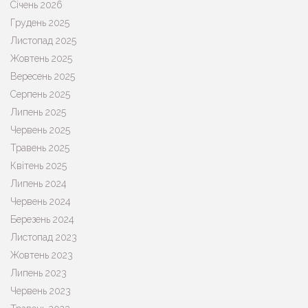
Січень 2026
Грудень 2025
Листопад 2025
Жовтень 2025
Вересень 2025
Серпень 2025
Липень 2025
Червень 2025
Травень 2025
Квітень 2025
Липень 2024
Червень 2024
Березень 2024
Листопад 2023
Жовтень 2023
Липень 2023
Червень 2023