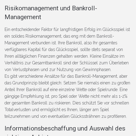
Risikomanagement und Bankroll-
Management
Ein entscheidender Faktor für langfristigen Erfolg im Glücksspiel ist
ein solides Risikomanagement, das eng mit dem Bankroll-
Management verbunden ist. Ihre Bankroll, also Ihr gesamtes
verfügbares Kapital für das Glücksspiel, sollte stets separat von
Ihren alltäglichen Finanzen gehalten werden. Kleine Einsätze im
Verhältnis zur Gesamtbankroll sind der Schlüssel zum Überleben
von Verlustphasen und zur Nutzung von Gewinnphasen.
Es gibt verschiedene Ansätze für das Bankroll-Management, aber
das Grundprinzip bleibt gleich: Setzen Sie niemals einen zu großen
Anteil Ihrer Bankroll auf eine einzelne Wette oder Spielrunde. Eine
gängige Empfehlung ist, pro Spiel oder Wette nicht mehr als 1-2%
der gesamten Bankroll zu riskieren. Dies schützt Sie vor schnellen
Totalverlusten und ermöglicht es Ihnen, länger am Spiel
teilzunehmen und von eventuellen Glückssträhnen zu profitieren.
Informationsbeschaffung und Auswahl des