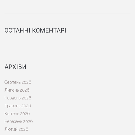
ОСТАННІ КОМЕНТАРІ
АРХІВИ
Серпень 2026
Липень 2026
Червень 2026
Травень 2026
Квітень 2026
Березень 2026
Лютий 2026