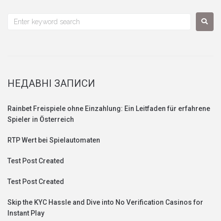
НЕДАВНІ ЗАПИСИ
Rainbet Freispiele ohne Einzahlung: Ein Leitfaden für erfahrene
Spieler in Österreich
RTP Wert bei Spielautomaten
Test Post Created
Test Post Created
Skip the KYC Hassle and Dive into No Verification Casinos for
Instant Play