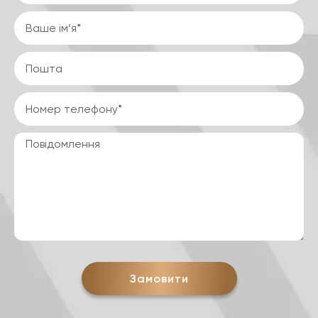
Замовити