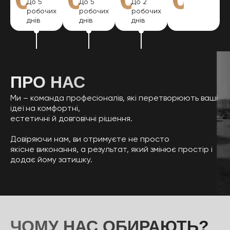
До 5
До 5
До 2
робочих
робочих
робочих
днів
днів
днів
ПРО НАС
Ми – команда професіоналів, які перетворюють ваші
ідеї на комфортні,
естетичні й довговічні рішення.
Довіряючи нам, ви отримуєте не просто
якісне виконання, а результат, який змінює простір і
додає йому затишку.
ЧОМУ НАС ОБИРАЮТЬ?