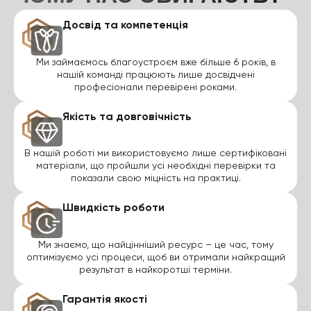
Досвід та компетенція
Ми займаємось благоустроєм вже більше 6 років, в
нашій команді працюють лише досвідчені
професіонали перевірені роками.
Якість та довговічність
В нашій роботі ми використовуємо лише сертифіковані
матеріали, що пройшли усі необхідні перевірки та
показали свою міцність на практиці.
Швидкість роботи
Ми знаємо, що найцінніший ресурс – це час, тому
оптимізуємо усі процеси, щоб ви отримали найкращий
результат в найкоротші терміни.
Гарантія якості