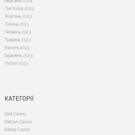
Березень 2024
Листопад 2023
Жовтень 2023
Липень 2023
Червень 2023
Травень 2023
Квітень 2023
Березень 2023
Лютий 2023
КАТЕГОРІЇ
5bet Casino
Betcleo Casino
Betida Casino