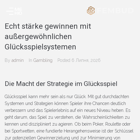
Echt stärke gewinnen mit
außergewöhnlichen
Glücksspielsystemen
By
admin
In
Gambling
Posted
6 Липня, 2026
Die Macht der Strategie im Glücksspiel
Glücksspiel kann mehr sein als nur Glück. Mit gut durchdachten
Systemen und Strategien können Spieler ihre Chancen deutlich
verbessern und das Spielerlebnis auf ein neues Niveau heben. Es
geht darum, das Spiel zu verstehen, die Wahrscheinlichkeiten zu
kennen und diszipliniert zu agieren. Ob beim Poker, Roulette oder
bei Sportwetten, eine fundierte Herangehensweise ist der Schlüssel
zur potenziellen Gewinnerzielung und zur Minimierung von