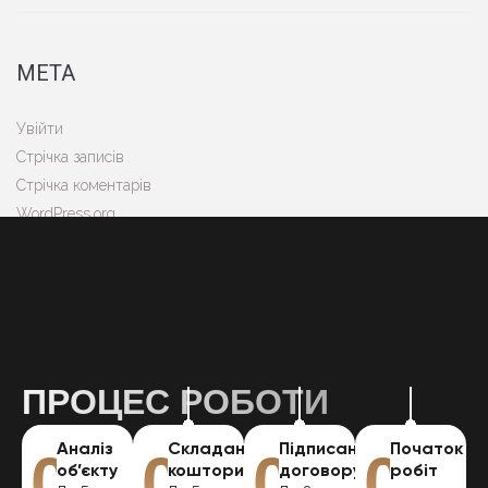
МЕТА
Увійти
Стрічка записів
Стрічка коментарів
WordPress.org
ІНШІ ПОСЛУГИ
ПРОЦЕС РОБОТИ
Аналіз
Складання
Підписання
Початок
01
02
03
04
об’єкту
кошторису
договору
робіт