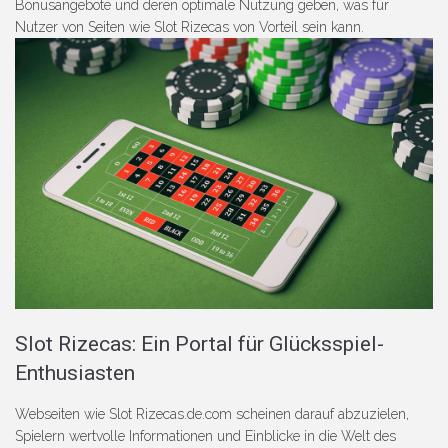
Bonusangebote und deren optimale Nutzung geben, was für
Nutzer von Seiten wie Slot Rizecas von Vorteil sein kann.
Slot Rizecas: Ein Portal für Glücksspiel-
Enthusiasten
Webseiten wie Slot Rizecas.de.com scheinen darauf abzuzielen,
Spielern wertvolle Informationen und Einblicke in die Welt des