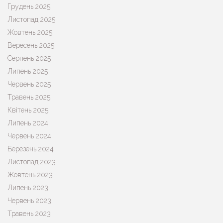
Грудень 2025
Листопад 2025
Жовтень 2025
Вересень 2025
Серпень 2025
Липень 2025
Червень 2025
Травень 2025
Квітень 2025
Липень 2024
Червень 2024
Березень 2024
Листопад 2023
Жовтень 2023
Липень 2023
Червень 2023
Травень 2023