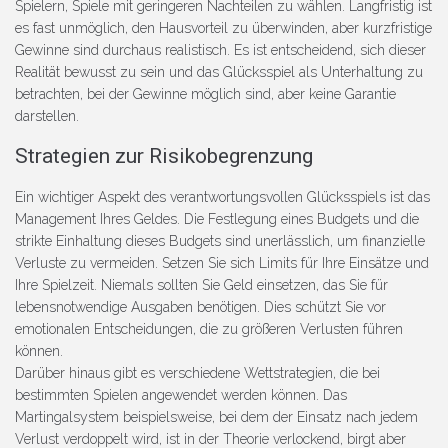
Spielern, Spiele mit geringeren Nachteilen zu wählen. Langfristig ist
es fast unmöglich, den Hausvorteil zu überwinden, aber kurzfristige
Gewinne sind durchaus realistisch. Es ist entscheidend, sich dieser
Realität bewusst zu sein und das Glücksspiel als Unterhaltung zu
betrachten, bei der Gewinne möglich sind, aber keine Garantie
darstellen.
Strategien zur Risikobegrenzung
Ein wichtiger Aspekt des verantwortungsvollen Glücksspiels ist das
Management Ihres Geldes. Die Festlegung eines Budgets und die
strikte Einhaltung dieses Budgets sind unerlässlich, um finanzielle
Verluste zu vermeiden. Setzen Sie sich Limits für Ihre Einsätze und
Ihre Spielzeit. Niemals sollten Sie Geld einsetzen, das Sie für
lebensnotwendige Ausgaben benötigen. Dies schützt Sie vor
emotionalen Entscheidungen, die zu größeren Verlusten führen
können.
Darüber hinaus gibt es verschiedene Wettstrategien, die bei
bestimmten Spielen angewendet werden können. Das
Martingalsystem beispielsweise, bei dem der Einsatz nach jedem
Verlust verdoppelt wird, ist in der Theorie verlockend, birgt aber