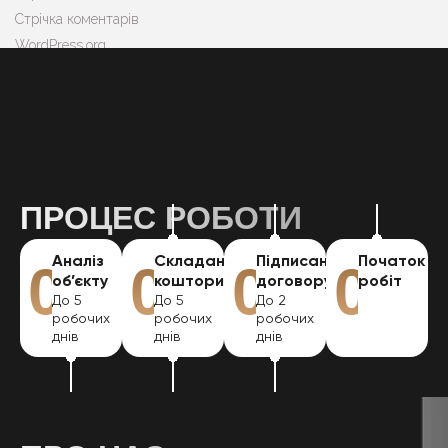
Стрічка коментарів
WordPress.org
ІНШІ ПОСЛУГИ
ПРОЦЕС РОБОТИ
Аналіз
Складання
Підписання
Початок
01
02
03
04
об’єкту
кошторису
договору
робіт
До 5
До 5
До 2
робочих
робочих
робочих
днів
днів
днів