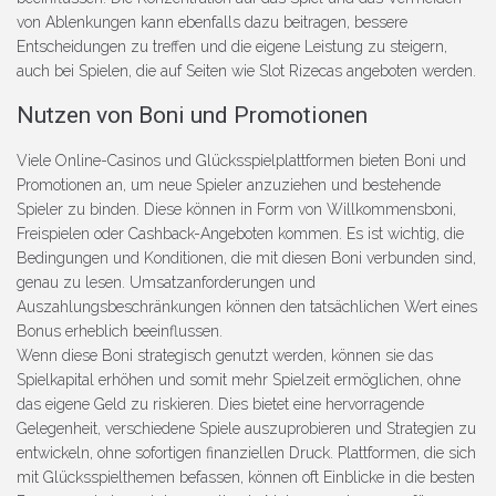
von Ablenkungen kann ebenfalls dazu beitragen, bessere
Entscheidungen zu treffen und die eigene Leistung zu steigern,
auch bei Spielen, die auf Seiten wie Slot Rizecas angeboten werden.
Nutzen von Boni und Promotionen
Viele Online-Casinos und Glücksspielplattformen bieten Boni und
Promotionen an, um neue Spieler anzuziehen und bestehende
Spieler zu binden. Diese können in Form von Willkommensboni,
Freispielen oder Cashback-Angeboten kommen. Es ist wichtig, die
Bedingungen und Konditionen, die mit diesen Boni verbunden sind,
genau zu lesen. Umsatzanforderungen und
Auszahlungsbeschränkungen können den tatsächlichen Wert eines
Bonus erheblich beeinflussen.
Wenn diese Boni strategisch genutzt werden, können sie das
Spielkapital erhöhen und somit mehr Spielzeit ermöglichen, ohne
das eigene Geld zu riskieren. Dies bietet eine hervorragende
Gelegenheit, verschiedene Spiele auszuprobieren und Strategien zu
entwickeln, ohne sofortigen finanziellen Druck. Plattformen, die sich
mit Glücksspielthemen befassen, können oft Einblicke in die besten