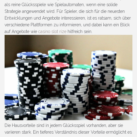
als reine Glücksspiele wie Spielautomaten, wenn eine solide
Strategie angewendet wird. Für Spieler, die sich für die neuesten
Entwicklungen und Angebote interessieren, ist es ratsam, sich über
verschiedene Plattformen zu informieren, und dabei kann ein Blick
auf Angebote wie
casino slot rize
hilfreich sein.
Die Hausvorteile sind in jedem Glücksspiel vorhanden, aber sie
variieren stark. Ein tieferes Verständnis dieser Vorteile ermöglicht es