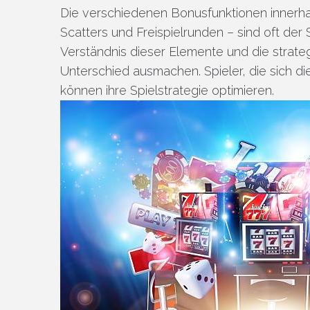
Die verschiedenen Bonusfunktionen innerhal
Scatters und Freispielrunden – sind oft der
Verständnis dieser Elemente und die strate
Unterschied ausmachen. Spieler, die sich d
können ihre Spielstrategie optimieren.