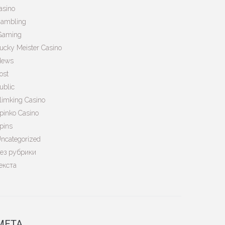
asino
ambling
Gaming
ucky Meister Casino
ews
ost
ublic
limking Casino
pinko Casino
pins
ncategorized
ез рубрики
екста
МЕТА