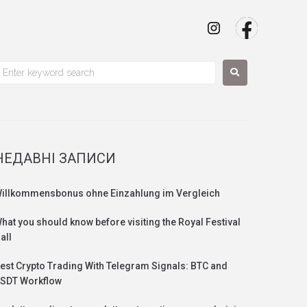
НЕДАВНІ ЗАПИСИ
illkommensbonus ohne Einzahlung im Vergleich
hat you should know before visiting the Royal Festival
all
est Crypto Trading With Telegram Signals: BTC and
SDT Workflow