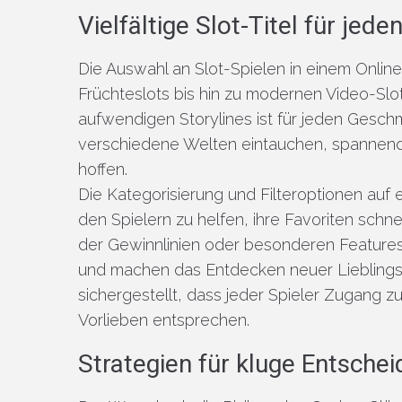
Vielfältige Slot-Titel für je
Die Auswahl an Slot-Spielen in einem Online-
Früchteslots bis hin zu modernen Video-Sl
aufwendigen Storylines ist für jeden Gesch
verschiedene Welten eintauchen, spannend
hoffen.
Die Kategorisierung und Filteroptionen auf 
den Spielern zu helfen, ihre Favoriten schne
der Gewinnlinien oder besonderen Features 
und machen das Entdecken neuer Lieblings
sichergestellt, dass jeder Spieler Zugang zu
Vorlieben entsprechen.
Strategien für kluge Entsche