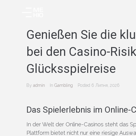
Локація:
Київська область, Бучанський р
Genießen Sie die kl
bei den Casino-Risik
Glücksspielreise
By
admin
In
Gambling
Posted
6 Липня, 2026
Das Spielerlebnis im Online-
In der Welt der Online-Casinos steht das Spi
Plattform bietet nicht nur eine riesige Auswa