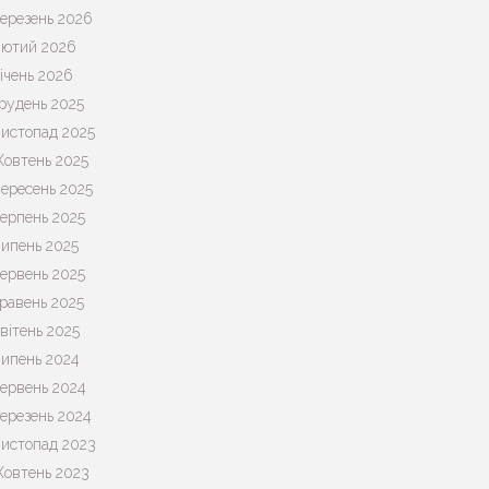
ерезень 2026
ютий 2026
ічень 2026
рудень 2025
истопад 2025
овтень 2025
ересень 2025
ерпень 2025
ипень 2025
ервень 2025
равень 2025
вітень 2025
ипень 2024
ервень 2024
ерезень 2024
истопад 2023
овтень 2023