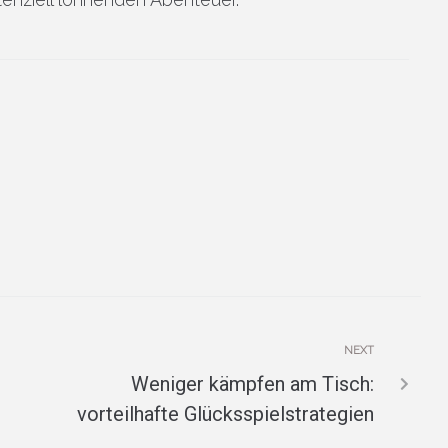
NEXT
Weniger kämpfen am Tisch:
vorteilhafte Glücksspielstrategien