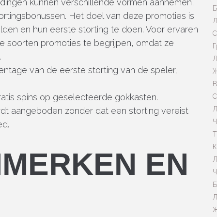
iedingen kunnen verschillende vormen aannemen,
Б
tortingsbonussen. Het doel van deze promoties is
Л
den en hun eerste storting te doen. Voor ervaren
С
de soorten promoties te begrijpen, omdat ze
Г
.
Л
entage van de eerste storting van de speler,
Ж
В
ratis spins op geselecteerde gokkasten.
С
Л
dt aangeboden zonder dat een storting vereist
Ч
ed.
Т
К
MERKEN EN
Л
Ч
Б
Л
Ж