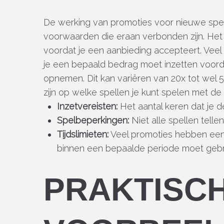
De werking van promoties voor nieuwe spele
voorwaarden die eraan verbonden zijn. Het i
voordat je een aanbieding accepteert. Veel
je een bepaald bedrag moet inzetten voorda
opnemen. Dit kan variëren van 20x tot wel
zijn op welke spellen je kunt spelen met de
Inzetvereisten:
Het aantal keren dat je 
Spelbeperkingen:
Niet alle spellen tell
Tijdslimieten:
Veel promoties hebben een
binnen een bepaalde periode moet gebr
PRAKTISC