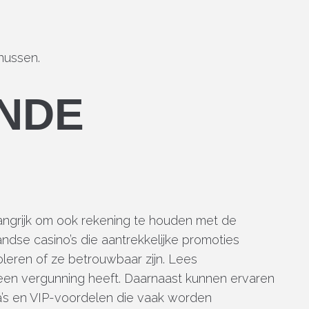
nussen.
NDE
angrijk om ook rekening te houden met de
landse casino’s die aantrekkelijke promoties
oleren of ze betrouwbaar zijn. Lees
 een vergunning heeft. Daarnaast kunnen ervaren
a’s en VIP-voordelen die vaak worden