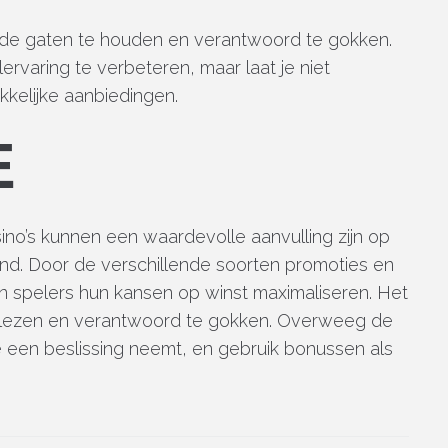
in de gaten te houden en verantwoord te gokken.
rvaring te verbeteren, maar laat je niet
kkelijke aanbiedingen.
E
ino’s kunnen een waardevolle aanvulling zijn op
nd. Door de verschillende soorten promoties en
 spelers hun kansen op winst maximaliseren. Het
s te lezen en verantwoord te gokken. Overweeg de
 een beslissing neemt, en gebruik bonussen als