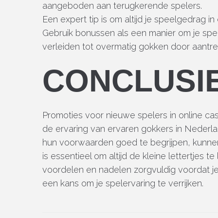
aangeboden aan terugkerende spelers.
Een expert tip is om altijd je speelgedrag 
Gebruik bonussen als een manier om je spele
verleiden tot overmatig gokken door aantre
CONCLUSI
Promoties voor nieuwe spelers in online cas
de ervaring van ervaren gokkers in Nederla
hun voorwaarden goed te begrijpen, kunnen
is essentieel om altijd de kleine lettertje
voordelen en nadelen zorgvuldig voordat je
een kans om je spelervaring te verrijken.