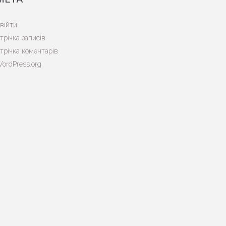
війти
трічка записів
трічка коментарів
ordPress.org