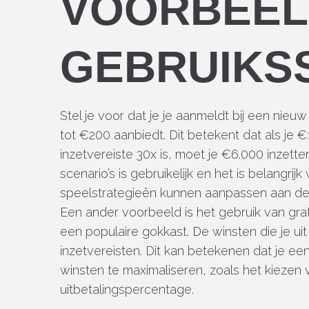
VOORBEEL
GEBRUIKS
Stel je voor dat je je aanmeldt bij een ni
tot €200 aanbiedt. Dit betekent dat als je €
inzetvereiste 30x is, moet je €6.000 inzette
scenario’s is gebruikelijk en het is belangr
speelstrategieën kunnen aanpassen aan de
Een ander voorbeeld is het gebruik van grati
een populaire gokkast. De winsten die je ui
inzetvereisten. Dit kan betekenen dat je e
winsten te maximaliseren, zoals het kiezen
uitbetalingspercentage.