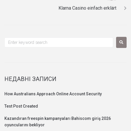
Klarna Casino einfach erklärt
НЕДАВНІ ЗАПИСИ
How Australians Approach Online Account Security
Test Post Created
Kazandıran freespin kampanyaları Bahiscom giriş 2026
oyuncularını bekliyor