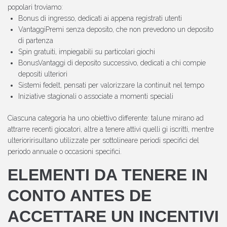
popolari troviamo:
Bonus di ingresso, dedicati ai appena registrati utenti
VantaggiPremi senza deposito, che non prevedono un deposito
di partenza
Spin gratuiti, impiegabili su particolari giochi
BonusVantaggi di deposito successivo, dedicati a chi compie
depositi ulteriori
Sistemi fedelt, pensati per valorizzare la continuit nel tempo
Iniziative stagionali o associate a momenti speciali
Ciascuna categoria ha uno obiettivo differente: talune mirano ad
attrarre recenti giocatori, altre a tenere attivi quelli gi iscritti, mentre
ulterioririsultano utilizzate per sottolineare periodi specifici del
periodo annuale o occasioni specifici.
ELEMENTI DA TENERE IN
CONTO ANTES DE
ACCETTARE UN INCENTIVI