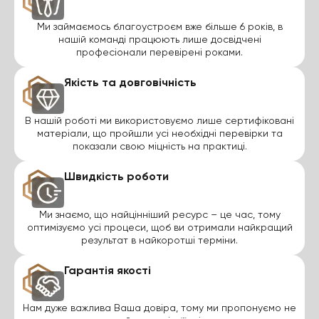
Ми займаємось благоустроєм вже більше 6 років, в
нашій команді працюють лише досвідчені
професіонали перевірені роками.
Якість та довговічність
В нашій роботі ми використовуємо лише сертифіковані
матеріали, що пройшли усі необхідні перевірки та
показали свою міцність на практиці.
Швидкість роботи
Ми знаємо, що найцінніший ресурс – це час, тому
оптимізуємо усі процеси, щоб ви отримали найкращий
результат в найкоротші терміни.
Гарантія якості
Нам дуже важлива Ваша довіра, тому ми пропонуємо не