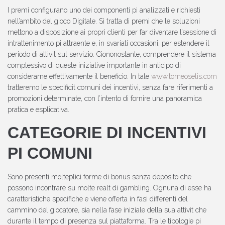
I premi configurano uno dei componenti pi analizzati e richiesti
nell’ambito del gioco Digitale. Si tratta di premi che le soluzioni
mettono a disposizione ai propri clienti per far diventare l’sessione di
intrattenimento pi attraente e, in svariati occasioni, per estendere il
periodo di attivit sul servizio. Ciononostante, comprendere il sistema
complessivo di queste iniziative importante in anticipo di
considerarne effettivamente il beneficio. In tale
www.torneoselis.com
tratteremo le specificit comuni dei incentivi, senza fare riferimenti a
promozioni determinate, con l’intento di fornire una panoramica
pratica e esplicativa.
CATEGORIE DI INCENTIVI
PI COMUNI
Sono presenti molteplici forme di bonus senza deposito che
possono incontrare su molte realt di gambling. Ognuna di esse ha
caratteristiche specifiche e viene offerta in fasi differenti del
cammino del giocatore, sia nella fase iniziale della sua attivit che
durante il tempo di presenza sul piattaforma. Tra le tipologie pi