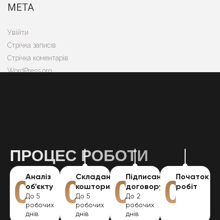
МЕТА
Увійти
Стрічка записів
Стрічка коментарів
WordPress.org
ІНШІ ПОСЛУГИ
ПРОЦЕС РОБОТИ
Аналіз
Складання
Підписання
Початок
01
02
03
04
об’єкту
кошторису
договору
робіт
До 5
До 5
До 2
робочих
робочих
робочих
днів
днів
днів