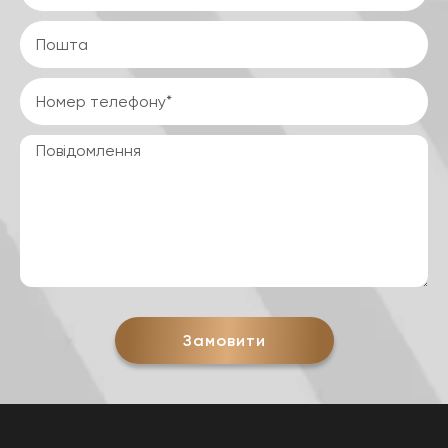
Замовити