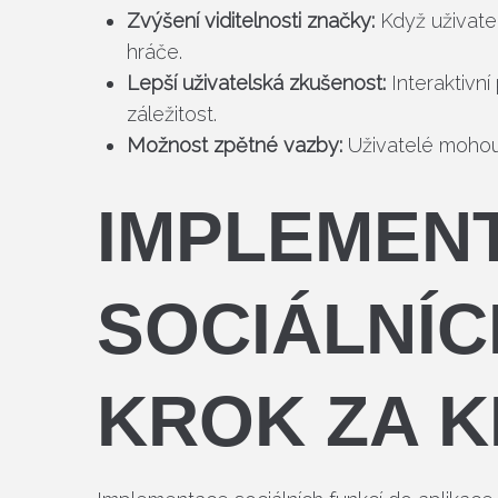
Zvýšení viditelnosti značky:
Když uživatel
hráče.
Lepší uživatelská zkušenost:
Interaktivní
záležitost.
Možnost zpětné vazby:
Uživatelé mohou 
IMPLEMEN
SOCIÁLNÍC
KROK ZA 