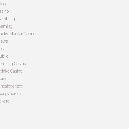
log
asino
ambling
Gaming
ucky Meister Casino
ews
ost
ublic
limking Casino
pinko Casino
pins
ncategorized
ез рубрики
екста