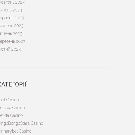
овтень 2023
ипень 2023
ервень 2023
равень 2023
вітень 2023
ерезень 2023
ютий 2023
КАТЕГОРІЇ
bet Casino
etcleo Casino
etida Casino
ingoBongoStars Casino
innarybet Casino