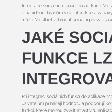
Integrace sociálních funkcí do aplikace Mo
a nabídnout hráčům více interakce a zábavy
může Mostbet zahrnout sociální prvky a jaké
JAKÉ SOCI
FUNKCE L
INTEGROV
Při integraci sociálních funkcí do aplikace M
uživatelům přinášejí hodnotu a podporují komu
funkcí, které mohou zvýšit atraktivitu aplikac