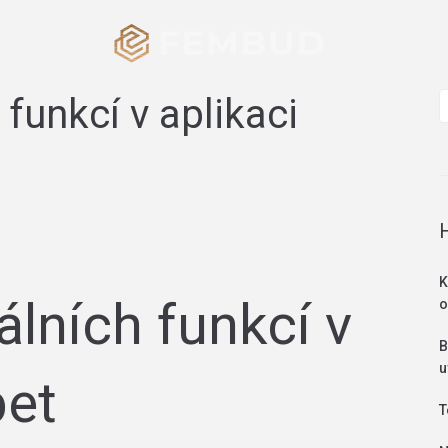
айон
 funkcí v aplikaci
K
álních funkcí v
o
B
u
bet
T