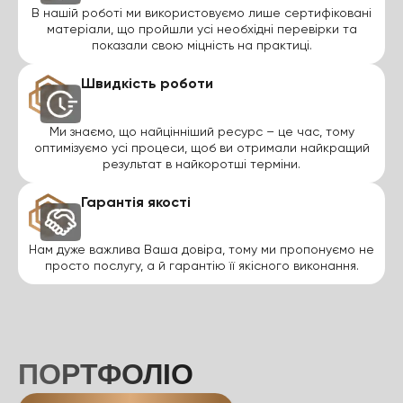
В нашій роботі ми використовуємо лише сертифіковані
матеріали, що пройшли усі необхідні перевірки та
показали свою міцність на практиці.
Швидкість роботи
Ми знаємо, що найцінніший ресурс – це час, тому
оптимізуємо усі процеси, щоб ви отримали найкращий
результат в найкоротші терміни.
Гарантія якості
Нам дуже важлива Ваша довіра, тому ми пропонуємо не
просто послугу, а й гарантію її якісного виконання.
ПОРТФОЛІО