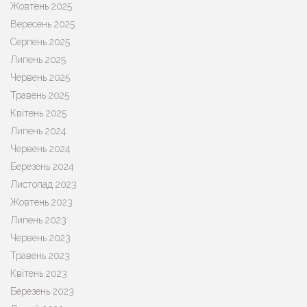
Жовтень 2025
Вересень 2025
Серпень 2025
Липень 2025
Червень 2025
Травень 2025
Квітень 2025
Липень 2024
Червень 2024
Березень 2024
Листопад 2023
Жовтень 2023
Липень 2023
Червень 2023
Травень 2023
Квітень 2023
Березень 2023