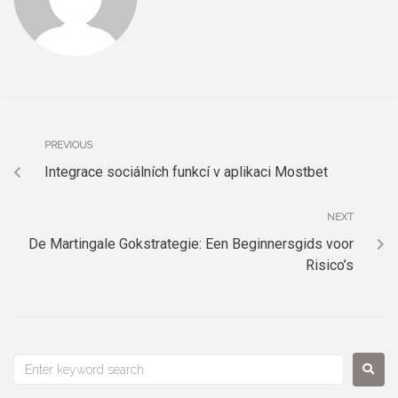
PREVIOUS
Integrace sociálních funkcí v aplikaci Mostbet
NEXT
De Martingale Gokstrategie: Een Beginnersgids voor
Risico’s