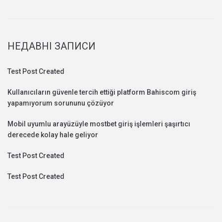
НЕДАВНІ ЗАПИСИ
Test Post Created
Kullanıcıların güvenle tercih ettiği platform Bahiscom giriş
yapamıyorum sorununu çözüyor
Mobil uyumlu arayüzüyle mostbet giriş işlemleri şaşırtıcı
derecede kolay hale geliyor
Test Post Created
Test Post Created