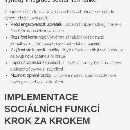
Integrace těchto funkcí do aplikace Mostbet přináší celou řadu
výhod. Mezi hlavní patří:
Větší angažovanost uživatelů:
Sociální funkce motivují hráče k
častějšímu používání aplikace.
Rozšíření komunity:
Vytváření silnějších vazeb mezi
jednotlivými hráči podporuje dlouhodobou loajalitu.
Zvýšení viditelnosti značky:
Když uživatelé sdílejí své úspěchy,
oslovují nové potenciální hráče.
Lepší uživatelská zkušenost:
Interaktivní prvky činí z návštěvy
aplikace zábavnější záležitost.
Možnost zpětné vazby:
Uživatelé mohou snadno sdílet své
názory a navrhovat vylepšení.
IMPLEMENTACE
SOCIÁLNÍCH FUNKCÍ
KROK ZA KROKEM