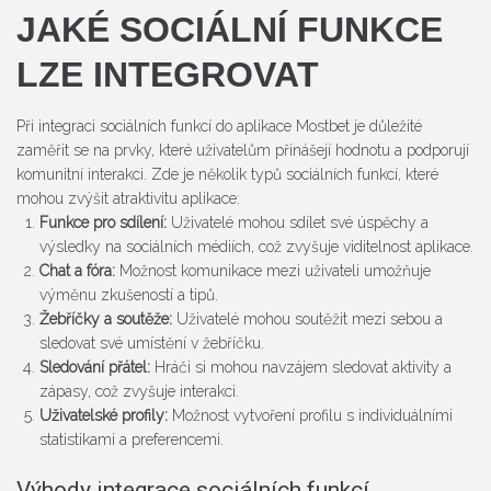
JAKÉ SOCIÁLNÍ FUNKCE
LZE INTEGROVAT
Při integraci sociálních funkcí do aplikace Mostbet je důležité
zaměřit se na prvky, které uživatelům přinášejí hodnotu a podporují
komunitní interakci. Zde je několik typů sociálních funkcí, které
mohou zvýšit atraktivitu aplikace:
Funkce pro sdílení:
Uživatelé mohou sdílet své úspěchy a
výsledky na sociálních médiích, což zvyšuje viditelnost aplikace.
Chat a fóra:
Možnost komunikace mezi uživateli umožňuje
výměnu zkušeností a tipů.
Žebříčky a soutěže:
Uživatelé mohou soutěžit mezi sebou a
sledovat své umístění v žebříčku.
Sledování přátel:
Hráči si mohou navzájem sledovat aktivity a
zápasy, což zvyšuje interakci.
Uživatelské profily:
Možnost vytvoření profilu s individuálními
statistikami a preferencemi.
Výhody integrace sociálních funkcí