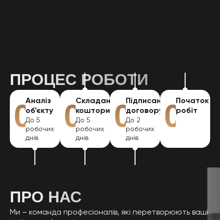
ІНШІ ПОСЛУГИ
ПРОЦЕС РОБОТИ
Аналіз
Складання
Підписання
Початок
01
02
03
04
об’єкту
кошторису
договору
робіт
До 5
До 5
До 2
робочих
робочих
робочих
днів
днів
днів
ПРО НАС
Ми – команда професіоналів, які перетворюють ваші