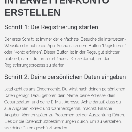
INTERWETTEN-KONTO
ERSTELLEN
Schritt 1: Die Registrierung starten
Der erste Schritt ist immer der einfachste: Besuche die Interwetten-
Website oder nutze die App. Suche nach dem Button “Registrieren”
oder “Konto eröffnen”. Dieser Button ist in der Regel gut sichtbar
platziert, damit du ihn sofort findest. Klicke darauf, um den
Registrierungsprozess zu starten.
Schritt 2: Deine persönlichen Daten eingeben
Jetzt geht es ans Eingemachte. Du wirst nach deinen persönlichen
Daten gefragt. Dazu gehören dein Name, deine Adresse, dein
Geburtsdatum und deine E-Mail-Adresse. Achte darauf, dass du
alle Angaben korrekt und wahrheitsgemäß machst. Falsche
Angaben können später zu Problemen bei der Auszahlung führen.
Lies dir die Datenschutzbestimmungen durch, um zu verstehen,
wie deine Daten geschützt werden.