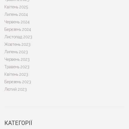
Квітень 2025
Липень 2024
Червень 2024
Березень 2024
Листопад 2023
Жовтень 2023
Липень 2023
Червень 2023
Травень 2023
Квітень 2023
Березень 2023
Лютий 2023
КАТЕГОРІЇ