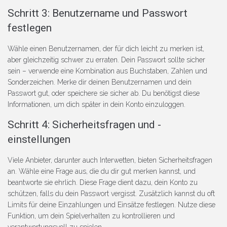
Schritt 3: Benutzername und Passwort
festlegen
Wähle einen Benutzernamen, der für dich leicht zu merken ist,
aber gleichzeitig schwer zu erraten. Dein Passwort sollte sicher
sein – verwende eine Kombination aus Buchstaben, Zahlen und
Sonderzeichen. Merke dir deinen Benutzernamen und dein
Passwort gut, oder speichere sie sicher ab. Du benötigst diese
Informationen, um dich später in dein Konto einzuloggen.
Schritt 4: Sicherheitsfragen und -
einstellungen
Viele Anbieter, darunter auch Interwetten, bieten Sicherheitsfragen
an. Wähle eine Frage aus, die du dir gut merken kannst, und
beantworte sie ehrlich. Diese Frage dient dazu, dein Konto zu
schützen, falls du dein Passwort vergisst. Zusätzlich kannst du oft
Limits für deine Einzahlungen und Einsätze festlegen. Nutze diese
Funktion, um dein Spielverhalten zu kontrollieren und