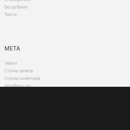
Без рубрики
Текста
МЕТА
Увійти
Стрічка записів
Стрічка коментарів
WordPress.org
ІНШІ ПОСЛУГИ