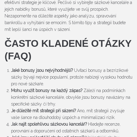
efektivní strategie je klíčové. Pečlivě si vybírejte sázkové kanceláře a
jejich nabídky bonusů, které využijete ve svůj prospěch.
Nezapomeňte na důležité aspekty jako analýzu, spravování
bankrollu a vyhýbání se emocím. S těmito tipy a strategií budete
mít lepší šanci na úspěch v sázení.
ČASTO KLADENÉ OTÁZKY
(FAQ)
Jaké bonusy jsou nejvýhodnější?
Uvítací bonusy a bezrizikové
sázky bývají nejvíce popularní, protože nabízejí vysokou hodnotu
pro nové sázkaře.
Mohu využít bonusy na každý zápas?
Záleží na podmínkách
konkrétní sázkové kanceláře, obvykle jsou bonusy navázány na
specifické sázky či trhy.
Je důležité mít strategii při sázení?
Ano, mít strategii zvyšuje
vaše šance na dlouhodobý úspěch a minimalizaci rizik.
Jak najít spolehlivou sázkovou kancelář?
Hledejte recenze,
porovnání a doporučení od ostatních sázkařů a odborníků.