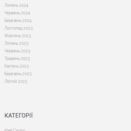
Липень 2024
Червень 2024
Березень 2024
Листопад 2023
Жовтень 2023
Липень 2023
Червень 2023
Травень 2023
Квітень 2023
Березень 2023
Лютий 2023
КАТЕГОРІЇ
5bet Casino