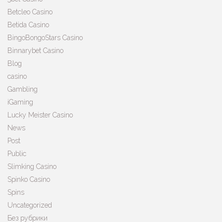
Betcleo Casino
Betida Casino
BingoBongoStars Casino
Binnarybet Casino
Blog
casino
Gambling
iGaming
Lucky Meister Casino
News
Post
Public
Slimking Casino
Spinko Casino
Spins
Uncategorized
Без рубрики