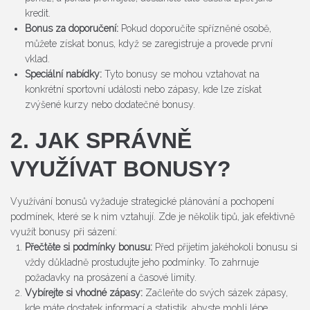
kredit.
Bonus za doporučení:
Pokud doporučíte spřízněné osobě,
můžete získat bonus, když se zaregistruje a provede první
vklad.
Speciální nabídky:
Tyto bonusy se mohou vztahovat na
konkrétní sportovní události nebo zápasy, kde lze získat
zvýšené kurzy nebo dodatečné bonusy.
2. JAK SPRÁVNĚ
VYUŽÍVAT BONUSY?
Využívání bonusů vyžaduje strategické plánování a pochopení
podmínek, které se k nim vztahují. Zde je několik tipů, jak efektivně
využít bonusy při sázení:
Přečtěte si podmínky bonusu:
Před přijetím jakéhokoli bonusu si
vždy důkladně prostudujte jeho podmínky. To zahrnuje
požadavky na prosázení a časové limity.
Vybírejte si vhodné zápasy:
Začleňte do svých sázek zápasy,
kde máte dostatek informací a statistik, abyste mohli lépe