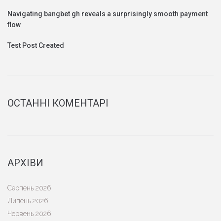
Navigating bangbet gh reveals a surprisingly smooth payment
flow
Test Post Created
ОСТАННІ КОМЕНТАРІ
АРХІВИ
Серпень 2026
Липень 2026
Червень 2026