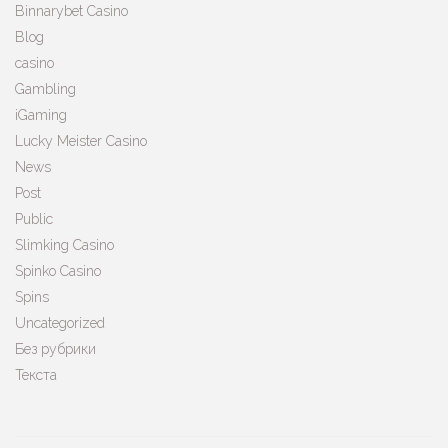
Binnarybet Casino
Blog
casino
Gambling
iGaming
Lucky Meister Casino
News
Post
Public
Slimking Casino
Spinko Casino
Spins
Uncategorized
Без рубрики
Текста