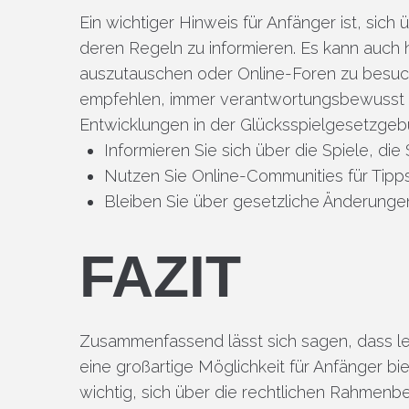
Ein wichtiger Hinweis für Anfänger ist, sic
deren Regeln zu informieren. Es kann auch hi
auszutauschen oder Online-Foren zu besuch
empfehlen, immer verantwortungsbewusst z
Entwicklungen in der Glücksspielgesetzgeb
Informieren Sie sich über die Spiele, die
Nutzen Sie Online-Communities für Tipp
Bleiben Sie über gesetzliche Änderungen
FAZIT
Zusammenfassend lässt sich sagen, dass le
eine großartige Möglichkeit für Anfänger bie
wichtig, sich über die rechtlichen Rahmen