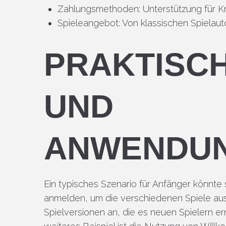
Zahlungsmethoden: Unterstützung für K
Spieleangebot: Von klassischen Spielau
PRAKTISCH
UND
ANWENDU
Ein typisches Szenario für Anfänger könnte 
anmelden, um die verschiedenen Spiele aus
Spielversionen an, die es neuen Spielern erm