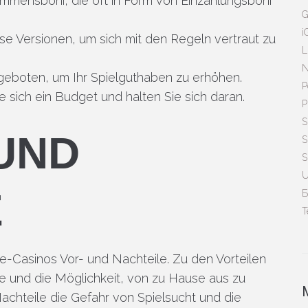
kommensboni, die oft in Form von Einzahlungsboni
G
i
se Versionen, um sich mit den Regeln vertraut zu
L
N
ngeboten, um Ihr Spielguthaben zu erhöhen.
P
 sich ein Budget und halten Sie sich daran.
P
S
UND
S
S
U
E
Б
Т
ne-Casinos Vor- und Nachteile. Zu den Vorteilen
ele und die Möglichkeit, von zu Hause aus zu
achteile die Gefahr von Spielsucht und die