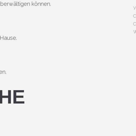
überwältigen können.
У
С
С
W
 Hause.
en.
CHE