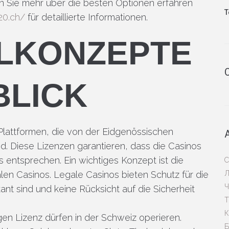
n Sie mehr über die besten Optionen erfahren
T
20.ch/
für detaillierte Informationen.
LKONZEPTE
BLICK
Plattformen, die von der Eidgenössischen
d. Diese Lizenzen garantieren, dass die Casinos
 entsprechen. Ein wichtiges Konzept ist die
С
len Casinos. Legale Casinos bieten Schutz für die
Л
Ч
kant sind und keine Rücksicht auf die Sicherheit
Т
К
igen Lizenz dürfen in der Schweiz operieren.
Б