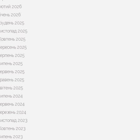
ютий 2026
ічень 2026
рудень 2025
истопад 2025
овтень 2025
ересень 2025
ерпень 2025
ипень 2025
ервень 2025
равень 2025
вітень 2025
ипень 2024
ервень 2024
ерезень 2024
истопад 2023
овтень 2023
ипень 2023