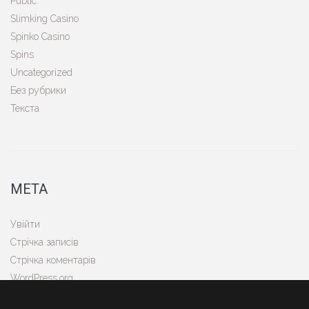
Public
Slimking Casino
Spinko Casino
Spins
Uncategorized
Без рубрики
Текста
МЕТА
Увійти
Стрічка записів
Стрічка коментарів
WordPress.org