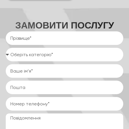
ЗАМОВИТИ ПОСЛУГУ