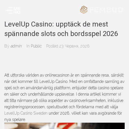
LevelUp Casino: upptäck de mest
spännande slots och bordsspel 2026
By
admin
In
Public
Posted
23 Червня, 2026
Att utforska världen av onlinecasinon är en spännande resa, särskilt
när det kommer till LevelUp Casino. Med en omfattande samling av
spel och en användarvänlig plattform, erbjuder detta casino spelare
en säker och underhållande upplevelse. I denna artikel kommer vi
att titta närmare på olika aspekter av casinoverksamheten, inklusive
registreringsprocessen, spelutbudet och fördelarna med att välja
LevelUp Casino Sweden
under 2026, vilket kan vara avgörande för
nya spelare.