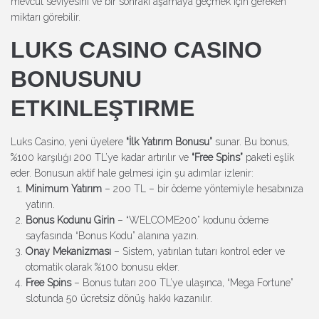
mevcut seviyesini ve bir sonraki aşamaya geçmek için gereken
miktarı görebilir.
LUKS CASINO CASINO
BONUSUNU
ETKINLEŞTIRME
Luks Casino, yeni üyelere
“İlk Yatırım Bonusu”
sunar. Bu bonus,
%100 karşılığı 200 TL’ye kadar artırılır ve
“Free Spins”
paketi eşlik
eder. Bonusun aktif hale gelmesi için şu adımlar izlenir:
Minimum Yatırım
– 200 TL – bir ödeme yöntemiyle hesabınıza
yatırın.
Bonus Kodunu Girin
– “WELCOME200” kodunu ödeme
sayfasında “Bonus Kodu” alanına yazın.
Onay Mekanizması
– Sistem, yatırılan tutarı kontrol eder ve
otomatik olarak %100 bonusu ekler.
Free Spins
– Bonus tutarı 200 TL’ye ulaşınca, “Mega Fortune”
slotunda 50 ücretsiz dönüş hakkı kazanılır.