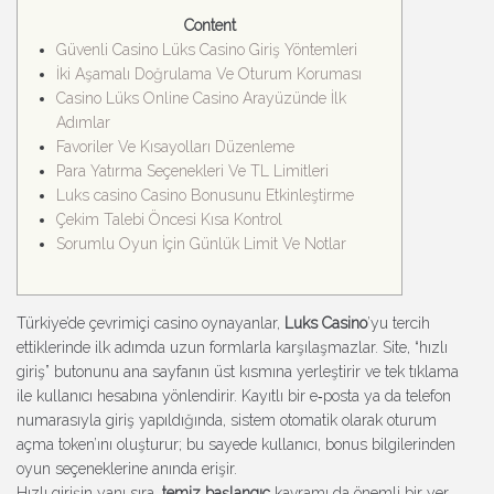
Content
Güvenli Casino Lüks Casino Giriş Yöntemleri
İki Aşamalı Doğrulama Ve Oturum Koruması
Casino Lüks Online Casino Arayüzünde İlk
Adımlar
Favoriler Ve Kısayolları Düzenleme
Para Yatırma Seçenekleri Ve TL Limitleri
Luks casino Casino Bonusunu Etkinleştirme
Çekim Talebi Öncesi Kısa Kontrol
Sorumlu Oyun İçin Günlük Limit Ve Notlar
Türkiye’de çevrimiçi casino oynayanlar,
Luks Casino
’yu tercih
ettiklerinde ilk adımda uzun formlarla karşılaşmazlar. Site, “hızlı
giriş” butonunu ana sayfanın üst kısmına yerleştirir ve tek tıklama
ile kullanıcı hesabına yönlendirir. Kayıtlı bir e‑posta ya da telefon
numarasıyla giriş yapıldığında, sistem otomatik olarak oturum
açma token’ını oluşturur; bu sayede kullanıcı, bonus bilgilerinden
oyun seçeneklerine anında erişir.
Hızlı girişin yanı sıra,
temiz başlangıç
kavramı da önemli bir yer