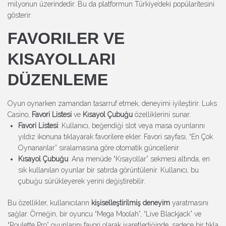
milyonun üzerindedir. Bu da platformun Türkiye’deki popülaritesini
gösterir.
FAVORILER VE
KISAYOLLARI
DÜZENLEME
Oyun oynarken zamandan tasarruf etmek, deneyimi iyileştirir. Luks
Casino,
Favori Listesi
ve
Kısayol Çubuğu
özelliklerini sunar.
Favori Listesi
: Kullanıcı, beğendiği slot veya masa oyunlarını
yıldız ikonuna tıklayarak favorilere ekler. Favori sayfası, “En Çok
Oynananlar” sıralamasına göre otomatik güncellenir.
Kısayol Çubuğu
: Ana menüde “Kısayollar” sekmesi altında, en
sık kullanılan oyunlar bir satırda görüntülenir. Kullanıcı, bu
çubuğu sürükleyerek yerini değiştirebilir.
Bu özellikler, kullanıcıların
kişiselleştirilmiş deneyim
yaratmasını
sağlar. Örneğin, bir oyuncu “Mega Moolah”, “Live Blackjack” ve
“Roulette Pro” oyunlarını favori olarak işaretlediğinde, sadece bir tıkla