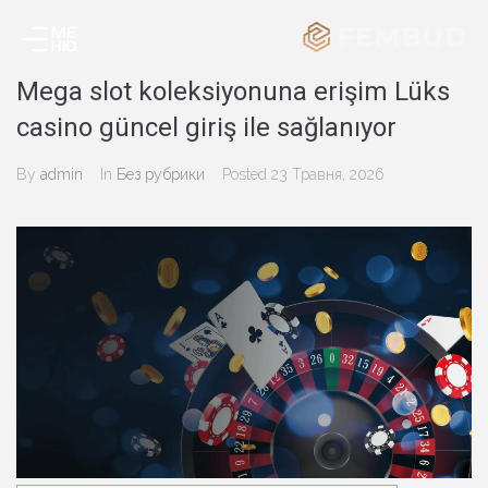
Mega slot koleksiyonuna erişim Lüks
casino güncel giriş ile sağlanıyor
By
admin
In
Без рубрики
Posted
23 Травня, 2026