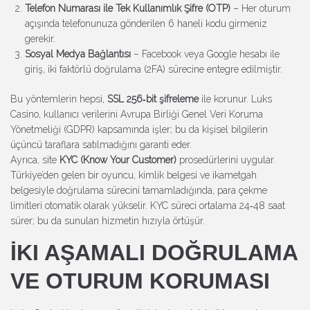
Telefon Numarası ile Tek Kullanımlık Şifre (OTP)
– Her oturum
açışında telefonunuza gönderilen 6 haneli kodu girmeniz
gerekir.
Sosyal Medya Bağlantısı
– Facebook veya Google hesabı ile
giriş, iki faktörlü doğrulama (2FA) sürecine entegre edilmiştir.
Bu yöntemlerin hepsi,
SSL 256‑bit şifreleme
ile korunur. Luks
Casino, kullanıcı verilerini Avrupa Birliği Genel Veri Koruma
Yönetmeliği (GDPR) kapsamında işler; bu da kişisel bilgilerin
üçüncü taraflara satılmadığını garanti eder.
Ayrıca, site
KYC (Know Your Customer)
prosedürlerini uygular.
Türkiye’den gelen bir oyuncu, kimlik belgesi ve ikametgah
belgesiyle doğrulama sürecini tamamladığında, para çekme
limitleri otomatik olarak yükselir. KYC süreci ortalama 24‑48 saat
sürer; bu da sunulan hizmetin hızıyla örtüşür.
İKI AŞAMALI DOĞRULAMA
VE OTURUM KORUMASI