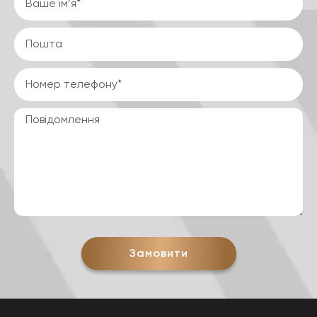
Замовити