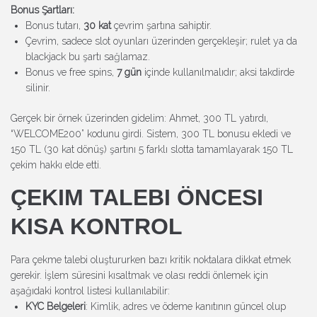
Bonus Şartları:
Bonus tutarı,
30 kat
çevrim şartına sahiptir.
Çevrim, sadece slot oyunları üzerinden gerçekleşir; rulet ya da
blackjack bu şartı sağlamaz.
Bonus ve free spins,
7 gün
içinde kullanılmalıdır; aksi takdirde
silinir.
Gerçek bir örnek üzerinden gidelim: Ahmet, 300 TL yatırdı,
“WELCOME200” kodunu girdi. Sistem, 300 TL bonusu ekledi ve
150 TL (30 kat dönüş) şartını 5 farklı slotta tamamlayarak 150 TL
çekim hakkı elde etti.
ÇEKIM TALEBI ÖNCESI
KISA KONTROL
Para çekme talebi oluştururken bazı kritik noktalara dikkat etmek
gerekir. İşlem süresini kısaltmak ve olası reddi önlemek için
aşağıdaki kontrol listesi kullanılabilir:
KYC Belgeleri
: Kimlik, adres ve ödeme kanıtının güncel olup