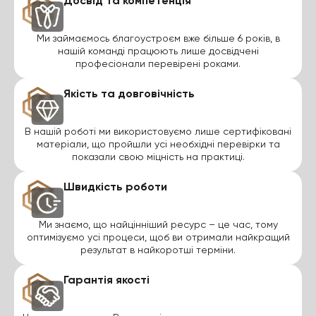
Досвід та компетенція
Ми займаємось благоустроєм вже більше 6 років, в
нашій команді працюють лише досвідчені
професіонали перевірені роками.
Якість та довговічність
В нашій роботі ми використовуємо лише сертифіковані
матеріали, що пройшли усі необхідні перевірки та
показали свою міцність на практиці.
Швидкість роботи
Ми знаємо, що найцінніший ресурс – це час, тому
оптимізуємо усі процеси, щоб ви отримали найкращий
результат в найкоротші терміни.
Гарантія якості