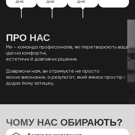
днів
днів
днів
ПРО НАС
Ми – команда професіоналів, які перетворюють ваші
ідеї на комфортні,
естетичні й довговічні рішення.
Довіряючи нам, ви отримуєте не просто
якісне виконання, а результат, який змінює простір і
додає йому затишку.
ЧОМУ НАС ОБИРАЮТЬ?