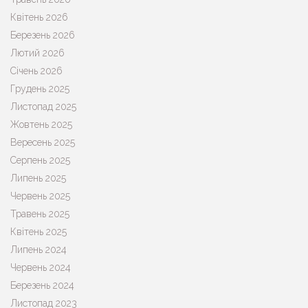
Квітень 2026
Березень 2026
Лютий 2026
Січень 2026
Грудень 2025
Листопад 2025
Жовтень 2025
Вересень 2025
Серпень 2025
Липень 2025
Червень 2025
Травень 2025
Квітень 2025
Липень 2024
Червень 2024
Березень 2024
Листопад 2023