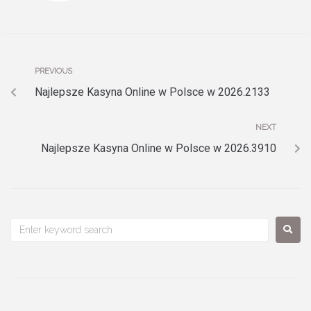
PREVIOUS
Najlepsze Kasyna Online w Polsce w 2026.2133
NEXT
Najlepsze Kasyna Online w Polsce w 2026.3910