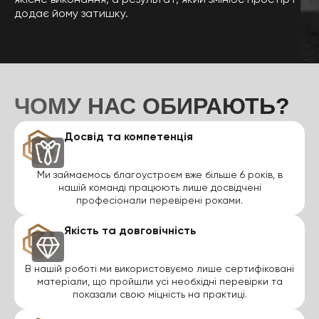
додає йому затишку.
ЧОМУ НАС ОБИРАЮТЬ?
Досвід та компетенція
Ми займаємось благоустроєм вже більше 6 років, в
нашій команді працюють лише досвідчені
професіонали перевірені роками.
Якість та довговічність
В нашій роботі ми використовуємо лише сертифіковані
матеріали, що пройшли усі необхідні перевірки та
показали свою міцність на практиці.