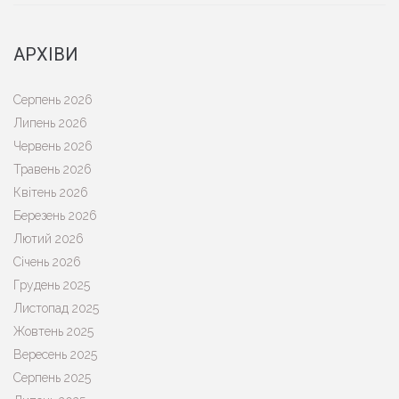
АРХІВИ
Серпень 2026
Липень 2026
Червень 2026
Травень 2026
Квітень 2026
Березень 2026
Лютий 2026
Січень 2026
Грудень 2025
Листопад 2025
Жовтень 2025
Вересень 2025
Серпень 2025