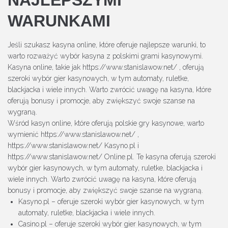
NAJLEPSZYMI
WARUNKAMI
Jeśli szukasz kasyna online, które oferuje najlepsze warunki, to
warto rozważyć wybór kasyna z polskimi grami kasynowymi.
Kasyna online, takie jak https://www.stanislawow.net/ , oferują
szeroki wybór gier kasynowych, w tym automaty, ruletke,
blackjacka i wiele innych. Warto zwrócić uwagę na kasyna, które
oferują bonusy i promocje, aby zwiększyć swoje szanse na
wygraną.
Wśród kasyn online, które oferują polskie gry kasynowe, warto
wymienić https://www.stanislawow.net/ ,
https://www.stanislawow.net/ Kasyno.pl i
https://www.stanislawow.net/ Online.pl. Te kasyna oferują szeroki
wybór gier kasynowych, w tym automaty, ruletke, blackjacka i
wiele innych. Warto zwrócić uwagę na kasyna, które oferują
bonusy i promocje, aby zwiększyć swoje szanse na wygraną.
Kasyno.pl – oferuje szeroki wybór gier kasynowych, w tym
automaty, ruletke, blackjacka i wiele innych.
Casino.pl – oferuje szeroki wybór gier kasynowych, w tym