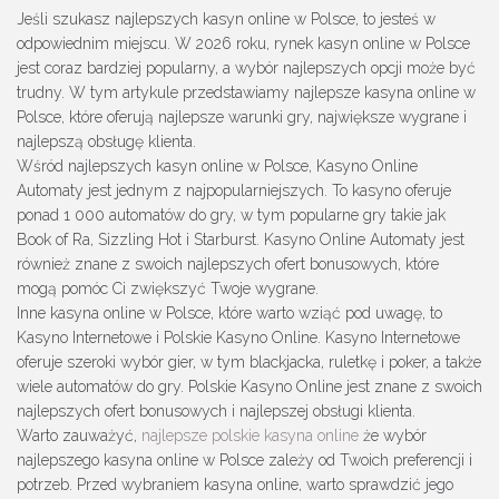
Jeśli szukasz najlepszych kasyn online w Polsce, to jesteś w
odpowiednim miejscu. W 2026 roku, rynek kasyn online w Polsce
jest coraz bardziej popularny, a wybór najlepszych opcji może być
trudny. W tym artykule przedstawiamy najlepsze kasyna online w
Polsce, które oferują najlepsze warunki gry, największe wygrane i
najlepszą obsługę klienta.
Wśród najlepszych kasyn online w Polsce, Kasyno Online
Automaty jest jednym z najpopularniejszych. To kasyno oferuje
ponad 1 000 automatów do gry, w tym popularne gry takie jak
Book of Ra, Sizzling Hot i Starburst. Kasyno Online Automaty jest
również znane z swoich najlepszych ofert bonusowych, które
mogą pomóc Ci zwiększyć Twoje wygrane.
Inne kasyna online w Polsce, które warto wziąć pod uwagę, to
Kasyno Internetowe i Polskie Kasyno Online. Kasyno Internetowe
oferuje szeroki wybór gier, w tym blackjacka, ruletkę i poker, a także
wiele automatów do gry. Polskie Kasyno Online jest znane z swoich
najlepszych ofert bonusowych i najlepszej obsługi klienta.
Warto zauważyć,
najlepsze polskie kasyna online
że wybór
najlepszego kasyna online w Polsce zależy od Twoich preferencji i
potrzeb. Przed wybraniem kasyna online, warto sprawdzić jego