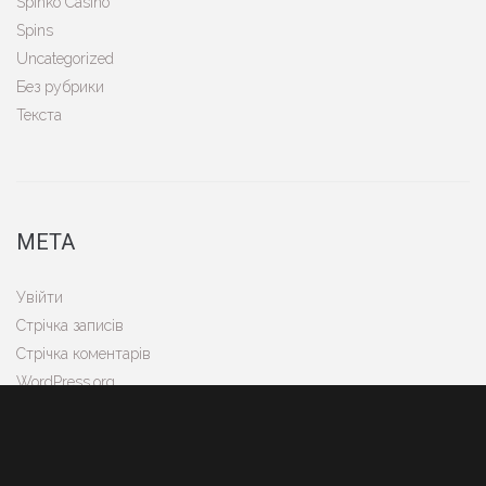
Spinko Casino
Spins
Uncategorized
Без рубрики
Текста
МЕТА
Увійти
Стрічка записів
Стрічка коментарів
WordPress.org
ІНШІ ПОСЛУГИ