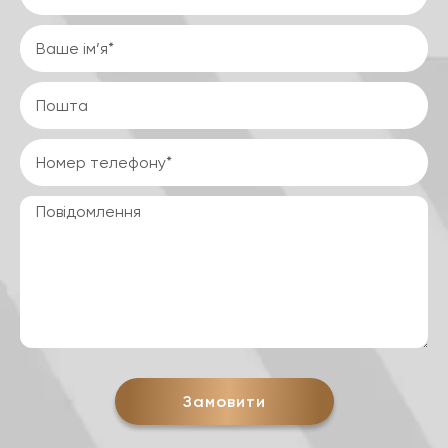
Замовити