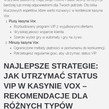
bardziej lub mniej odpowiednimi dla Twoich potrzeb. Oto kilka
kluczowych aspektów, które warto rozważyć w kontekście kasyna
Vox:
Plusy kasyna Vox:
Rozbudowany program VIP z wyjątkowymi ofertami.
Wysokiej jakości wsparcie klienta.
Szeroki wybór gry w automaty i gry na żywo.
Minusy kasyna Vox:
Ograniczone metody płatności w porównaniu do konkurencji.
Potrzebujesz regularnie grać, aby utrzymać status VIP.
NAJLEPSZE STRATEGIE:
JAK UTRZYMAĆ STATUS
VIP W KASYNIE VOX –
REKOMENDACJE DLA
RÓŻNYCH TYPÓW