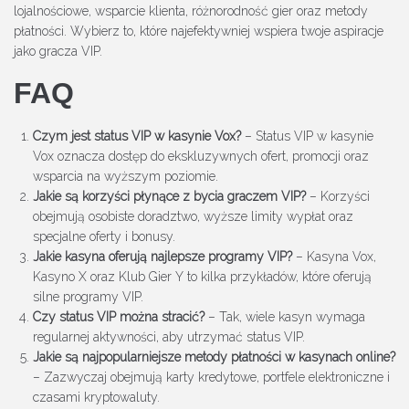
lojalnościowe, wsparcie klienta, różnorodność gier oraz metody
płatności. Wybierz to, które najefektywniej wspiera twoje aspiracje
jako gracza VIP.
FAQ
Czym jest status VIP w kasynie Vox?
– Status VIP w kasynie
Vox oznacza dostęp do ekskluzywnych ofert, promocji oraz
wsparcia na wyższym poziomie.
Jakie są korzyści płynące z bycia graczem VIP?
– Korzyści
obejmują osobiste doradztwo, wyższe limity wypłat oraz
specjalne oferty i bonusy.
Jakie kasyna oferują najlepsze programy VIP?
– Kasyna Vox,
Kasyno X oraz Klub Gier Y to kilka przykładów, które oferują
silne programy VIP.
Czy status VIP można stracić?
– Tak, wiele kasyn wymaga
regularnej aktywności, aby utrzymać status VIP.
Jakie są najpopularniejsze metody płatności w kasynach online?
– Zazwyczaj obejmują karty kredytowe, portfele elektroniczne i
czasami kryptowaluty.