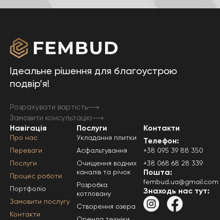
Ідеальне рішення для благоустрою
подвір’я!
Розрахувати вартість
Замовити консультацію
Навігація
Послуги
Контакти
Про нас
Укладання плитки
Телефон:
Переваги
Асфальтування
+38 095 39 88 350
Послуги
Очищення водних
+38 068 68 28 339
Пошта:
каналів та річок
Процес роботи
fembud.ua@gmail.com
Розробка
Портфоліо
Знаходь нас тут:
котловану
Замовити послугу
Створення озера
Контакти
Оренда техніки