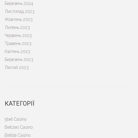
Березень 2024
Листопад 2023
Жовтень 2023
Липень 2023
Червень 2023
Травень 2023
Квітень 2023
Березень 2023
Лютий 2023
КАТЕГОРІЇ
5bet Casino
Betcleo Casino
Betida Casino