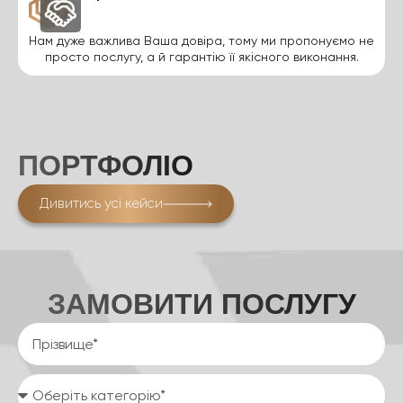
Нам дуже важлива Ваша довіра, тому ми пропонуємо не
просто послугу, а й гарантію її якісного виконання.
ПОРТФОЛІО
Дивитись усі кейси
ЗАМОВИТИ ПОСЛУГУ