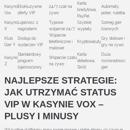
Karta
Kasyno
Ekskluzywne
24/7 czat na
Automaty,
kredytowa,
Vox
oferty VIP
żywo
poker, ruletka
PayPal
Kasyno
Lojalność z
Typowe
Szybkie
Szereg gier
X
nagrodami
wsparcie 24/7
wypłaty
losowych
Wsparcie
Klub
Dostęp do
Gry stołowe i
telefoniczne i
Kryptowaluty
Gier Y
wydarzeń VIP
gry na żywo
mailowe
Standardowy
Karta
Duża
Kasyno
Wsparcie czatu
program
debetowa,
różnorodność
Z
na żywo
lojalnościowy
Skrill
gier
NAJLEPSZE STRATEGIE:
JAK UTRZYMAĆ STATUS
VIP W KASYNIE VOX –
PLUSY I MINUSY
Wszystkie platformy mają swoje mocne i słabe strony, co czyni je