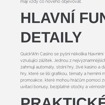
mají vždy co nového objevovat.
HLAVNÍ FU
DETAILY
QuickWin Casino se pyšní několika hlavními fu
vzrušující zážitek. Jednou z nejvýznamnějších
zahrnují automaty, stolní hry, živé kasino a 
hry, které se liší grafikou, tématy a herním
promoakce, které mohou hráčům pomoci zvýši
uvítací bonusy, bezplatné otočky a věrnost
PRAKTICKÉ