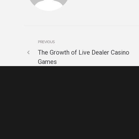
PREVIOUS
The Growth of Live Dealer Casino
Games
ІНШІ ПОСЛ