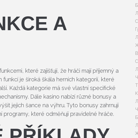
Б
Л
NKCE A
С
Г
Л
Ж
В
С
Л
nkcemi, které zajišťují, že hráči mají příjemný a
Ч
 funkcí je široká škála herních kategorií, které
Т
další. Každá kategorie má své vlastní specifické
К
i mechanismy. Dále kasino nabízí různé bonusy a
Л
t jejich šance na výhru. Tyto bonusy zahrnují
Ч
ní programy, které odměňují pravidelné hráče.
Б
Л
 PŘÍKLADY
Ж