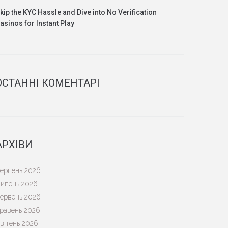
kip the KYC Hassle and Dive into No Verification
asinos for Instant Play
ОСТАННІ КОМЕНТАРІ
АРХІВИ
ерпень 2026
ипень 2026
ервень 2026
равень 2026
вітень 2026