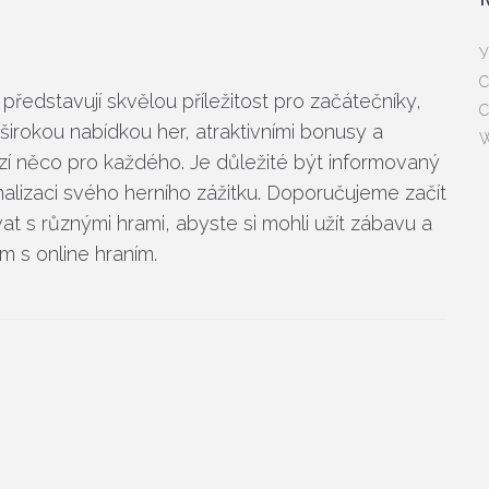
У
С
ředstavují skvělou příležitost pro začátečníky,
С
 širokou nabídkou her, atraktivními bonusy a
W
ízí něco pro každého. Je důležité být informovaný
alizaci svého herního zážitku. Doporučujeme začít
 s různými hrami, abyste si mohli užít zábavu a
 s online hraním.