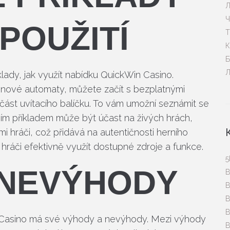
Л
Ч
POUŽITÍ
Т
К
Б
Л
íklady, jak využít nabídku QuickWin Casino.
nové automaty, můžete začít s bezplatnými
učást uvítacího balíčku. To vám umožní seznámit se
lším příkladem může být účast na živých hrách,
i hráči, což přidává na autentičnosti herního
í hráči efektivně využít dostupné zdroje a funkce.
5
 NEVÝHODY
B
B
B
B
in Casino má své výhody a nevýhody. Mezi výhody
B