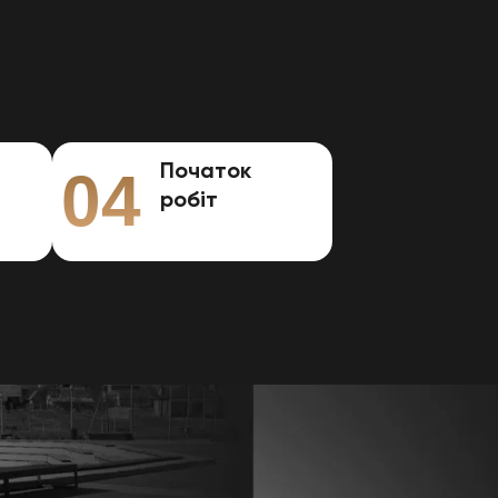
Початок
04
робіт