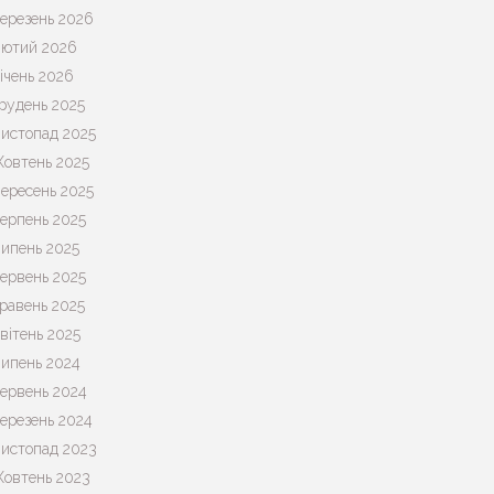
ерезень 2026
ютий 2026
ічень 2026
рудень 2025
истопад 2025
овтень 2025
ересень 2025
ерпень 2025
ипень 2025
ервень 2025
равень 2025
вітень 2025
ипень 2024
ервень 2024
ерезень 2024
истопад 2023
овтень 2023