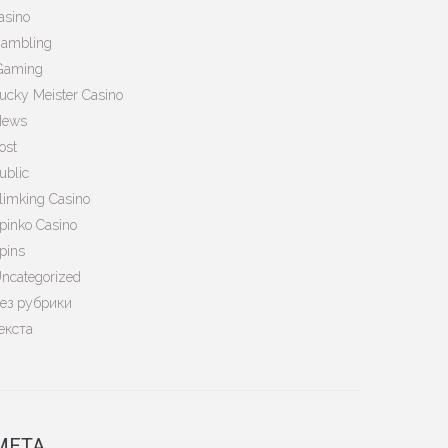
asino
ambling
Gaming
ucky Meister Casino
ews
ost
ublic
limking Casino
pinko Casino
pins
ncategorized
ез рубрики
екста
МЕТА