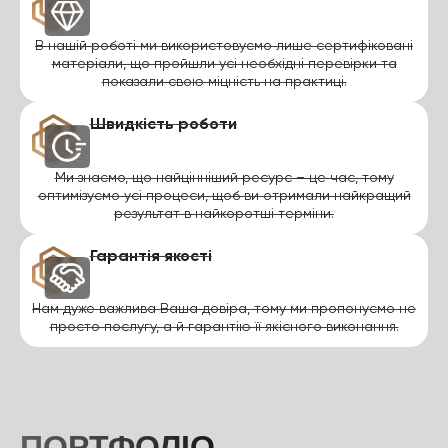
В нашій роботі ми використовуємо лише сертифіковані
матеріали, що пройшли усі необхідні перевірки та
показали свою міцність на практиці.
Швидкість роботи
Ми знаємо, що найцінніший ресурс – це час, тому
оптимізуємо усі процеси, щоб ви отримали найкращий
результат в найкоротші терміни.
Гарантія якості
Нам дуже важлива Ваша довіра, тому ми пропонуємо не
просто послугу, а й гарантію її якісного виконання.
ПОРТФОЛІО