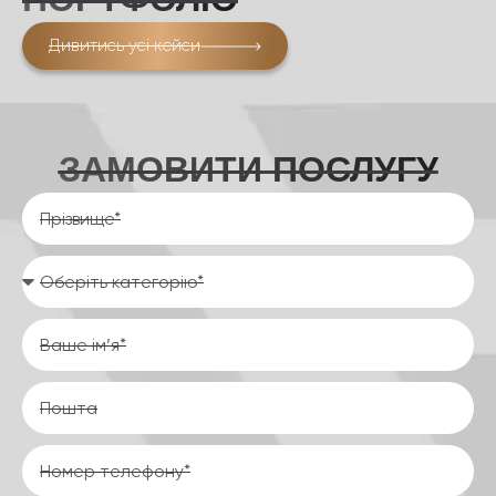
Дивитись усі кейси
ЗАМОВИТИ ПОСЛУГУ