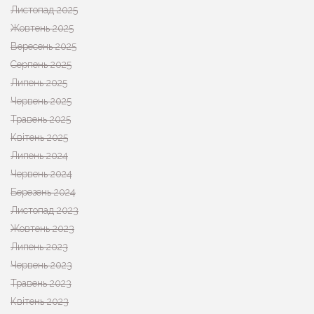
Листопад 2025
Жовтень 2025
Вересень 2025
Серпень 2025
Липень 2025
Червень 2025
Травень 2025
Квітень 2025
Липень 2024
Червень 2024
Березень 2024
Листопад 2023
Жовтень 2023
Липень 2023
Червень 2023
Травень 2023
Квітень 2023