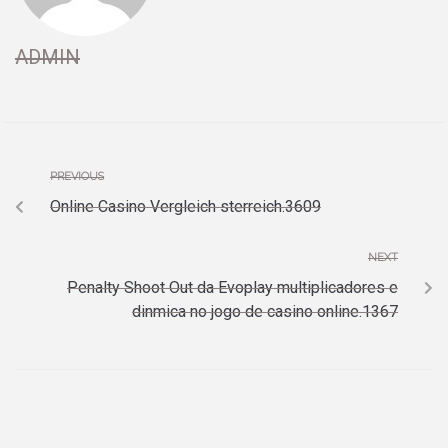
ADMIN
PREVIOUS
Online Casino Vergleich sterreich.3609
NEXT
Penalty Shoot Out da Evoplay multiplicadores e
dinmica no jogo de casino online.1367