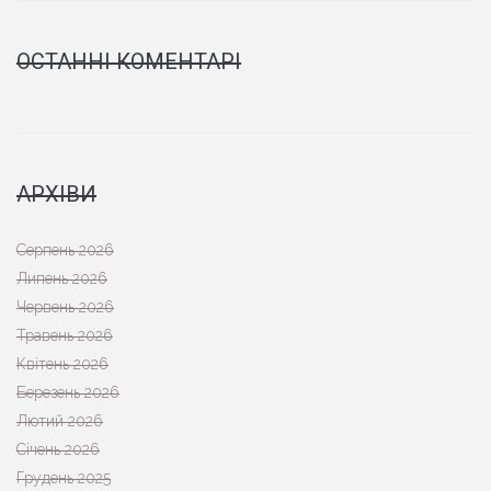
ОСТАННІ КОМЕНТАРІ
АРХІВИ
Серпень 2026
Липень 2026
Червень 2026
Травень 2026
Квітень 2026
Березень 2026
Лютий 2026
Січень 2026
Грудень 2025