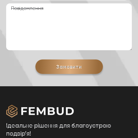
Замовити
Ідеальне рішення для благоустрою
подвір’я!