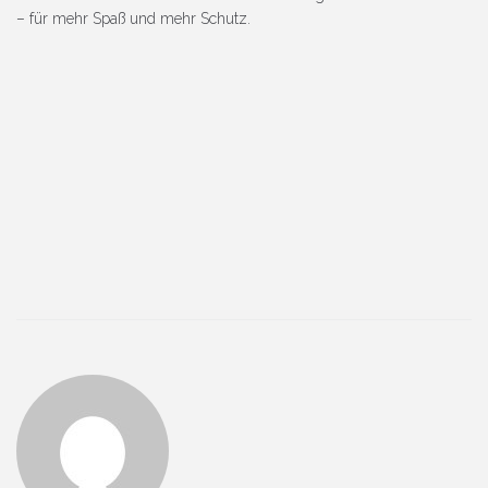
– für mehr Spaß und mehr Schutz.