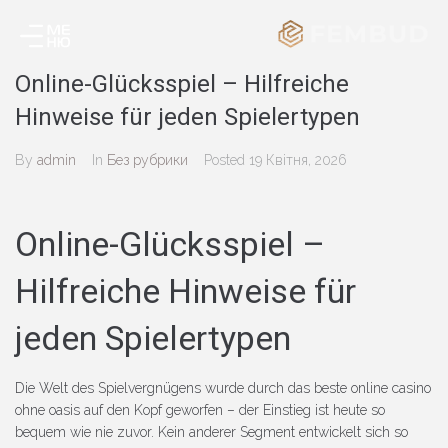
Online-Glücksspiel – Hilfreiche
Hinweise für jeden Spielertypen
By
admin
In
Без рубрики
Posted
19 Квітня, 2026
Online-Glücksspiel –
Hilfreiche Hinweise für
jeden Spielertypen
Die Welt des Spielvergnügens wurde durch das beste online casino
ohne oasis auf den Kopf geworfen – der Einstieg ist heute so
bequem wie nie zuvor. Kein anderer Segment entwickelt sich so