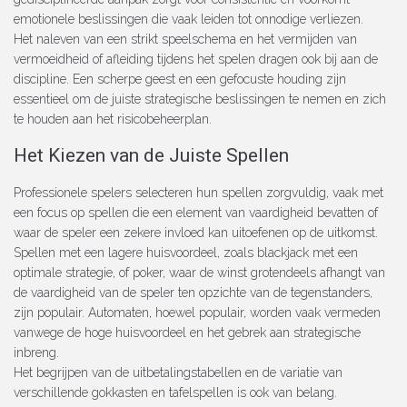
emotionele beslissingen die vaak leiden tot onnodige verliezen.
Het naleven van een strikt speelschema en het vermijden van
vermoeidheid of afleiding tijdens het spelen dragen ook bij aan de
discipline. Een scherpe geest en een gefocuste houding zijn
essentieel om de juiste strategische beslissingen te nemen en zich
te houden aan het risicobeheerplan.
Het Kiezen van de Juiste Spellen
Professionele spelers selecteren hun spellen zorgvuldig, vaak met
een focus op spellen die een element van vaardigheid bevatten of
waar de speler een zekere invloed kan uitoefenen op de uitkomst.
Spellen met een lagere huisvoordeel, zoals blackjack met een
optimale strategie, of poker, waar de winst grotendeels afhangt van
de vaardigheid van de speler ten opzichte van de tegenstanders,
zijn populair. Automaten, hoewel populair, worden vaak vermeden
vanwege de hoge huisvoordeel en het gebrek aan strategische
inbreng.
Het begrijpen van de uitbetalingstabellen en de variatie van
verschillende gokkasten en tafelspellen is ook van belang.