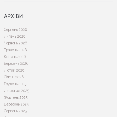
АРХІВИ
Серпень 2026
Липень 2026
Червень 2026
Травень 2026
Квітень 2026
Березень 2026
Лютий 2026
Січень 2026
Грудень 2025
Листопад 2025
Жовтень 2025
Вересень 2025
Серпень 2025