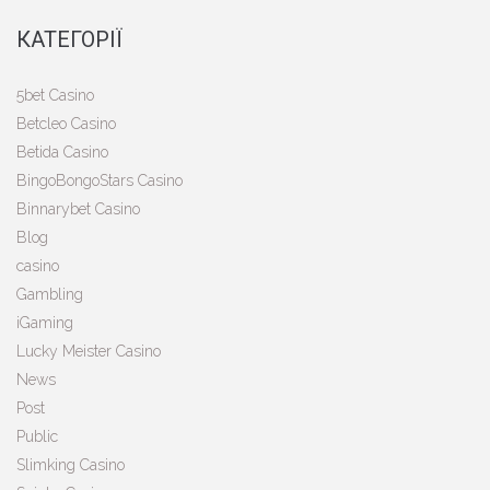
КАТЕГОРІЇ
5bet Casino
Betcleo Casino
Betida Casino
BingoBongoStars Casino
Binnarybet Casino
Blog
casino
Gambling
iGaming
Lucky Meister Casino
News
Post
Public
Slimking Casino