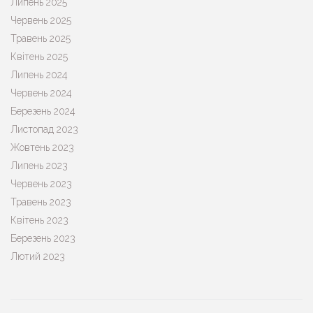
Липень 2025
Червень 2025
Травень 2025
Квітень 2025
Липень 2024
Червень 2024
Березень 2024
Листопад 2023
Жовтень 2023
Липень 2023
Червень 2023
Травень 2023
Квітень 2023
Березень 2023
Лютий 2023