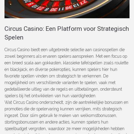
Circus Casino: Een Platform voor Strategisch
Spelen
Circus Casino biedt een uitgebreide selectie aan casinospellen die
zowel beginners als ervaren spelers aanspreken. Met een focus op
een breed scala aan gokkasten, klassieke tafelspellen zoals roulette
en blackjack, en diverse pokeropties, kunnen spelers hier hun
favoriete spellen vinden om strategisch te verkennen. De
mogelijkheid om verschillende varianten te spelen, vaak met
gedetailleerde uitleg van de regels en uitbetalingen, ondersteunt
spelers bij het ontwikkelen van hun vaardigheden.
Wat Circus Casino onderscheidt, zijn de aantrekkelijke bonussen en
promoties die de spelervaring kunnen verrijken, mits strategisch
ingezet. Door slim gebruik te maken van welkomstbonussen,
stortingsbonussen en andere acties, kunnen spelers hun
speelbudget vergroten, waardoor ze meer mogelijkheden hebben