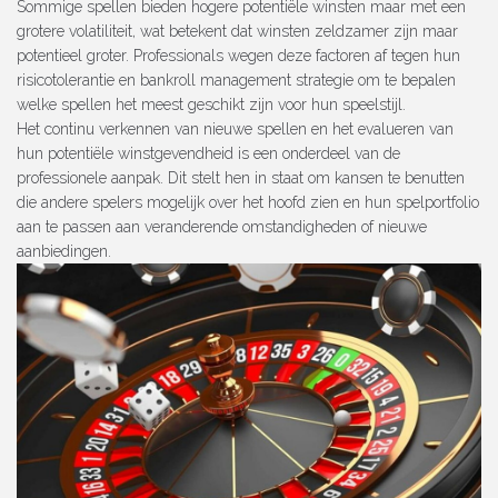
Sommige spellen bieden hogere potentiële winsten maar met een
grotere volatiliteit, wat betekent dat winsten zeldzamer zijn maar
potentieel groter. Professionals wegen deze factoren af tegen hun
risicotolerantie en bankroll management strategie om te bepalen
welke spellen het meest geschikt zijn voor hun speelstijl.
Het continu verkennen van nieuwe spellen en het evalueren van
hun potentiële winstgevendheid is een onderdeel van de
professionele aanpak. Dit stelt hen in staat om kansen te benutten
die andere spelers mogelijk over het hoofd zien en hun spelportfolio
aan te passen aan veranderende omstandigheden of nieuwe
aanbiedingen.