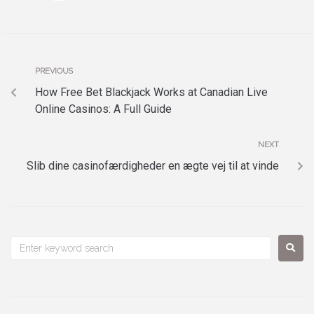
PREVIOUS
How Free Bet Blackjack Works at Canadian Live
Online Casinos: A Full Guide
NEXT
Slib dine casinofærdigheder en ægte vej til at vinde