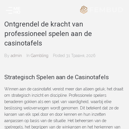
Ontgrendel de kracht van
professioneel spelen aan de
casinotafels
By
admin
In
Gambling
Posted
31 Травня, 2026
Strategisch Spelen aan de Casinotafels
Winnen aan de casinotafel vereist meer dan alleen geluk; het draait
om strategisch inzicht en discipline. Professionele spelers
benaderen gokken als een spel van vaardigheid, waarbij elke
beslissing weloverwogen wordt genomen. Dit betekent dat ze de
kansen van elk spel door en door kennen en hun inzetten
aanpassen op basis van de situatie. Het beheersen van de
spelregels, het begrijpen van de winkansen en het herkennen van