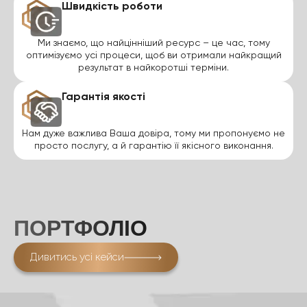
Швидкість роботи
Ми знаємо, що найцінніший ресурс – це час, тому
оптимізуємо усі процеси, щоб ви отримали найкращий
результат в найкоротші терміни.
Гарантія якості
Нам дуже важлива Ваша довіра, тому ми пропонуємо не
просто послугу, а й гарантію її якісного виконання.
ПОРТФОЛІО
Дивитись усі кейси