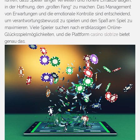
führen, dass Spieler länger verweilen und höhere Einsätze tätigen,
in der Hoffnung, den „großen Fang“ zu machen. Das Management
von Erwartungen und die emotionale Kontrolle sind entscheidend,
um verantwortungsbewusst zu spielen und den Spaß am Spiel zu
maximieren. Viele Spieler suchen nach erstklassigen Online-
Glücksspielmöglichkeiten, und die Plattform
casino slotrize
bietet
genau das.