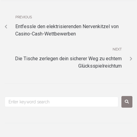
PREVIOUS
Entfessle den elektrisierenden Nervenkitzel von
Casino-Cash-Wettbewerben
NEXT
Die Tische zerlegen dein sicherer Weg zu echtem
Glücksspielreichtum