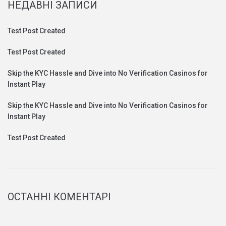
НЕДАВНІ ЗАПИСИ
Test Post Created
Test Post Created
Skip the KYC Hassle and Dive into No Verification Casinos for
Instant Play
Skip the KYC Hassle and Dive into No Verification Casinos for
Instant Play
Test Post Created
ОСТАННІ КОМЕНТАРІ