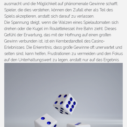
ausmacht und die Möglichkeit auf phänomenale Gewinne schafft.
Spieler, die dies verstehen, können den Zufall eher als Teil des
Spiels akzeptieren, anstatt sich darauf zu verlassen.
Die Spannung steigt, wenn die Walzen eines Spielautomaten sich
drehen oder die Kugel im Roulettekessel ihre Bahn zieht. Dieses
Gefühl der Erwartung, das mit der Hoffnung auf einen großen
Gewinn verbunden ist, ist ein Kernbestandteil des Casino-
Erlebnisses. Die Erkenntnis, dass große Gewinne oft unerwartet und
selten sind, kann helfen, Frustrationen zu vermeiden und den Fokus
auf den Unterhaltungswert zu legen, anstatt nur auf das Ergebnis.