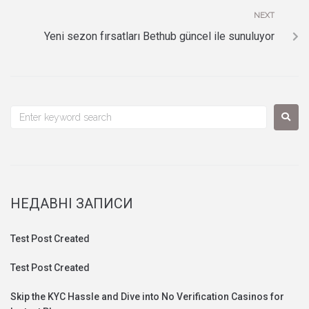
NEXT
Yeni sezon fırsatları Bethub güncel ile sunuluyor
НЕДАВНІ ЗАПИСИ
Test Post Created
Test Post Created
Skip the KYC Hassle and Dive into No Verification Casinos for