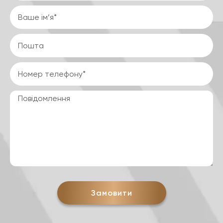
Замовити