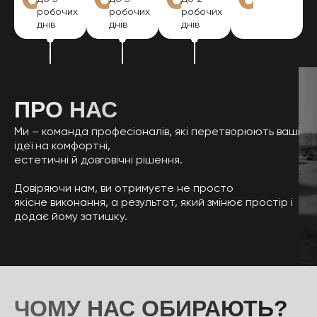
робочих
робочих
робочих
днів
днів
днів
ПРО НАС
Ми – команда професіоналів, які перетворюють ваші
ідеї на комфортні,
естетичні й довговічні рішення.
Довіряючи нам, ви отримуєте не просто
якісне виконання, а результат, який змінює простір і
додає йому затишку.
ЧОМУ НАС ОБИРАЮТЬ?