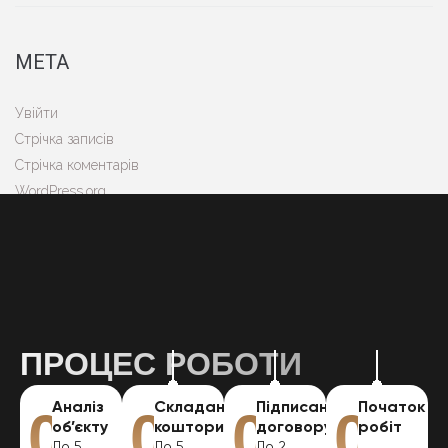
МЕТА
Увійти
Стрічка записів
Стрічка коментарів
WordPress.org
ІНШІ ПОСЛУГИ
ПРОЦЕС РОБОТИ
Аналіз
Складання
Підписання
Початок
01
02
03
04
об’єкту
кошторису
договору
робіт
До 5
До 5
До 2