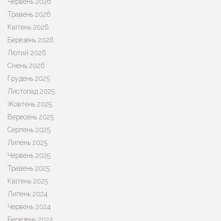
Червень 2026
Травень 2026
Квітень 2026
Березень 2026
Лютий 2026
Січень 2026
Грудень 2025
Листопад 2025
Жовтень 2025
Вересень 2025
Серпень 2025
Липень 2025
Червень 2025
Травень 2025
Квітень 2025
Липень 2024
Червень 2024
Березень 2024