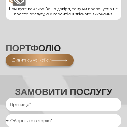
Нам дуже важлива Ваша довіра, тому ми пропонуємо не
просто послугу, а й гарантію її якісного виконання.
ПОРТФОЛІО
Дивитись усі кейси
ЗАМОВИТИ ПОСЛУГУ