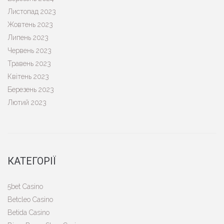
Листопад 2023
Жовтень 2023
Липень 2023
Червень 2023
Травень 2023
Квітень 2023
Березень 2023
Лютий 2023
КАТЕГОРІЇ
5bet Casino
Betcleo Casino
Betida Casino