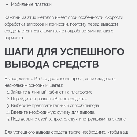
Мобильные платежи
Каждый из этих методов имеет свои особенности, скорости
обработки запросов и комиссии, поэтому перед выводом
средств стоит ознакомиться с подробностями каждого
варианта.
ШАГИ ДЛЯ УСПЕШНОГО
ВЫВОДА СРЕДСТВ
Вывод денег с Pin Up достаточно прост, если следовать
нескольким основным шагам:
Зайдите в личный кабинет на платформе.
Перейдите в раздел «Вывод средств».
Выберите предпочтительный способ вывода.
Введите необходимую сумму для вывода.
Подтвердите свой запрос, следуя инструкциям на экране.
Для успешного вывода средств также необходимо, чтобы ваш