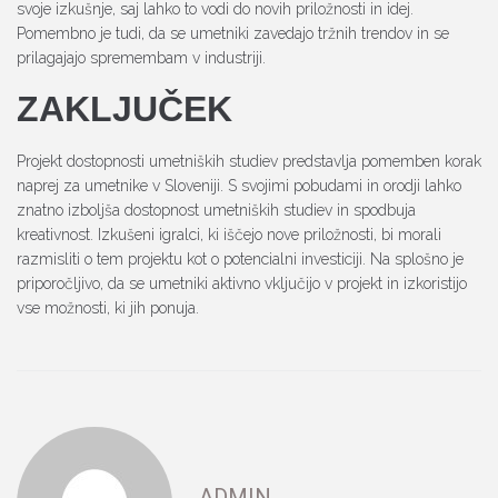
svoje izkušnje, saj lahko to vodi do novih priložnosti in idej.
Pomembno je tudi, da se umetniki zavedajo tržnih trendov in se
prilagajajo spremembam v industriji.
ZAKLJUČEK
Projekt dostopnosti umetniških studiev predstavlja pomemben korak
naprej za umetnike v Sloveniji. S svojimi pobudami in orodji lahko
znatno izboljša dostopnost umetniških studiev in spodbuja
kreativnost. Izkušeni igralci, ki iščejo nove priložnosti, bi morali
razmisliti o tem projektu kot o potencialni investiciji. Na splošno je
priporočljivo, da se umetniki aktivno vključijo v projekt in izkoristijo
vse možnosti, ki jih ponuja.
ADMIN