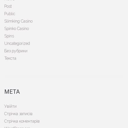
Post
Public
Slimking Casino
Spinko Casino
Spins
Uncategorized
Без рубрики
Текста
МЕТА
Увійти
Стрічка записів
Стрічка коментарів