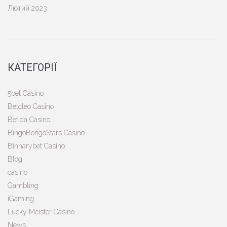
Лютий 2023
КАТЕГОРІЇ
5bet Casino
Betcleo Casino
Betida Casino
BingoBongoStars Casino
Binnarybet Casino
Blog
casino
Gambling
iGaming
Lucky Meister Casino
News