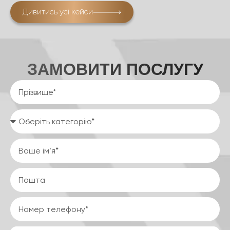
Дивитись усі кейси
ЗАМОВИТИ ПОСЛУГУ