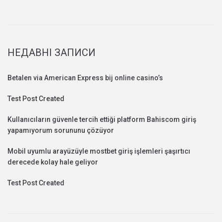
НЕДАВНІ ЗАПИСИ
Betalen via American Express bij online casino’s
Test Post Created
Kullanıcıların güvenle tercih ettiği platform Bahiscom giriş
yapamıyorum sorununu çözüyor
Mobil uyumlu arayüzüyle mostbet giriş işlemleri şaşırtıcı
derecede kolay hale geliyor
Test Post Created