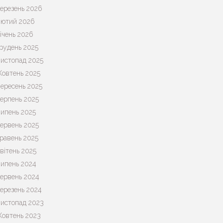
ерезень 2026
ютий 2026
ічень 2026
рудень 2025
истопад 2025
овтень 2025
ересень 2025
ерпень 2025
ипень 2025
ервень 2025
равень 2025
вітень 2025
ипень 2024
ервень 2024
ерезень 2024
истопад 2023
овтень 2023