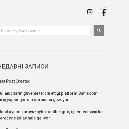
НЕДАВНІ ЗАПИСИ
est Post Created
ullanıcıların güvenle tercih ettiği platform Bahiscom
iriş yapamıyorum sorununu çözüyor
obil uyumlu arayüzüyle mostbet giriş işlemleri şaşırtıcı
erecede kolay hale geliyor