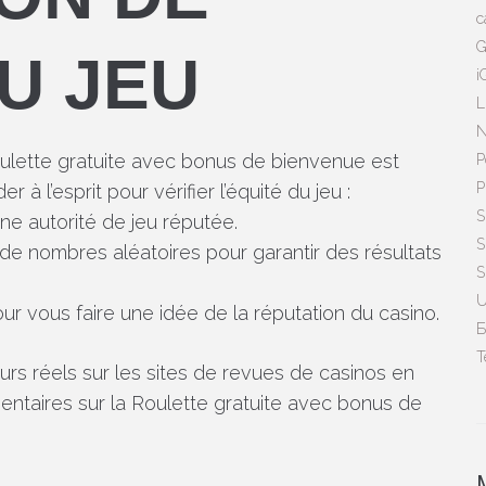
c
G
DU JEU
i
L
N
Roulette gratuite avec bonus de bienvenue est
P
P
 à l’esprit pour vérifier l’équité du jeu :
S
une autorité de jeu réputée.
S
ur de nombres aléatoires pour garantir des résultats
S
U
ur vous faire une idée de la réputation du casino.
Б
Т
urs réels sur les sites de revues de casinos en
entaires sur la Roulette gratuite avec bonus de