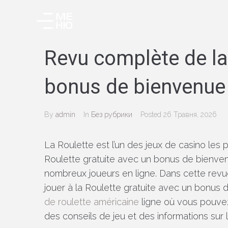
Локація:
Київська область, Бучанський р
Revu complète de la
bonus de bienvenue
By
admin
In
Без рубрики
Posted
26 Травня, 2026
La Roulette est l’un des jeux de casino les 
Roulette gratuite avec un bonus de bienve
nombreux joueurs en ligne. Dans cette revue,
jouer à la Roulette gratuite avec un bonus 
de roulette américaine
ligne où vous pouvez 
des conseils de jeu et des informations sur la