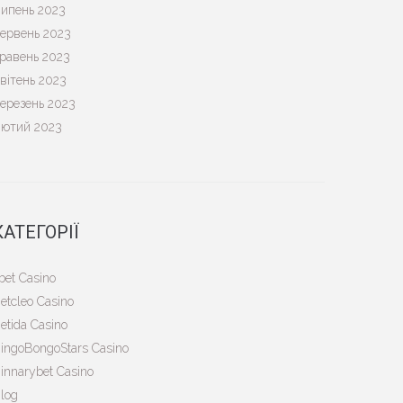
ипень 2023
ервень 2023
равень 2023
вітень 2023
ерезень 2023
ютий 2023
КАТЕГОРІЇ
bet Casino
etcleo Casino
etida Casino
ingoBongoStars Casino
innarybet Casino
log