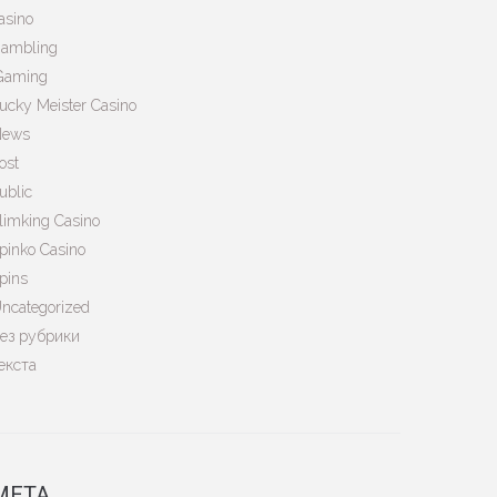
asino
ambling
Gaming
ucky Meister Casino
ews
ost
ublic
limking Casino
pinko Casino
pins
ncategorized
ез рубрики
екста
МЕТА