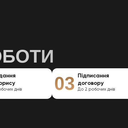
УГИ
ОБОТИ
дання
Підписання
03
орису
договору
обочих днів
До 2 робочих днів