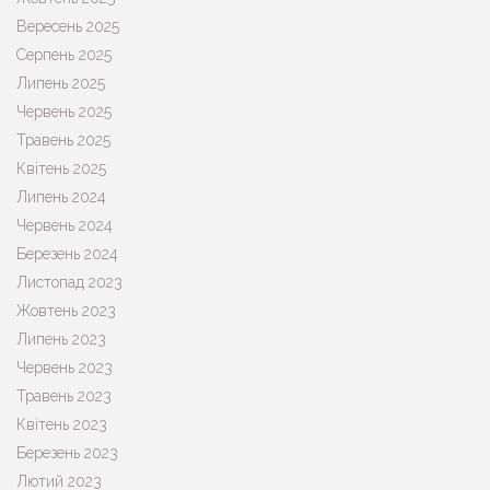
Вересень 2025
Серпень 2025
Липень 2025
Червень 2025
Травень 2025
Квітень 2025
Липень 2024
Червень 2024
Березень 2024
Листопад 2023
Жовтень 2023
Липень 2023
Червень 2023
Травень 2023
Квітень 2023
Березень 2023
Лютий 2023