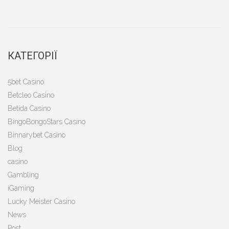
КАТЕГОРІЇ
5bet Casino
Betcleo Casino
Betida Casino
BingoBongoStars Casino
Binnarybet Casino
Blog
casino
Gambling
iGaming
Lucky Meister Casino
News
Post