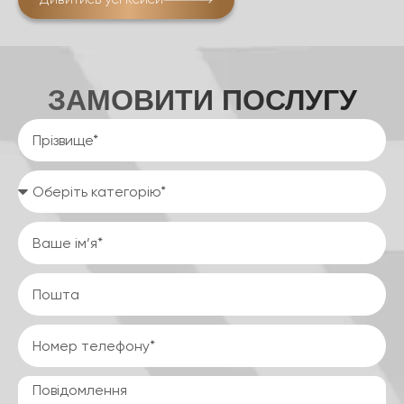
ЗАМОВИТИ ПОСЛУГУ