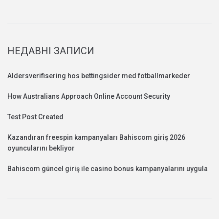
НЕДАВНІ ЗАПИСИ
Aldersverifisering hos bettingsider med fotballmarkeder
How Australians Approach Online Account Security
Test Post Created
Kazandıran freespin kampanyaları Bahiscom giriş 2026
oyuncularını bekliyor
Bahiscom güncel giriş ile casino bonus kampanyalarını uygula