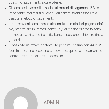
opzioni di pagamento sicure offerte.
Ci sono costi nascosti associati ai metodi di pagamento?
Sì, è
importante informarsi su eventuali commissioni associate a
ciascun metodo di pagamento.
Le transazioni sono immediate con tutti i metodi di pagamento?
No, mentre alcuni metodi come PayPal e carte di credito sono
immediati, altri come i bonifici bancari possono richiedere fino a
3 giorni.
È possibile utilizzare criptovalute per tutti i casinò non AAMS?
Non tutti i casinò accettano criptovalute, quindi è fondamentale
controllare prima di fare un deposito.
ADMIN