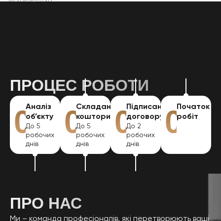
WordPress.org
ІНШІ ПОСЛУГИ
ПРОЦЕС РОБОТИ
Аналіз
Складання
Підписання
Початок
01
02
03
04
об’єкту
кошторису
договору
робіт
До 5
До 5
До 2
робочих
робочих
робочих
днів
днів
днів
ПРО НАС
Ми – команда професіоналів, які перетворюють ваші