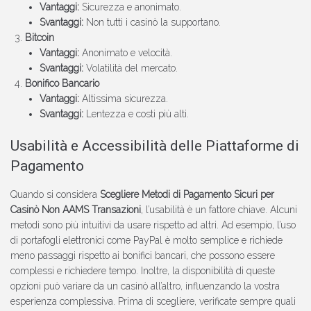
Vantaggi:
Sicurezza e anonimato.
Svantaggi:
Non tutti i casinò la supportano.
Bitcoin
Vantaggi:
Anonimato e velocità.
Svantaggi:
Volatilità del mercato.
Bonifico Bancario
Vantaggi:
Altissima sicurezza.
Svantaggi:
Lentezza e costi più alti.
Usabilità e Accessibilità delle Piattaforme di
Pagamento
Quando si considera
Scegliere Metodi di Pagamento Sicuri per
Casinò Non AAMS Transazioni
, l’usabilità è un fattore chiave. Alcuni
metodi sono più intuitivi da usare rispetto ad altri. Ad esempio, l’uso
di portafogli elettronici come PayPal è molto semplice e richiede
meno passaggi rispetto ai bonifici bancari, che possono essere
complessi e richiedere tempo. Inoltre, la disponibilità di queste
opzioni può variare da un casinò all’altro, influenzando la vostra
esperienza complessiva. Prima di scegliere, verificate sempre quali