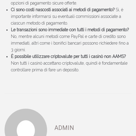
opzioni di pagamento sicure offerte.
Ci sono costi nascosti associati ai metodi di pagamento?
Sì, è
importante informarsi su eventuali commissioni associate a
ciascun metodo di pagamento.
Le transazioni sono immediate con tutti i metodi di pagamento?
No, mentre alcuni metodi come PayPal e carte di credito sono
immediati, altri come i bonifici bancari possono richiedere fino a
3 giorni.
È possibile utilizzare criptovalute per tutti i casinò non AAMS?
Non tutti i casinò accettano criptovalute, quindi è fondamentale
controllare prima di fare un deposito.
ADMIN