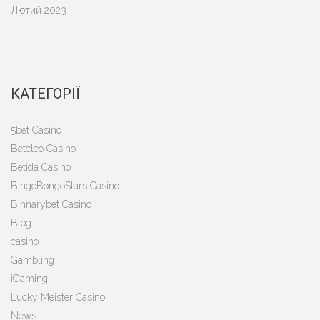
Лютий 2023
КАТЕГОРІЇ
5bet Casino
Betcleo Casino
Betida Casino
BingoBongoStars Casino
Binnarybet Casino
Blog
casino
Gambling
iGaming
Lucky Meister Casino
News