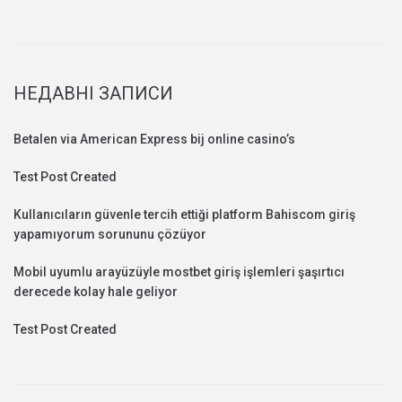
НЕДАВНІ ЗАПИСИ
Betalen via American Express bij online casino’s
Test Post Created
Kullanıcıların güvenle tercih ettiği platform Bahiscom giriş
yapamıyorum sorununu çözüyor
Mobil uyumlu arayüzüyle mostbet giriş işlemleri şaşırtıcı
derecede kolay hale geliyor
Test Post Created