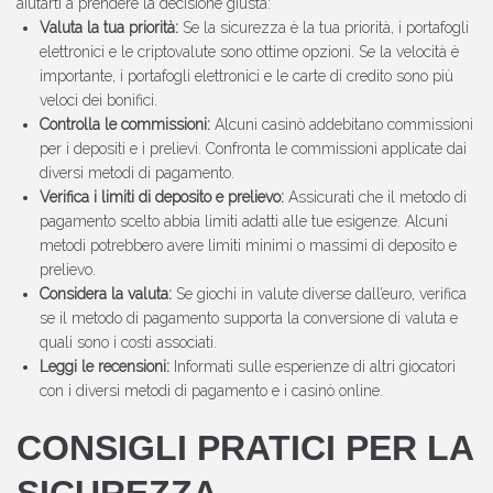
aiutarti a prendere la decisione giusta:
Valuta la tua priorità:
Se la sicurezza è la tua priorità, i portafogli
elettronici e le criptovalute sono ottime opzioni. Se la velocità è
importante, i portafogli elettronici e le carte di credito sono più
veloci dei bonifici.
Controlla le commissioni:
Alcuni casinò addebitano commissioni
per i depositi e i prelievi. Confronta le commissioni applicate dai
diversi metodi di pagamento.
Verifica i limiti di deposito e prelievo:
Assicurati che il metodo di
pagamento scelto abbia limiti adatti alle tue esigenze. Alcuni
metodi potrebbero avere limiti minimi o massimi di deposito e
prelievo.
Considera la valuta:
Se giochi in valute diverse dall’euro, verifica
se il metodo di pagamento supporta la conversione di valuta e
quali sono i costi associati.
Leggi le recensioni:
Informati sulle esperienze di altri giocatori
con i diversi metodi di pagamento e i casinò online.
CONSIGLI PRATICI PER LA