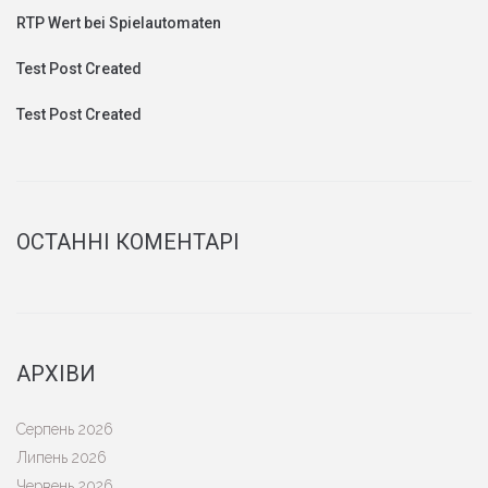
RTP Wert bei Spielautomaten
Test Post Created
Test Post Created
ОСТАННІ КОМЕНТАРІ
АРХІВИ
Серпень 2026
Липень 2026
Червень 2026