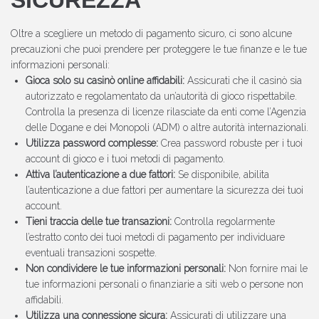
SICUREZZA
Oltre a scegliere un metodo di pagamento sicuro, ci sono alcune
precauzioni che puoi prendere per proteggere le tue finanze e le tue
informazioni personali:
Gioca solo su casinò online affidabili:
Assicurati che il casinò sia
autorizzato e regolamentato da un’autorità di gioco rispettabile.
Controlla la presenza di licenze rilasciate da enti come l’Agenzia
delle Dogane e dei Monopoli (ADM) o altre autorità internazionali.
Utilizza password complesse:
Crea password robuste per i tuoi
account di gioco e i tuoi metodi di pagamento.
Attiva l’autenticazione a due fattori:
Se disponibile, abilita
l’autenticazione a due fattori per aumentare la sicurezza dei tuoi
account.
Tieni traccia delle tue transazioni:
Controlla regolarmente
l’estratto conto dei tuoi metodi di pagamento per individuare
eventuali transazioni sospette.
Non condividere le tue informazioni personali:
Non fornire mai le
tue informazioni personali o finanziarie a siti web o persone non
affidabili.
Utilizza una connessione sicura:
Assicurati di utilizzare una