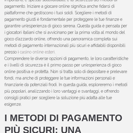
pagamento. Iniziare a giocare online significa anche fidarsi di
piattaforme che gestiscono i tuoi soldi. Scegliere i metodi di
pagamento giusti è fondamentale per proteggere le tue finanze e
garantire un’esperienza di gioco serena. Questa guida è pensata per
i giocatori italiani che si avvicinano per la prima volta al mondo del
gioco d’azzardo online, offrendo una panoramica completa sui
metodi di pagamento internazionali più sicuri e affidabili disponibili
presso i
casino online esteri
.
Comprendere le diverse opzioni di pagamento, le loro caratteristiche
e i livelli di sicurezza è il primo passo per un’esperienza di gioco
online positiva e protetta. Non si tratta solo di depositare e prelevare
fondi, ma anche di proteggere le tue informazioni personali e
finanziarie da potenziali frodi. In questa guida, esploreremo i metodi
più popolari, analizzando i loro vantaggi e svantaggi, e offrendo
consigli pratici per scegliere la soluzione più adatta alle tue
esigenze.
I METODI DI PAGAMENTO
PIÙ SICURI: UNA