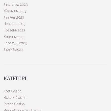
Листопад 2023
Жовтень 2023
Липень 2023
Червень 2023
Травень 2023
Квітень 2023
Березень 2023
Лютий 2023
КАТЕГОРІЇ
5bet Casino
Betcleo Casino
Betida Casino
BingoBongoStars Casino