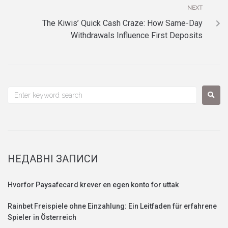
NEXT
The Kiwis’ Quick Cash Craze: How Same-Day
Withdrawals Influence First Deposits
НЕДАВНІ ЗАПИСИ
Hvorfor Paysafecard krever en egen konto for uttak
Rainbet Freispiele ohne Einzahlung: Ein Leitfaden für erfahrene
Spieler in Österreich