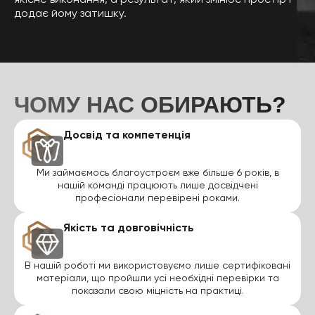
додає йому затишку.
ЧОМУ НАС ОБИРАЮТЬ?
Досвід та компетенція
Ми займаємось благоустроєм вже більше 6 років, в
нашій команді працюють лише досвідчені
професіонали перевірені роками.
Якість та довговічність
В нашій роботі ми використовуємо лише сертифіковані
матеріали, що пройшли усі необхідні перевірки та
показали свою міцність на практиці.