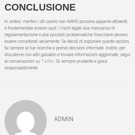
CONCLUSIONE
In sintesi, mentre i siti casino non AAMS possono apparire attraenti,
è fondamentale essere cauti. I rischi legati alla mancanza di
regolamentazione e alle possibili problematiche finanziarie devono
essere considerati seriamente. Se decidi di esplorare queste opzioni,
fai sempre le tue ricerche e prendi decisioni informate. Inoltre, per
discuterne con altri giocatori e trovare informazioni aggiornate, segui
le conversazioni su
Twitter
. Sii sempre prudente e gioca
responsabilmente.
ADMIN