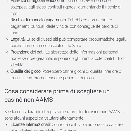
Assenza di regolamentazione:
I siti non AAMS non sono
sottoposti agli stessi controlli rigorosi, aumentando il rischio di
frodi.
Rischio di mancato pagamento:
Potrebbero non garantire
pagamenti puntuali delle vincite, con conseguente perdita di
fondi.
Legalità:
L’uso di questi siti può comportare problematiche legali,
poiché non sono riconosciuti dallo Stato.
Protezione dei dati:
La sicurezza delle informazioni personali
non è sempre garantita, esponendo gli utenti a potenziali furti di
identità.
Qualità del gioco:
Potrebbero offrire giochi di qualità inferiore o
truccati, compromettendo l’esperienza di gioco.
Cosa considerare prima di scegliere un
casinò non AAMS
Se stai considerando di registrarti su un sito di casinò non AAMS, ci
sono alcuni aspetti da valutare attentamente:
Licenze internazionali:
Controlla se il sito è autorizzato da altre