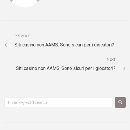
PREVIOUS
Siti casino non AAMS: Sono sicuri per i giocatori?
NEXT
Siti casino non AAMS: Sono sicuri per i giocatori?