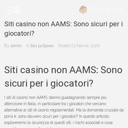
Siti casino non AAMS: Sono sicuri per i
giocatori?
By
admin
In
Без рубрики
Posted
23 Квітня, 2026
Siti casino non AAMS: Sono
sicuri per i giocatori?
I siti di casinò non AAMS stanno guadagnando sempre più
attenzione in Italia, in particolare tra i giocatori che cercano
alternative ai siti di casinò regolamentati. Ma la domanda cruciale da
porsi è: sono davvero sicuri per i giocatori? In questo articolo,
esploreremo la sicurezza di questi siti, i rischi associati e cosa