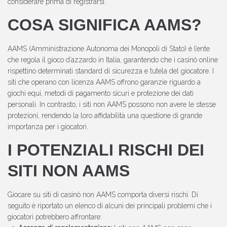
considerare prima di registrarsi.
COSA SIGNIFICA AAMS?
AAMS (Amministrazione Autonoma dei Monopoli di Stato) è l’ente
che regola il gioco d’azzardo in Italia, garantendo che i casinò online
rispettino determinati standard di sicurezza e tutela del giocatore. I
siti che operano con licenza AAMS offrono garanzie riguardo a
giochi equi, metodi di pagamento sicuri e protezione dei dati
personali. In contrasto, i siti non AAMS possono non avere le stesse
protezioni, rendendo la loro affidabilità una questione di grande
importanza per i giocatori.
I POTENZIALI RISCHI DEI
SITI NON AAMS
Giocare su siti di casinò non AAMS comporta diversi rischi. Di
seguito è riportato un elenco di alcuni dei principali problemi che i
giocatori potrebbero affrontare: