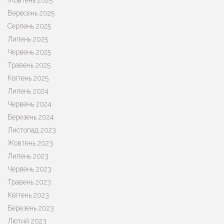
Жовтень 2025
Вересень 2025
Серпень 2025
Липень 2025
Червень 2025
Травень 2025
Квітень 2025
Липень 2024
Червень 2024
Березень 2024
Листопад 2023
Жовтень 2023
Липень 2023
Червень 2023
Травень 2023
Квітень 2023
Березень 2023
Лютий 2023