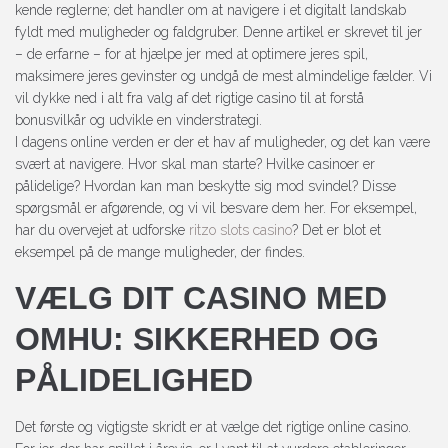
kende reglerne; det handler om at navigere i et digitalt landskab
fyldt med muligheder og faldgruber. Denne artikel er skrevet til jer
– de erfarne – for at hjælpe jer med at optimere jeres spil,
maksimere jeres gevinster og undgå de mest almindelige fælder. Vi
vil dykke ned i alt fra valg af det rigtige casino til at forstå
bonusvilkår og udvikle en vinderstrategi.
I dagens online verden er der et hav af muligheder, og det kan være
svært at navigere. Hvor skal man starte? Hvilke casinoer er
pålidelige? Hvordan kan man beskytte sig mod svindel? Disse
spørgsmål er afgørende, og vi vil besvare dem her. For eksempel,
har du overvejet at udforske
ritzo slots casino
? Det er blot et
eksempel på de mange muligheder, der findes.
VÆLG DIT CASINO MED
OMHU: SIKKERHED OG
PÅLIDELIGHED
Det første og vigtigste skridt er at vælge det rigtige online casino.