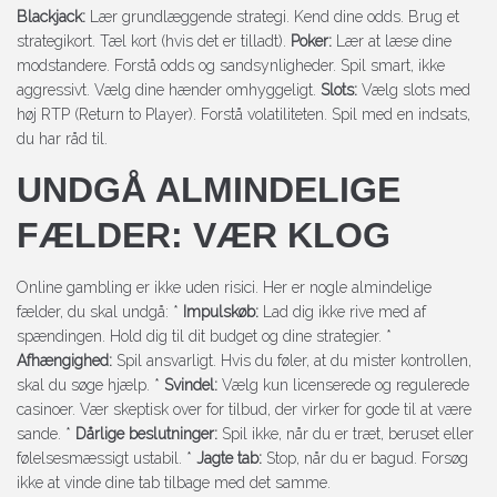
Blackjack:
Lær grundlæggende strategi. Kend dine odds. Brug et
strategikort. Tæl kort (hvis det er tilladt).
Poker:
Lær at læse dine
modstandere. Forstå odds og sandsynligheder. Spil smart, ikke
aggressivt. Vælg dine hænder omhyggeligt.
Slots:
Vælg slots med
høj RTP (Return to Player). Forstå volatiliteten. Spil med en indsats,
du har råd til.
UNDGÅ ALMINDELIGE
FÆLDER: VÆR KLOG
Online gambling er ikke uden risici. Her er nogle almindelige
fælder, du skal undgå: *
Impulskøb:
Lad dig ikke rive med af
spændingen. Hold dig til dit budget og dine strategier. *
Afhængighed:
Spil ansvarligt. Hvis du føler, at du mister kontrollen,
skal du søge hjælp. *
Svindel:
Vælg kun licenserede og regulerede
casinoer. Vær skeptisk over for tilbud, der virker for gode til at være
sande. *
Dårlige beslutninger:
Spil ikke, når du er træt, beruset eller
følelsesmæssigt ustabil. *
Jagte tab:
Stop, når du er bagud. Forsøg
ikke at vinde dine tab tilbage med det samme.