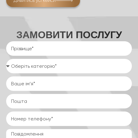
Дивитись усі кейси
ЗАМОВИТИ ПОСЛУГУ