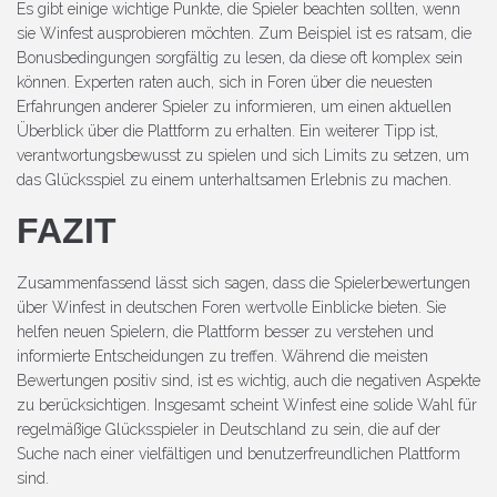
Es gibt einige wichtige Punkte, die Spieler beachten sollten, wenn
sie Winfest ausprobieren möchten. Zum Beispiel ist es ratsam, die
Bonusbedingungen sorgfältig zu lesen, da diese oft komplex sein
können. Experten raten auch, sich in Foren über die neuesten
Erfahrungen anderer Spieler zu informieren, um einen aktuellen
Überblick über die Plattform zu erhalten. Ein weiterer Tipp ist,
verantwortungsbewusst zu spielen und sich Limits zu setzen, um
das Glücksspiel zu einem unterhaltsamen Erlebnis zu machen.
FAZIT
Zusammenfassend lässt sich sagen, dass die Spielerbewertungen
über Winfest in deutschen Foren wertvolle Einblicke bieten. Sie
helfen neuen Spielern, die Plattform besser zu verstehen und
informierte Entscheidungen zu treffen. Während die meisten
Bewertungen positiv sind, ist es wichtig, auch die negativen Aspekte
zu berücksichtigen. Insgesamt scheint Winfest eine solide Wahl für
regelmäßige Glücksspieler in Deutschland zu sein, die auf der
Suche nach einer vielfältigen und benutzerfreundlichen Plattform
sind.