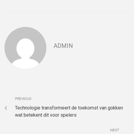
ADMIN
PREVIOUS
Technologie transformeert de toekomst van gokken
wat betekent dit voor spelers
NEXT