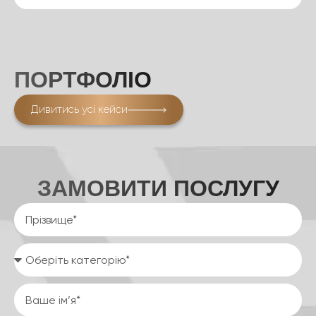
ПОРТФОЛІО
Дивитись усі кейси
ЗАМОВИТИ ПОСЛУГУ