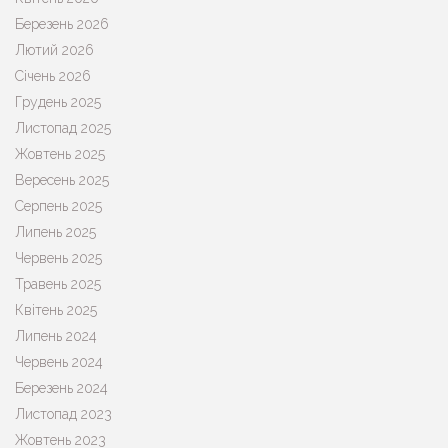
Березень 2026
Лютий 2026
Січень 2026
Грудень 2025
Листопад 2025
Жовтень 2025
Вересень 2025
Серпень 2025
Липень 2025
Червень 2025
Травень 2025
Квітень 2025
Липень 2024
Червень 2024
Березень 2024
Листопад 2023
Жовтень 2023