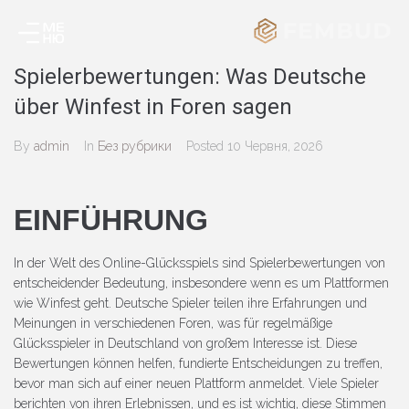
Spielerbewertungen: Was Deutsche
über Winfest in Foren sagen
By
admin
In
Без рубрики
Posted
10 Червня, 2026
EINFÜHRUNG
In der Welt des Online-Glücksspiels sind Spielerbewertungen von
entscheidender Bedeutung, insbesondere wenn es um Plattformen
wie Winfest geht. Deutsche Spieler teilen ihre Erfahrungen und
Meinungen in verschiedenen Foren, was für regelmäßige
Glücksspieler in Deutschland von großem Interesse ist. Diese
Bewertungen können helfen, fundierte Entscheidungen zu treffen,
bevor man sich auf einer neuen Plattform anmeldet. Viele Spieler
berichten von ihren Erlebnissen, und es ist wichtig, diese Stimmen