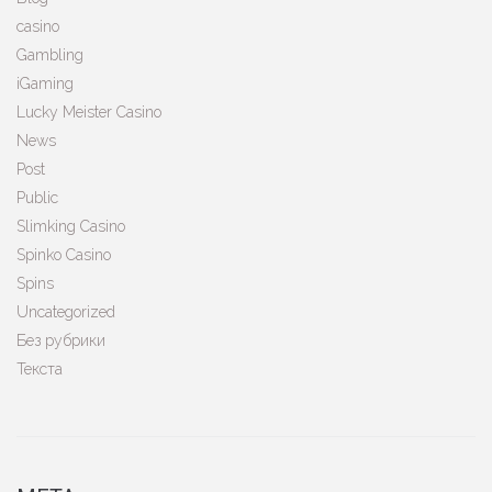
casino
Gambling
iGaming
Lucky Meister Casino
News
Post
Public
Slimking Casino
Spinko Casino
Spins
Uncategorized
Без рубрики
Текста