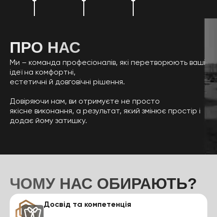
ПРО НАС
Ми – команда професіоналів, які перетворюють ваші
ідеї на комфортні,
естетичні й довговічні рішення.
Довіряючи нам, ви отримуєте не просто
якісне виконання, а результат, який змінює простір і
додає йому затишку.
ЧОМУ НАС ОБИРАЮТЬ?
Досвід та компетенція