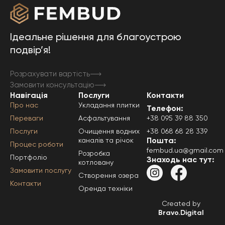
Ідеальне рішення для благоустрою
подвір’я!
Розрахувати вартість
Замовити консультацію
Навігація
Послуги
Контакти
Про нас
Укладання плитки
Телефон:
Переваги
Асфальтування
+38 095 39 88 350
Послуги
Очищення водних
+38 068 68 28 339
Пошта:
каналів та річок
Процес роботи
fembud.ua@gmail.com
Розробка
Портфоліо
Знаходь нас тут:
котловану
Замовити послугу
Створення озера
Контакти
Оренда техніки
Created by
Bravo.Digital