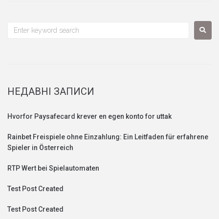
НЕДАВНІ ЗАПИСИ
Hvorfor Paysafecard krever en egen konto for uttak
Rainbet Freispiele ohne Einzahlung: Ein Leitfaden für erfahrene
Spieler in Österreich
RTP Wert bei Spielautomaten
Test Post Created
Test Post Created