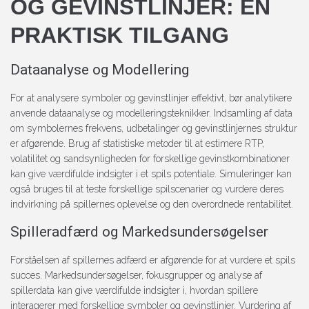
OG GEVINSTLINJER: EN
PRAKTISK TILGANG
Dataanalyse og Modellering
For at analysere symboler og gevinstlinjer effektivt, bør analytikere
anvende dataanalyse og modelleringsteknikker. Indsamling af data
om symbolernes frekvens, udbetalinger og gevinstlinjernes struktur
er afgørende. Brug af statistiske metoder til at estimere RTP,
volatilitet og sandsynligheden for forskellige gevinstkombinationer
kan give værdifulde indsigter i et spils potentiale. Simuleringer kan
også bruges til at teste forskellige spilscenarier og vurdere deres
indvirkning på spillernes oplevelse og den overordnede rentabilitet.
Spilleradfærd og Markedsundersøgelser
Forståelsen af spillernes adfærd er afgørende for at vurdere et spils
succes. Markedsundersøgelser, fokusgrupper og analyse af
spillerdata kan give værdifulde indsigter i, hvordan spillere
interagerer med forskellige symboler og gevinstlinjer. Vurdering af