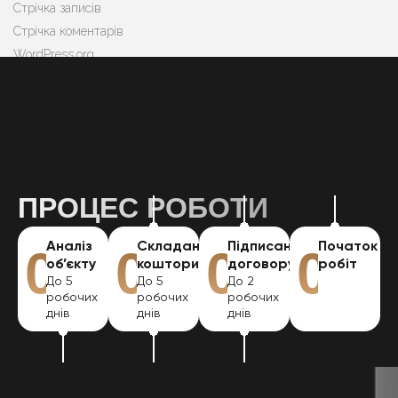
Стрічка записів
Стрічка коментарів
WordPress.org
ІНШІ ПОСЛУГИ
ПРОЦЕС РОБОТИ
Аналіз
Складання
Підписання
Початок
01
02
03
04
об’єкту
кошторису
договору
робіт
До 5
До 5
До 2
робочих
робочих
робочих
днів
днів
днів