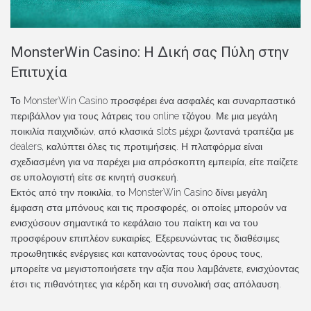
MonsterWin Casino: Η Δική σας Πύλη στην
Επιτυχία
Το MonsterWin Casino προσφέρει ένα ασφαλές και συναρπαστικό
περιβάλλον για τους λάτρεις του online τζόγου. Με μια μεγάλη
ποικιλία παιχνιδιών, από κλασικά slots μέχρι ζωντανά τραπέζια με
dealers, καλύπτει όλες τις προτιμήσεις. Η πλατφόρμα είναι
σχεδιασμένη για να παρέχει μια απρόσκοπτη εμπειρία, είτε παίζετε
σε υπολογιστή είτε σε κινητή συσκευή.
Εκτός από την ποικιλία, το MonsterWin Casino δίνει μεγάλη
έμφαση στα μπόνους και τις προσφορές, οι οποίες μπορούν να
ενισχύσουν σημαντικά το κεφάλαιο του παίκτη και να του
προσφέρουν επιπλέον ευκαιρίες. Εξερευνώντας τις διαθέσιμες
προωθητικές ενέργειες και κατανοώντας τους όρους τους,
μπορείτε να μεγιστοποιήσετε την αξία που λαμβάνετε, ενισχύοντας
έτσι τις πιθανότητες για κέρδη και τη συνολική σας απόλαυση.