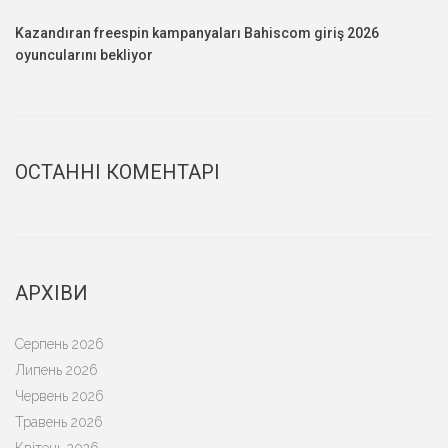
Kazandıran freespin kampanyaları Bahiscom giriş 2026
oyuncularını bekliyor
ОСТАННІ КОМЕНТАРІ
АРХІВИ
Серпень 2026
Липень 2026
Червень 2026
Травень 2026