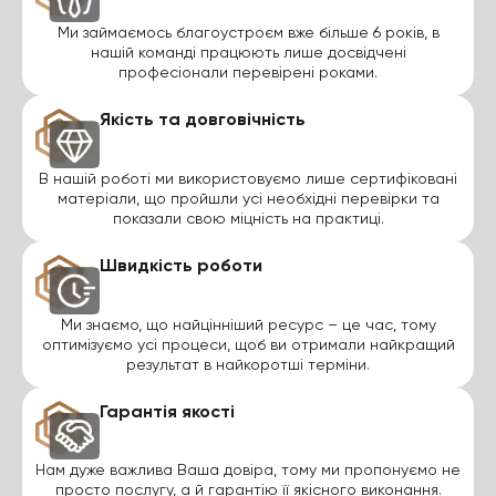
Ми займаємось благоустроєм вже більше 6 років, в
нашій команді працюють лише досвідчені
професіонали перевірені роками.
Якість та довговічність
В нашій роботі ми використовуємо лише сертифіковані
матеріали, що пройшли усі необхідні перевірки та
показали свою міцність на практиці.
Швидкість роботи
Ми знаємо, що найцінніший ресурс – це час, тому
оптимізуємо усі процеси, щоб ви отримали найкращий
результат в найкоротші терміни.
Гарантія якості
Нам дуже важлива Ваша довіра, тому ми пропонуємо не
просто послугу, а й гарантію її якісного виконання.