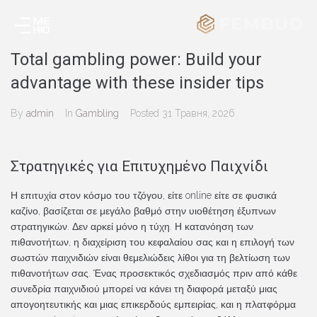
Total gambling power: Build your
advantage with these insider tips
By
admin
In
Gambling
Posted
31 Травня, 2026
Στρατηγικές για Επιτυχημένο Παιχνίδι
Η επιτυχία στον κόσμο του τζόγου, είτε online είτε σε φυσικά
καζίνο, βασίζεται σε μεγάλο βαθμό στην υιοθέτηση έξυπνων
στρατηγικών. Δεν αρκεί μόνο η τύχη. Η κατανόηση των
πιθανοτήτων, η διαχείριση του κεφαλαίου σας και η επιλογή των
σωστών παιχνιδιών είναι θεμελιώδεις λίθοι για τη βελτίωση των
πιθανοτήτων σας. Ένας προσεκτικός σχεδιασμός πριν από κάθε
συνεδρία παιχνιδιού μπορεί να κάνει τη διαφορά μεταξύ μιας
απογοητευτικής και μιας επικερδούς εμπειρίας, και η πλατφόρμα