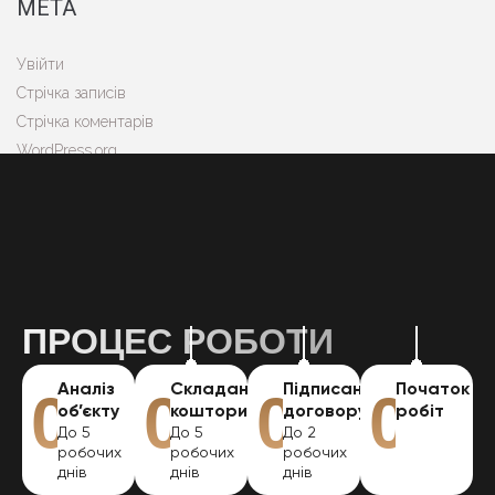
МЕТА
Увійти
Стрічка записів
Стрічка коментарів
WordPress.org
ІНШІ ПОСЛУГИ
ПРОЦЕС РОБОТИ
Аналіз
Складання
Підписання
Початок
01
02
03
04
об’єкту
кошторису
договору
робіт
До 5
До 5
До 2
робочих
робочих
робочих
днів
днів
днів