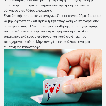
ενθουσιασμός μετά από μια μεγάλη νίκη ή η απογοήτευση μετά
από μια ήττα μπορεί να επηρεάσουν την κρίση σας και να
οδηγήσουν σε λάθος αποφάσεις.
Είναι ζωτικής σημασίας να αναγνωρίζετε τα συναισθήματά σας και
να μην αφήνετε την απληστία ή την απόγνωση να υπαγορεύουν
τις κινήσεις σας. Η διατήρηση μιας αίσθησης αυτοσυγκράτησης
και η ικανότητα να σταματάτε τη στιγμή που πρέπει, είναι
χαρακτηριστικά ενός υπεύθυνου και, κατά συνέπεια, πιο
επιτυχημένου παίκτη. Μην κυνηγάτε τις απώλειες, είναι μια
συνταγή για καταστροφή.