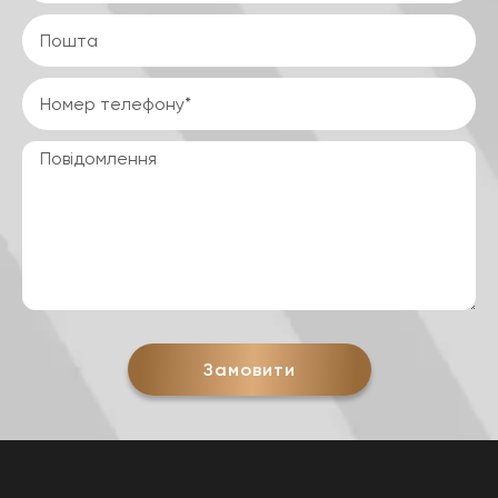
Замовити