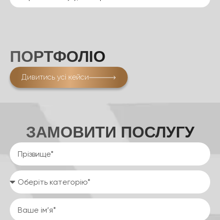
ПОРТФОЛІО
Дивитись усі кейси
ЗАМОВИТИ ПОСЛУГУ