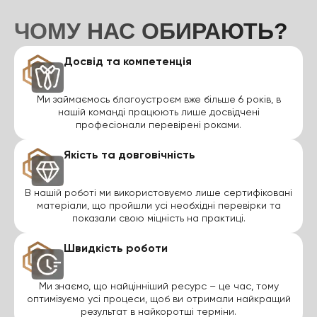
ЧОМУ НАС ОБИРАЮТЬ?
Досвід та компетенція
Ми займаємось благоустроєм вже більше 6 років, в
нашій команді працюють лише досвідчені
професіонали перевірені роками.
Якість та довговічність
В нашій роботі ми використовуємо лише сертифіковані
матеріали, що пройшли усі необхідні перевірки та
показали свою міцність на практиці.
Швидкість роботи
Ми знаємо, що найцінніший ресурс – це час, тому
оптимізуємо усі процеси, щоб ви отримали найкращий
результат в найкоротші терміни.