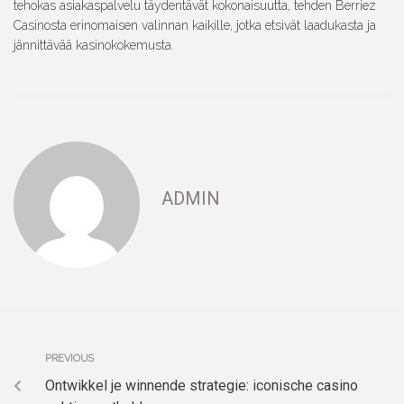
tehokas asiakaspalvelu täydentävät kokonaisuutta, tehden Berriez
Casinosta erinomaisen valinnan kaikille, jotka etsivät laadukasta ja
jännittävää kasinokokemusta.
ADMIN
PREVIOUS
Ontwikkel je winnende strategie: iconische casino