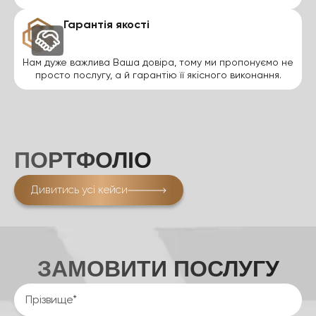
Гарантія якості
Нам дуже важлива Ваша довіра, тому ми пропонуємо не
просто послугу, а й гарантію її якісного виконання.
ПОРТФОЛІО
Дивитись усі кейси
ЗАМОВИТИ ПОСЛУГУ