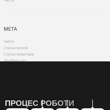
Текста
МЕТА
Увійти
Стрічка записів
Стрічка коментарів
WordPress.org
ІНШІ ПОСЛУГИ
ПРОЦЕС РОБОТИ