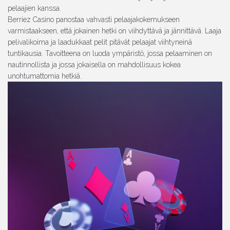
pelaajien kanssa.
Berriez Casino panostaa vahvasti pelaajakokemukseen
varmistaakseen, että jokainen hetki on viihdyttävä ja jännittävä. Laaja
pelivalikoima ja laadukkaat pelit pitävät pelaajat viihtyneinä
tuntikausia. Tavoitteena on luoda ympäristö, jossa pelaaminen on
nautinnollista ja jossa jokaisella on mahdollisuus kokea
unohtumattomia hetkiä.