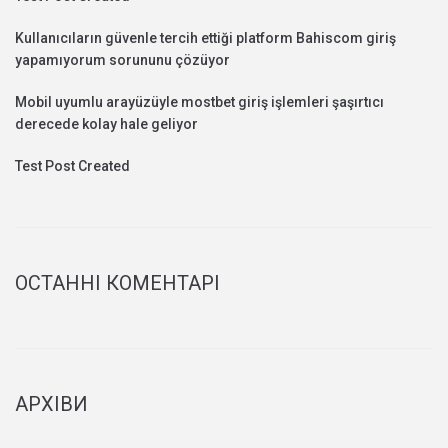
Kullanıcıların güvenle tercih ettiği platform Bahiscom giriş
yapamıyorum sorununu çözüyor
Mobil uyumlu arayüzüyle mostbet giriş işlemleri şaşırtıcı
derecede kolay hale geliyor
Test Post Created
ОСТАННІ КОМЕНТАРІ
АРХІВИ