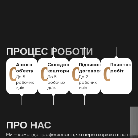
ІНШІ ПОСЛУГИ
ПРОЦЕС РОБОТИ
Аналіз
Складання
Підписання
Початок
01
02
03
04
об’єкту
кошторису
договору
робіт
До 5
До 5
До 2
робочих
робочих
робочих
днів
днів
днів
ПРО НАС
Ми – команда професіоналів, які перетворюють ваші