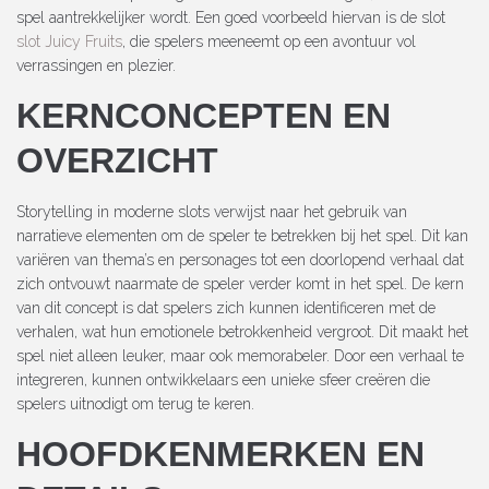
spel aantrekkelijker wordt. Een goed voorbeeld hiervan is de slot
slot Juicy Fruits
, die spelers meeneemt op een avontuur vol
verrassingen en plezier.
KERNCONCEPTEN EN
OVERZICHT
Storytelling in moderne slots verwijst naar het gebruik van
narratieve elementen om de speler te betrekken bij het spel. Dit kan
variëren van thema’s en personages tot een doorlopend verhaal dat
zich ontvouwt naarmate de speler verder komt in het spel. De kern
van dit concept is dat spelers zich kunnen identificeren met de
verhalen, wat hun emotionele betrokkenheid vergroot. Dit maakt het
spel niet alleen leuker, maar ook memorabeler. Door een verhaal te
integreren, kunnen ontwikkelaars een unieke sfeer creëren die
spelers uitnodigt om terug te keren.
HOOFDKENMERKEN EN