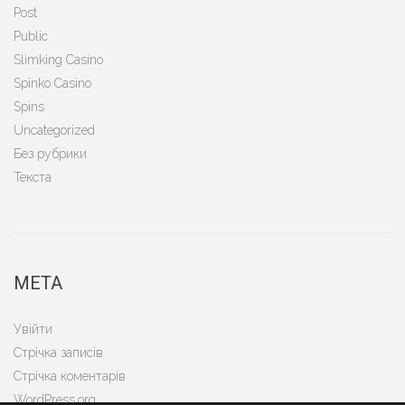
Post
Public
Slimking Casino
Spinko Casino
Spins
Uncategorized
Без рубрики
Текста
МЕТА
Увійти
Стрічка записів
Стрічка коментарів
WordPress.org