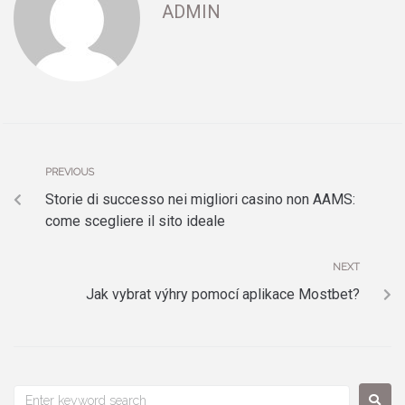
ADMIN
PREVIOUS
Storie di successo nei migliori casino non AAMS:
come scegliere il sito ideale
NEXT
Jak vybrat výhry pomocí aplikace Mostbet?