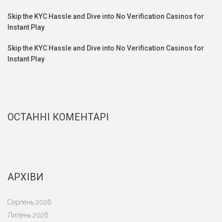
Skip the KYC Hassle and Dive into No Verification Casinos for
Instant Play
Skip the KYC Hassle and Dive into No Verification Casinos for
Instant Play
ОСТАННІ КОМЕНТАРІ
АРХІВИ
Серпень 2026
Липень 2026