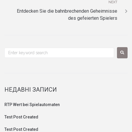
NEXT
Entdecken Sie die bahnbrechenden Geheimnisse
des gefeierten Spielers
НЕДАВНІ ЗАПИСИ
RTP Wert bei Spielautomaten
Test Post Created
Test Post Created