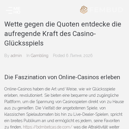
Wette gegen die Quoten entdecke die
aufregende Kraft des Casino-
Glücksspiels
By
admin
In
Gambling
Posted
6 Липня, 2026
Die Faszination von Online-Casinos erleben
Online-Casinos haben die Art und Weise, wie wir Glücksspiele
erleben, revolutioniert. Sie bieten eine bequeme und zugängliche
Plattform, um die Spannung von Casinospielen direkt von zu Hause
aus zu genießen. Die Vielfalt der angebotenen Spiele, von
klassischen Spielautomaten bis hin zu Live-Dealer-Spielen, spricht
ein breites Publikum an und ermöglicht es jedem, seine Favoriten
zu finden,
https://bdmbetcas.de.com/
was die Attraktivität weiter