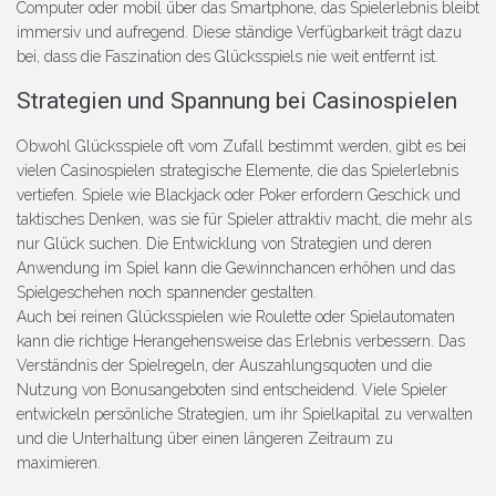
Computer oder mobil über das Smartphone, das Spielerlebnis bleibt
immersiv und aufregend. Diese ständige Verfügbarkeit trägt dazu
bei, dass die Faszination des Glücksspiels nie weit entfernt ist.
Strategien und Spannung bei Casinospielen
Obwohl Glücksspiele oft vom Zufall bestimmt werden, gibt es bei
vielen Casinospielen strategische Elemente, die das Spielerlebnis
vertiefen. Spiele wie Blackjack oder Poker erfordern Geschick und
taktisches Denken, was sie für Spieler attraktiv macht, die mehr als
nur Glück suchen. Die Entwicklung von Strategien und deren
Anwendung im Spiel kann die Gewinnchancen erhöhen und das
Spielgeschehen noch spannender gestalten.
Auch bei reinen Glücksspielen wie Roulette oder Spielautomaten
kann die richtige Herangehensweise das Erlebnis verbessern. Das
Verständnis der Spielregeln, der Auszahlungsquoten und die
Nutzung von Bonusangeboten sind entscheidend. Viele Spieler
entwickeln persönliche Strategien, um ihr Spielkapital zu verwalten
und die Unterhaltung über einen längeren Zeitraum zu
maximieren.