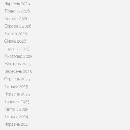
Червень 2026
Травень 2026
Квітень 2026
Березень 2026
Лютий 2026
Січень 2026
Грудень 2025
Листопад 2025
Жовтень 2025
Вересень 2025
Серпень 2025
Липень 2025
Червень 2025
Травень 2025
Квітень 2025
Липень 2024
Червень 2024