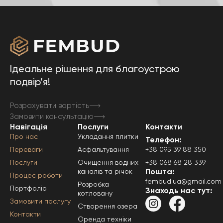
Ідеальне рішення для благоустрою
подвір’я!
Розрахувати вартість
Замовити консультацію
Навігація
Послуги
Контакти
Про нас
Укладання плитки
Телефон:
Переваги
Асфальтування
+38 095 39 88 350
Послуги
Очищення водних
+38 068 68 28 339
Пошта:
каналів та річок
Процес роботи
fembud.ua@gmail.com
Розробка
Портфоліо
Знаходь нас тут:
котловану
Замовити послугу
Створення озера
Контакти
Оренда техніки