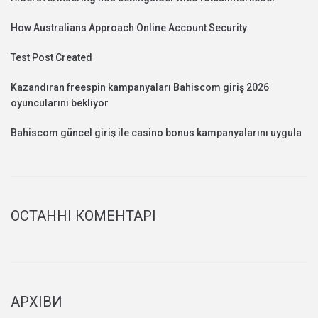
How Australians Approach Online Account Security
Test Post Created
Kazandıran freespin kampanyaları Bahiscom giriş 2026
oyuncularını bekliyor
Bahiscom güncel giriş ile casino bonus kampanyalarını uygula
ОСТАННІ КОМЕНТАРІ
АРХІВИ