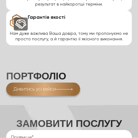
результат в найкоротші терміни.
Гарантія якості
Нам дуже важлива Ваша довіра, тому ми пропонуємо не
просто послугу, а й гарантію її якісного виконання.
ПОРТФОЛІО
Дивитись усі кейси
ЗАМОВИТИ ПОСЛУГУ