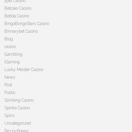
5bet Casino
Betcleo Casino
Betida Casino
BingoBongoStars Casino
Binnarybet Casino
Blog
casino
Gambling
iGaming
Lucky Meister Casino
News
Post
Public
Slimking Casino
Spinko Casino
Spins
Uncategorized
Без рубрики