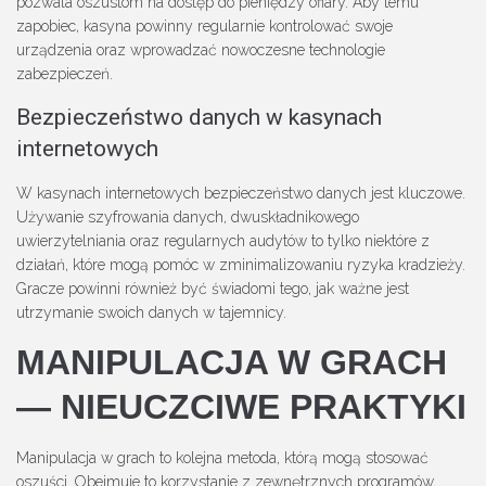
pozwala oszustom na dostęp do pieniędzy ofiary. Aby temu
zapobiec, kasyna powinny regularnie kontrolować swoje
urządzenia oraz wprowadzać nowoczesne technologie
zabezpieczeń.
Bezpieczeństwo danych w kasynach
internetowych
W kasynach internetowych bezpieczeństwo danych jest kluczowe.
Używanie szyfrowania danych, dwuskładnikowego
uwierzytelniania oraz regularnych audytów to tylko niektóre z
działań, które mogą pomóc w zminimalizowaniu ryzyka kradzieży.
Gracze powinni również być świadomi tego, jak ważne jest
utrzymanie swoich danych w tajemnicy.
MANIPULACJA W GRACH
— NIEUCZCIWE PRAKTYKI
Manipulacja w grach to kolejna metoda, którą mogą stosować
oszuści. Obejmuje to korzystanie z zewnętrznych programów,