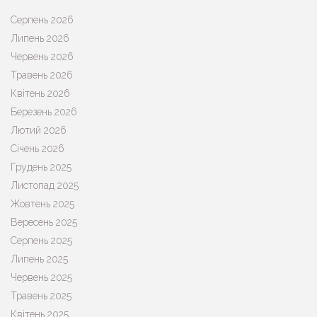
Серпень 2026
Липень 2026
Червень 2026
Травень 2026
Квітень 2026
Березень 2026
Лютий 2026
Січень 2026
Грудень 2025
Листопад 2025
Жовтень 2025
Вересень 2025
Серпень 2025
Липень 2025
Червень 2025
Травень 2025
Квітень 2025